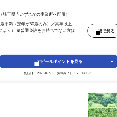
700円（大卒以上226,500円以上）＋各種手
 （埼玉県内いずれかの事業所へ配属）
60歳未満（定年が60歳の為）／高卒以上
により） ※普通免許をお持ちでない方は
後で見
アピールポイントを見る
更新日： 2026/07/22 掲載終了日： 2026/08/31