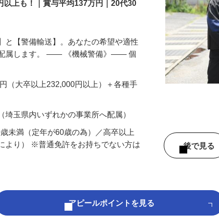
円以上も！｜賞与平均137万円｜20代30
備】と【警備輸送】。あなたの希望や適性
配属します。 ―― 《機械警備》―― 個
…
200円（大卒以上232,000円以上）＋各種手
 （埼玉県内いずれかの事業所へ配属）
60歳未満（定年が60歳の為）／高卒以上
により） ※普通免許をお持ちでない方は
後で見