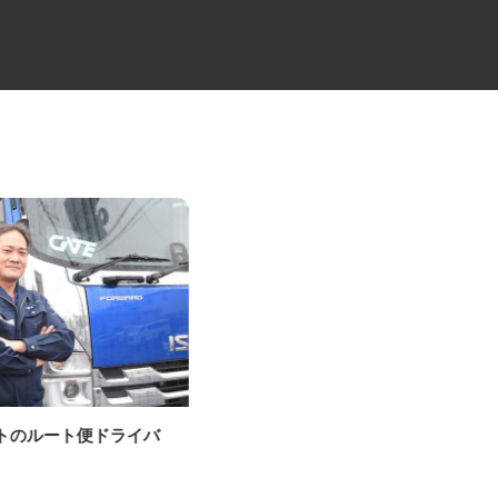
ゲートのルート便ドライバ
牛丼チェーンすき家の店舗スタ
ッフ／深夜