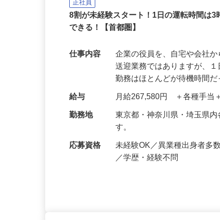
株式会社セーフティ /sh-y
正社員
8割が未経験スタート！1日の運転時間は
できる！【首都圏】
仕事内容
企業の役員を、自宅や会社
送迎業務ではありますが、１
勤務はほとんどが待機時間
給与
月給267,580円 ＋各種手
勤務地
東京都・神奈川県・埼玉県
す。
応募資格
未経験OK／異業種出身者多
／学歴・経験不問