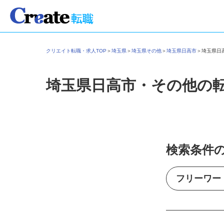
クリエイト転職・求人TOP
＞
埼玉県
＞
埼玉県その他
＞
埼玉県日高市
＞
埼玉県
埼玉県日高市・その他の
検索条件