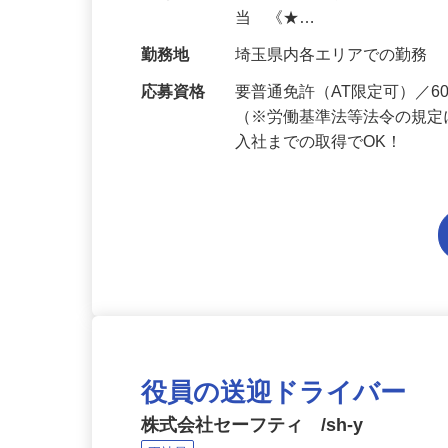
給与
月給201,300円～月給235,
当 《★…
勤務地
埼玉県内各エリアでの勤務
応募資格
要普通免許（AT限定可）／
（※労働基準法等法令の規定
入社までの取得でOK！
役員の送迎ドライバー