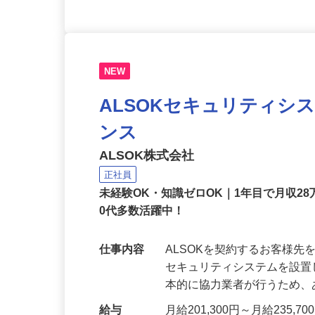
NEW
ALSOKセキュリティシ
ンス
ALSOK株式会社
正社員
未経験OK・知識ゼロOK｜1年目で月収28
0代多数活躍中！
仕事内容
ALSOKを契約するお客様
セキュリティシステムを設
本的に協力業者が行うため