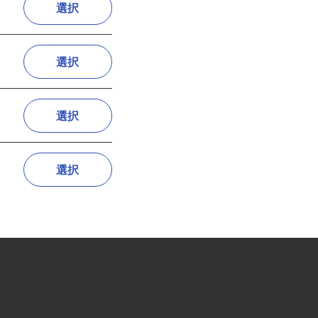
選択
選択
選択
選択