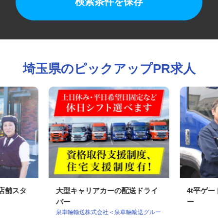
検索条件を保存
埼玉県のピックアップPR求人
の店舗スタ
大型キャリアカーの配送ドライ
4t平
バー
ー