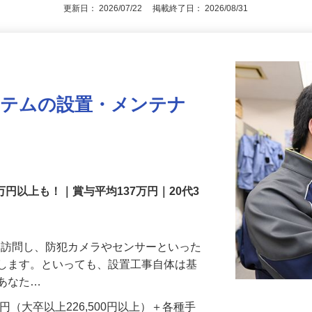
アピールポイントを見る
更新日： 2026/07/22 掲載終了日： 2026/08/31
ステムの設置・メンテナ
万円以上も！｜賞与平均137万円｜20代3
先を訪問し、防犯カメラやセンサーといった
置します。といっても、設置工事自体は基
、あなた…