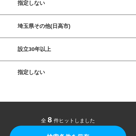
指定しない
埼玉県その他(日高市)
設立30年以上
指定しない
8
全
件ヒットしました