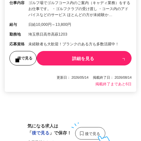
仕事内容
ゴルフ場でゴルフコース内のご案内（キャディ業務）をする
お仕事です。 ・ゴルフクラブの受け渡し ・コース内のアド
バイスなどのサービス ほとんどの方が未経験か…
給与
日給10,000円～13,800円
勤務地
埼玉県日高市高萩1203
応募資格
未経験者も大歓迎！ブランクのある方も多数活躍中！
詳細を見る
後で見る
更新日： 2026/05/14 掲載終了日： 2026/08/14
掲載終了まであと6日
1
気になる求人は
「
後で見る
」で保存！