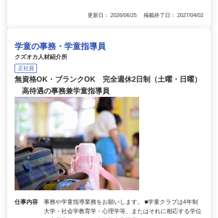
更新日： 2026/06/25 掲載終了日： 2027/04/02
学童の事務・学童指導員
クズオカ人材紹介所
正社員
無資格OK・ブランクOK 完全週休2日制（土曜・日曜）
高待遇の事務兼学童指導員
仕事内容
事務や学童指導業務をお願いします。 ■学童クラブは4年制
大学・社会学教育学・心理学等、またはそれに相応する学位