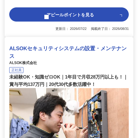
アピールポイントを見る
更新日： 2026/07/22 掲載終了日： 2026/08/31
ALSOKセキュリティシステムの設置・メンテナン
ス
ALSOK株式会社
正社員
未経験OK・知識ゼロOK｜1年目で月収28万円以上も！｜
賞与平均137万円｜20代30代多数活躍中！