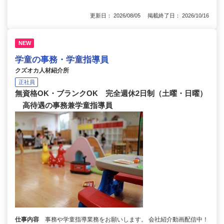
更新日： 2026/08/05 掲載終了日： 2026/10/16
NEW
学童の事務・学童指導員
クズオカ人材紹介所
正社員
無資格OK・ブランクOK 完全週休2日制（土曜・日曜）
高待遇の事務兼学童指導員
仕事内容
事務や学童指導業務をお願いします。 会社紹介動画配信中！