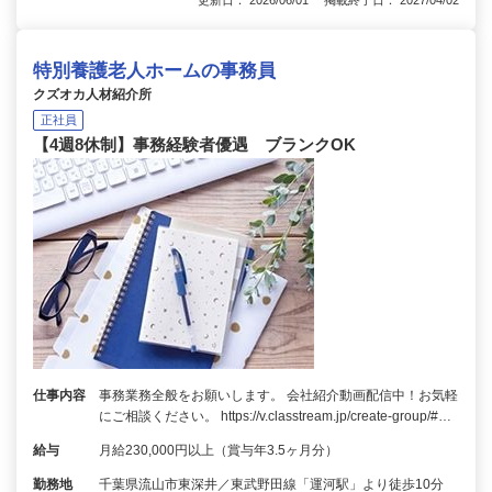
特別養護老人ホームの事務員
クズオカ人材紹介所
正社員
【4週8休制】事務経験者優遇 ブランクOK
仕事内容
事務業務全般をお願いします。 会社紹介動画配信中！お気軽
にご相談ください。 https://v.classtream.jp/create-group/#…
給与
月給230,000円以上（賞与年3.5ヶ月分）
勤務地
千葉県流山市東深井／東武野田線「運河駅」より徒歩10分