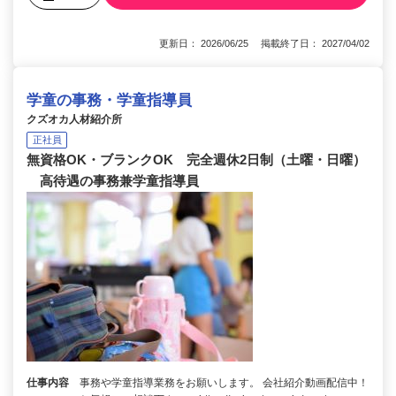
更新日： 2026/06/25 掲載終了日： 2027/04/02
学童の事務・学童指導員
クズオカ人材紹介所
正社員
無資格OK・ブランクOK 完全週休2日制（土曜・日曜）
高待遇の事務兼学童指導員
仕事内容
事務や学童指導業務をお願いします。 会社紹介動画配信中！