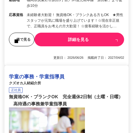
歩10分
応募資格
未経験者大歓迎！ 無資格OK・ブランクある方もOK ★男性
スタッフが元気に職場を盛り上げています！☆現在非正規
で、正職員をお考えの方大歓迎！ ☆接客経験を活かし…
詳細を見る
後で見る
更新日： 2026/06/26 掲載終了日： 2027/04/02
学童の事務・学童指導員
クズオカ人材紹介所
正社員
無資格OK・ブランクOK 完全週休2日制（土曜・日曜）
高待遇の事務兼学童指導員