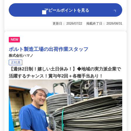
アピールポイントを見る
更新日： 2026/07/22 掲載終了日： 2026/08/31
NEW
ボルト製造工場の出荷作業スタッフ
株式会社ハマノ
正社員
【週休2日制！嬉しい土日休み！】◆地域の実力派企業で
活躍するチャンス！賞与年2回＋各種手当あり！