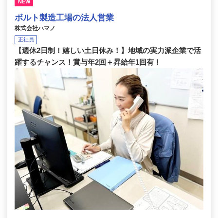
NEW
ボルト製造工場の法人営業
株式会社ハマノ
正社員
【週休2日制！嬉しい土日休み！】地域の実力派企業で活
躍するチャンス！賞与年2回＋昇給年1回有！