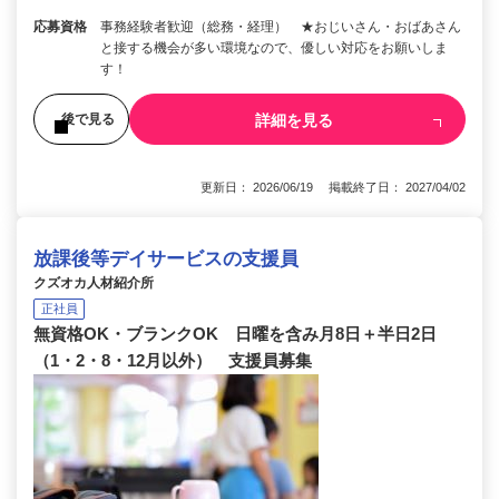
応募資格
事務経験者歓迎（総務・経理） ★おじいさん・おばあさん
と接する機会が多い環境なので、優しい対応をお願いしま
す！
詳細を見る
後で見る
更新日： 2026/06/19 掲載終了日： 2027/04/02
放課後等デイサービスの支援員
クズオカ人材紹介所
正社員
無資格OK・ブランクOK 日曜を含み月8日＋半日2日
（1・2・8・12月以外） 支援員募集