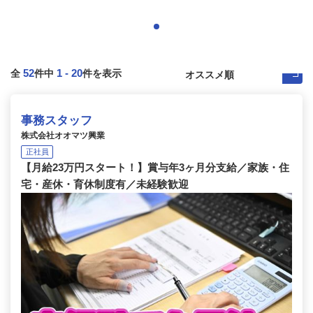
52
1
-
20
全
件中
件を表示
事務スタッフ
株式会社オオマツ興業
正社員
【月給23万円スタート！】賞与年3ヶ月分支給／家族・住
宅・産休・育休制度有／未経験歓迎