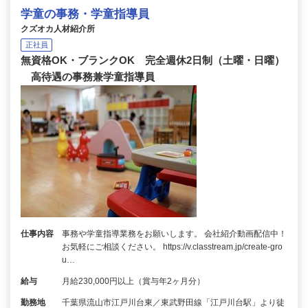
学童の事務・学童指導員
クズオカ人材紹介所
正社員
無資格OK・ブランクOK 完全週休2日制（土曜・日曜）
高待遇の事務兼学童指導員
仕事内容
事務や学童指導業務をお願いします。 会社紹介動画配信中！
お気軽にご相談ください。 https://v.classtream.jp/create-gro
u…
給与
月給230,000円以上（賞与年2ヶ月分）
勤務地
千葉県流山市江戸川台東／東武野田線「江戸川台駅」より徒