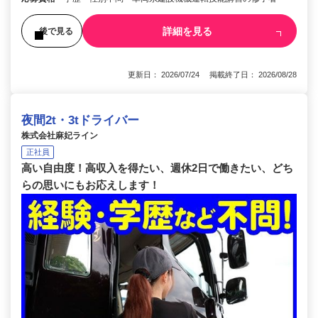
詳細を見る
後で見る
更新日： 2026/07/24 掲載終了日： 2026/08/28
夜間2t・3tドライバー
株式会社麻妃ライン
正社員
高い自由度！高収入を得たい、週休2日で働きたい、どち
らの思いにもお応えします！