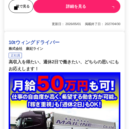
詳細を見る
後で見る
更新日： 2026/05/01 掲載終了日： 2027/04/30
10tウィングドライバー
株式会社 麻妃ライン
正社員
高収入を得たい、週休2日で働きたい、どちらの思いにも
お応えします！