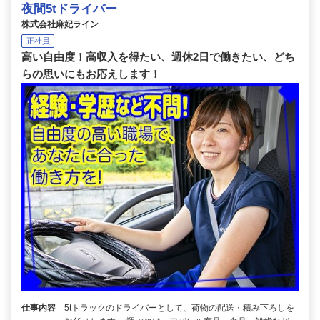
夜間5tドライバー
株式会社麻妃ライン
正社員
高い自由度！高収入を得たい、週休2日で働きたい、どち
らの思いにもお応えします！
仕事内容
5tトラックのドライバーとして、荷物の配送・積み下ろしを