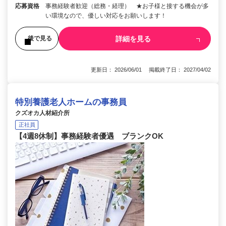
応募資格
事務経験者歓迎（総務・経理） ★お子様と接する機会が多
い環境なので、優しい対応をお願いします！
詳細を見る
後で見る
更新日： 2026/06/01 掲載終了日： 2027/04/02
特別養護老人ホームの事務員
クズオカ人材紹介所
正社員
【4週8休制】事務経験者優遇 ブランクOK