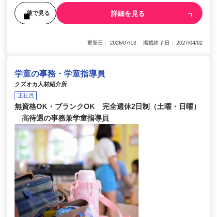
詳細を見る
後で見る
更新日： 2026/07/13 掲載終了日： 2027/04/02
学童の事務・学童指導員
クズオカ人材紹介所
正社員
無資格OK・ブランクOK 完全週休2日制（土曜・日曜）
高待遇の事務兼学童指導員