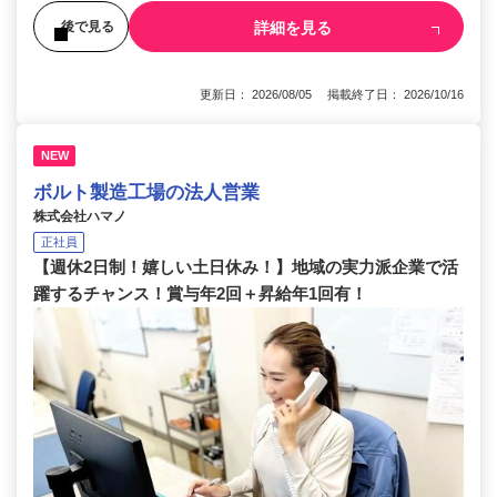
詳細を見る
後で見る
更新日： 2026/08/05 掲載終了日： 2026/10/16
NEW
ボルト製造工場の法人営業
株式会社ハマノ
正社員
【週休2日制！嬉しい土日休み！】地域の実力派企業で活
躍するチャンス！賞与年2回＋昇給年1回有！