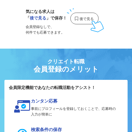
気になる求人は
「
後で見る
」で保存！
会員登録なしで、
何件でも応募できます。
クリエイト転職
会員登録のメリット
会員限定機能であなたの転職活動をアシスト！
カンタン応募
事前にプロフィールを登録しておくことで、応募時の
入力が簡単に
検索条件の保存