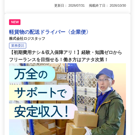
更新日： 2026/07/31 掲載終了日： 2026/10/30
NEW
軽貨物の配送ドライバー〈企業便〉
株式会社ロジスタッフ
業務委託
【初期費用ナシ＆収入保障アリ！】経験・知識ゼロから
フリーランスを目指せる！働き方はアナタ次第！