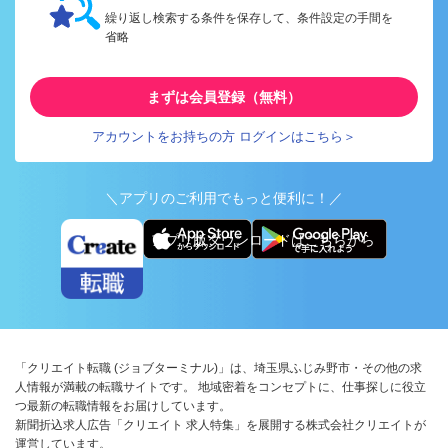
繰り返し検索する条件を保存して、条件設定の手間を
省略
まずは会員登録（無料）
アカウントをお持ちの方 ログインはこちら＞
＼アプリのご利用でもっと便利に！／
アプリ版ダウンロードはこちらから
「クリエイト転職 (ジョブターミナル)」は、埼玉県ふじみ野市・その他の求
人情報が満載の転職サイトです。 地域密着をコンセプトに、仕事探しに役立
つ最新の転職情報をお届けしています。
新聞折込求人広告「クリエイト 求人特集」を展開する株式会社クリエイトが
運営しています。