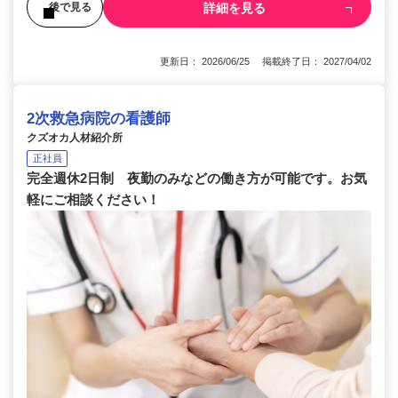
詳細を見る
後で見る
更新日： 2026/06/25 掲載終了日： 2027/04/02
2次救急病院の看護師
クズオカ人材紹介所
正社員
完全週休2日制 夜勤のみなどの働き方が可能です。お気
軽にご相談ください！