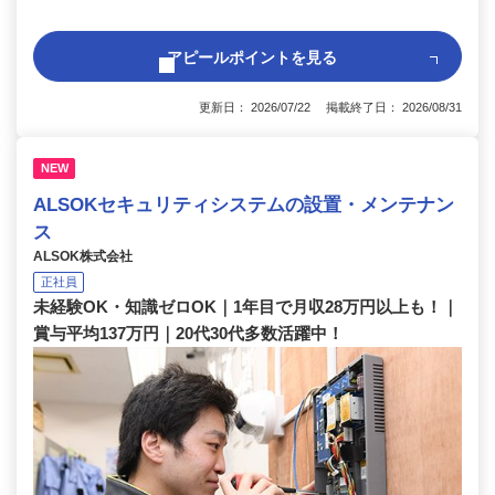
アピールポイントを見る
更新日： 2026/07/22 掲載終了日： 2026/08/31
NEW
ALSOKセキュリティシステムの設置・メンテナン
ス
ALSOK株式会社
正社員
未経験OK・知識ゼロOK｜1年目で月収28万円以上も！｜
賞与平均137万円｜20代30代多数活躍中！