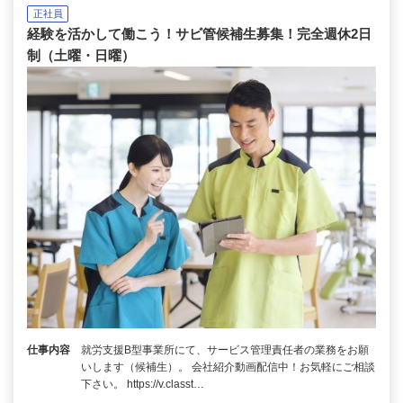
正社員
経験を活かして働こう！サビ管候補生募集！完全週休2日
制（土曜・日曜）
仕事内容
就労支援B型事業所にて、サービス管理責任者の業務をお願
いします（候補生）。 会社紹介動画配信中！お気軽にご相談
下さい。 https://v.classt…