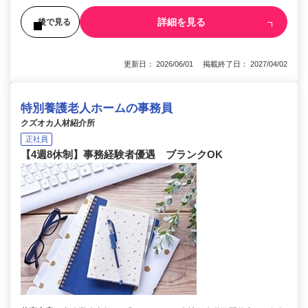
詳細を見る
後で見る
更新日： 2026/06/01 掲載終了日： 2027/04/02
特別養護老人ホームの事務員
クズオカ人材紹介所
正社員
【4週8休制】事務経験者優遇 ブランクOK