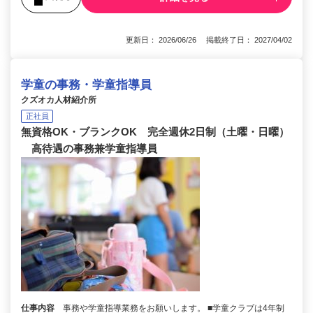
更新日： 2026/06/26 掲載終了日： 2027/04/02
学童の事務・学童指導員
クズオカ人材紹介所
正社員
無資格OK・ブランクOK 完全週休2日制（土曜・日曜）
高待遇の事務兼学童指導員
仕事内容
事務や学童指導業務をお願いします。 ■学童クラブは4年制