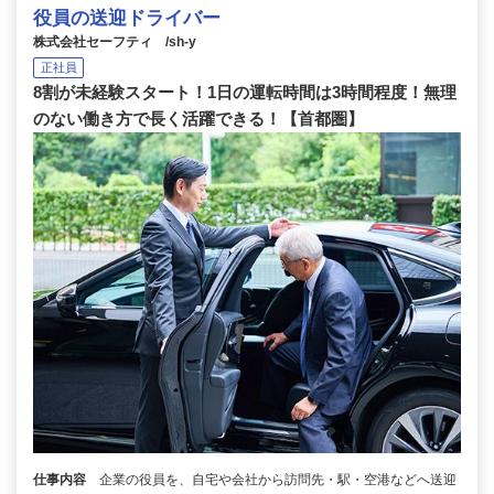
役員の送迎ドライバー
株式会社セーフティ /sh-y
正社員
8割が未経験スタート！1日の運転時間は3時間程度！無理
のない働き方で長く活躍できる！【首都圏】
仕事内容
企業の役員を、自宅や会社から訪問先・駅・空港などへ送迎