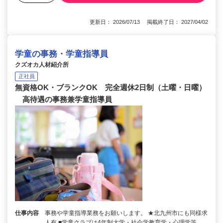
更新日： 2026/07/13 掲載終了日： 2027/04/02
学童の事務・学童指導員
クズオカ人材紹介所
正社員
無資格OK・ブランクOK 完全週休2日制（土曜・日曜）
高待遇の事務兼学童指導員
仕事内容
事務や学童指導業務をお願いします。 ★北九州市にも同様求
人有 ■学童クラブは4年制大学・社会学教育学・心理学等、