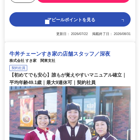
アピールポイントを見る
更新日： 2026/07/22 掲載終了日： 2026/08/31
牛丼チェーンすき家の店舗スタッフ／深夜
株式会社 すき家 関東支社
契約社員
【初めてでも安心】誰もが覚えやすいマニュアル確立｜
平均年齢49.1歳｜最大9連休可｜契約社員