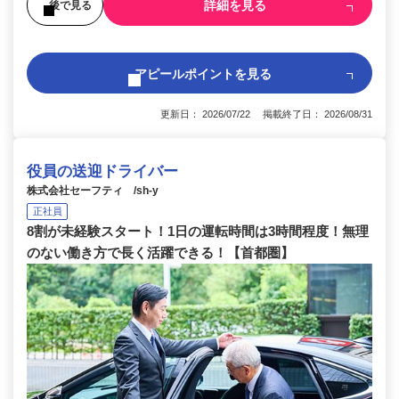
詳細を見る
後で見る
アピールポイントを見る
更新日： 2026/07/22 掲載終了日： 2026/08/31
役員の送迎ドライバー
株式会社セーフティ /sh-y
正社員
8割が未経験スタート！1日の運転時間は3時間程度！無理
のない働き方で長く活躍できる！【首都圏】