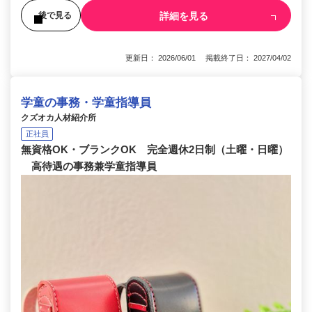
詳細を見る
後で見る
更新日： 2026/06/01 掲載終了日： 2027/04/02
学童の事務・学童指導員
クズオカ人材紹介所
正社員
無資格OK・ブランクOK 完全週休2日制（土曜・日曜）
高待遇の事務兼学童指導員