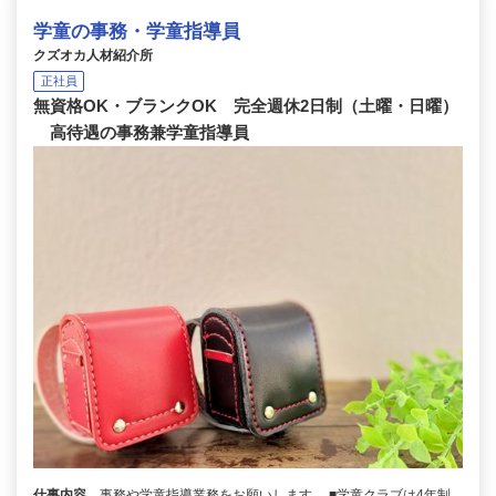
学童の事務・学童指導員
クズオカ人材紹介所
正社員
無資格OK・ブランクOK 完全週休2日制（土曜・日曜）
高待遇の事務兼学童指導員
仕事内容
事務や学童指導業務をお願いします。 ■学童クラブは4年制