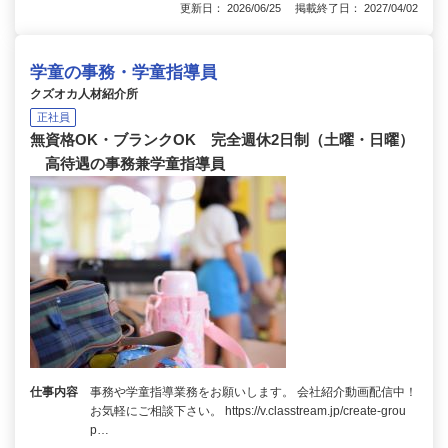
更新日： 2026/06/25 掲載終了日： 2027/04/02
学童の事務・学童指導員
クズオカ人材紹介所
正社員
無資格OK・ブランクOK 完全週休2日制（土曜・日曜）
高待遇の事務兼学童指導員
仕事内容
事務や学童指導業務をお願いします。 会社紹介動画配信中！
お気軽にご相談下さい。 https://v.classtream.jp/create-grou
p…