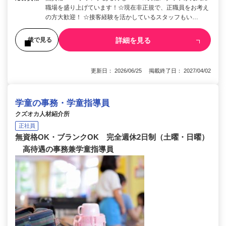
職場を盛り上げています！☆現在非正規で、正職員をお考え
の方大歓迎！ ☆接客経験を活かしているスタッフもい…
詳細を見る
後で見る
更新日： 2026/06/25 掲載終了日： 2027/04/02
学童の事務・学童指導員
クズオカ人材紹介所
正社員
無資格OK・ブランクOK 完全週休2日制（土曜・日曜）
高待遇の事務兼学童指導員