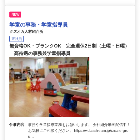
NEW
学童の事務・学童指導員
クズオカ人材紹介所
正社員
無資格OK・ブランクOK 完全週休2日制（土曜・日曜）
高待遇の事務兼学童指導員
仕事内容
事務や学童指導業務をお願いします。 会社紹介動画配信中！
お気軽にご相談ください。 https://v.classtream.jp/create-gro
u…