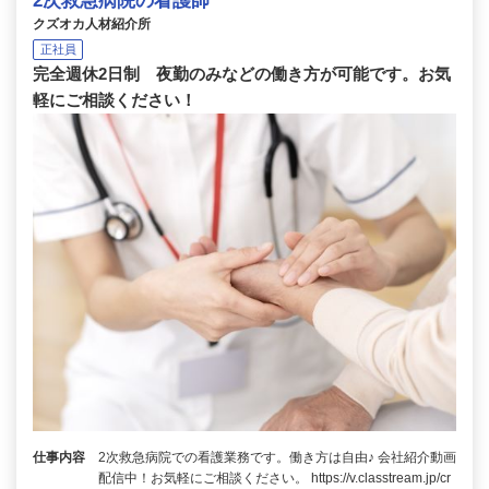
2次救急病院の看護師
クズオカ人材紹介所
正社員
完全週休2日制 夜勤のみなどの働き方が可能です。お気
軽にご相談ください！
仕事内容
2次救急病院での看護業務です。働き方は自由♪ 会社紹介動画
配信中！お気軽にご相談ください。 https://v.classtream.jp/cr