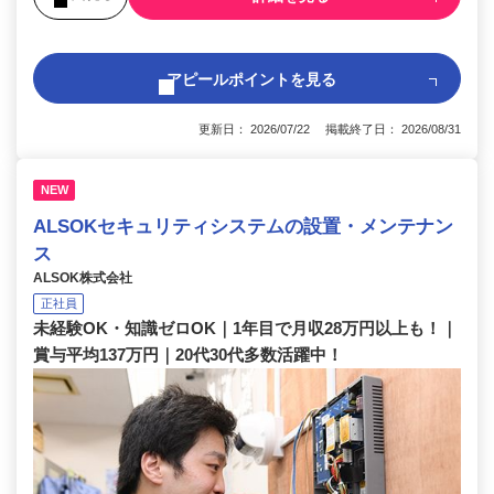
アピールポイントを見る
更新日： 2026/07/22 掲載終了日： 2026/08/31
NEW
ALSOKセキュリティシステムの設置・メンテナン
ス
ALSOK株式会社
正社員
未経験OK・知識ゼロOK｜1年目で月収28万円以上も！｜
賞与平均137万円｜20代30代多数活躍中！