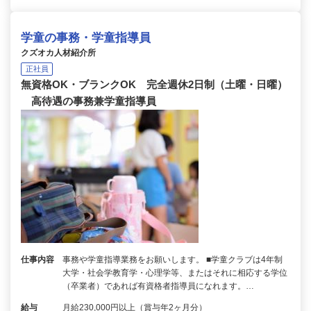
学童の事務・学童指導員
クズオカ人材紹介所
正社員
無資格OK・ブランクOK 完全週休2日制（土曜・日曜）
高待遇の事務兼学童指導員
仕事内容
事務や学童指導業務をお願いします。 ■学童クラブは4年制
大学・社会学教育学・心理学等、またはそれに相応する学位
（卒業者）であれば有資格者指導員になれます。…
給与
月給230,000円以上（賞与年2ヶ月分）