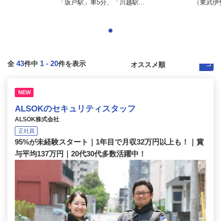
「坂戸駅」車5分、「川越駅...
（東武伊
43
1
-
20
全
件中
件を表示
NEW
ALSOKのセキュリティスタッフ
ALSOK株式会社
正社員
95%が未経験スタート｜1年目で月収32万円以上も！｜賞
与平均137万円｜20代30代多数活躍中！