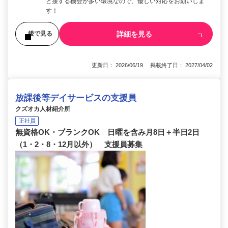
と接する機会が多い環境なので、優しい対応をお願いしま
す！
詳細を見る
後で見る
更新日： 2026/06/19 掲載終了日： 2027/04/02
放課後等デイサービスの支援員
クズオカ人材紹介所
正社員
無資格OK・ブランクOK 日曜を含み月8日＋半日2日
（1・2・8・12月以外） 支援員募集