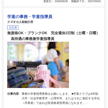
更新日： 2026/06/26 掲載終了日： 2027/04/02
学童の事務・学童指導員
クズオカ人材紹介所
正社員
無資格OK・ブランクOK 完全週休2日制（土曜・日曜）
高待遇の事務兼学童指導員
仕事内容
事務や学童指導業務をお願いします。 ■学童クラブは4年制
大学・社会学教育学・心理学等、またはそれに相応する学位
（卒業者）であれば有資格者指導員になれます。…