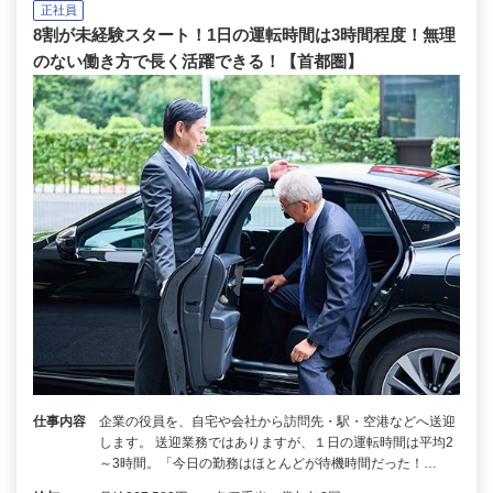
正社員
8割が未経験スタート！1日の運転時間は3時間程度！無理
のない働き方で長く活躍できる！【首都圏】
仕事内容
企業の役員を、自宅や会社から訪問先・駅・空港などへ送迎
します。 送迎業務ではありますが、１日の運転時間は平均2
～3時間。「今日の勤務はほとんどが待機時間だった！…