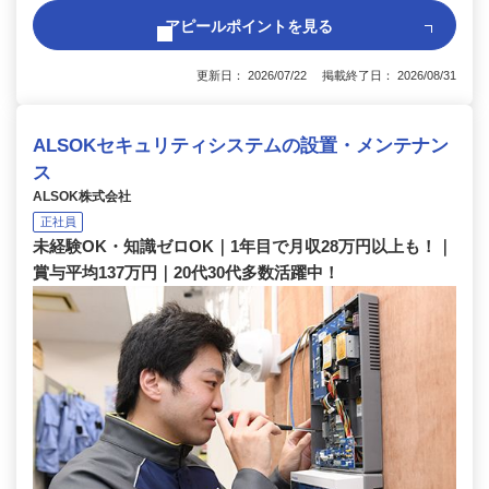
アピールポイントを見る
更新日： 2026/07/22 掲載終了日： 2026/08/31
ALSOKセキュリティシステムの設置・メンテナン
ス
ALSOK株式会社
正社員
未経験OK・知識ゼロOK｜1年目で月収28万円以上も！｜
賞与平均137万円｜20代30代多数活躍中！