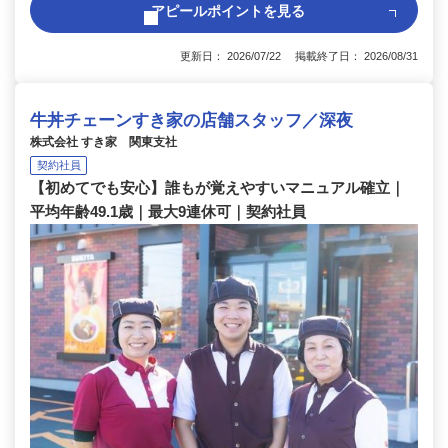
アピールポイントを見る
更新日： 2026/07/22 掲載終了日： 2026/08/31
牛丼チェーンすき家の店舗スタッフ／深夜
株式会社 すき家 関東支社
契約社員
【初めてでも安心】誰もが覚えやすいマニュアル確立｜
平均年齢49.1歳｜最大9連休可｜契約社員