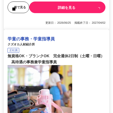
詳細を見る
後で見る
更新日： 2026/06/25 掲載終了日： 2027/04/02
学童の事務・学童指導員
クズオカ人材紹介所
正社員
無資格OK・ブランクOK 完全週休2日制（土曜・日曜）
高待遇の事務兼学童指導員