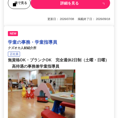
詳細を見る
後で見る
更新日： 2026/07/08 掲載終了日： 2026/09/18
NEW
学童の事務・学童指導員
クズオカ人材紹介所
正社員
無資格OK・ブランクOK 完全週休2日制（土曜・日曜）
高待遇の事務兼学童指導員