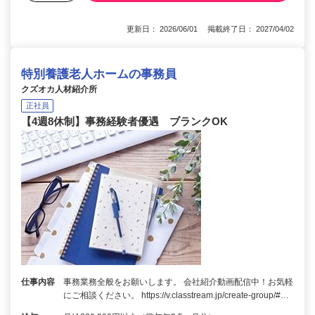
更新日： 2026/06/01 掲載終了日： 2027/04/02
特別養護老人ホームの事務員
クズオカ人材紹介所
正社員
【4週8休制】事務経験者優遇 ブランクOK
仕事内容
事務業務全般をお願いします。 会社紹介動画配信中！お気軽
にご相談ください。 https://v.classtream.jp/create-group/#…