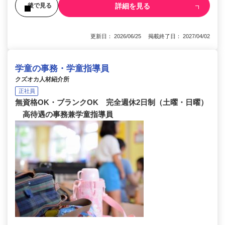
詳細を見る
後で見る
更新日： 2026/06/25 掲載終了日： 2027/04/02
学童の事務・学童指導員
クズオカ人材紹介所
正社員
無資格OK・ブランクOK 完全週休2日制（土曜・日曜）
高待遇の事務兼学童指導員