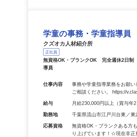
学童の事務・学童指導員
クズオカ人材紹介所
正社員
無資格OK・ブランクOK 完全週休2日
導員
仕事内容
事務や学童指導業務をお願い
ご相談ください。 https://v.class
給与
月給230,000円以上（賞与
勤務地
千葉県流山市江戸川台東／東