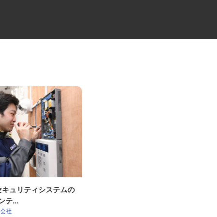
OKセキュリティシステムの
中距離・長距離の大型トレーラ
ンテ...
ードライバー