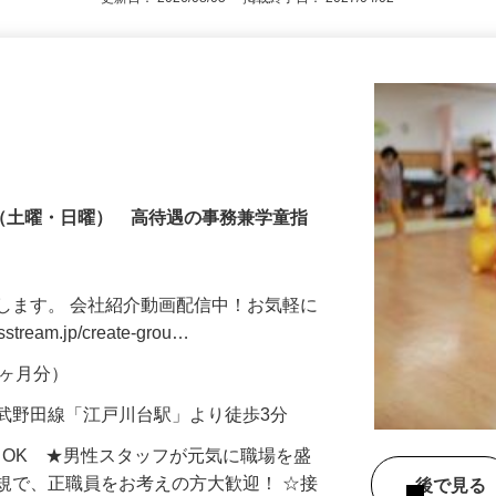
更新日： 2026/08/05 掲載終了日： 2027/04/02
制（土曜・日曜） 高待遇の事務兼学童指
します。 会社紹介動画配信中！お気軽に
tream.jp/create-grou…
年2ヶ月分）
武野田線「江戸川台駅」より徒歩3分