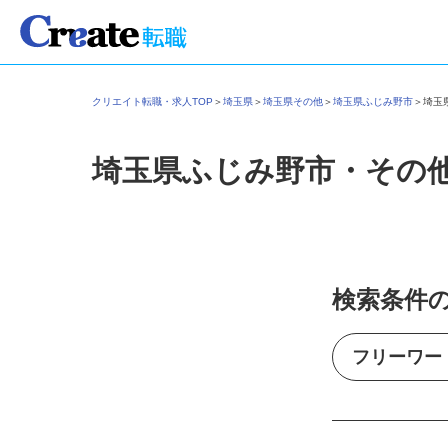
クリエイト転職・求人TOP
＞
埼玉県
＞
埼玉県その他
＞
埼玉県ふじみ野市
＞
埼
埼玉県ふじみ野市・その
検索条件