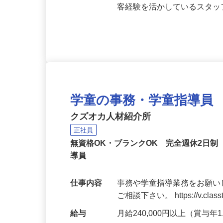
応募資格
無資格OK・ブランクある方
り上げています！☆現在非正
客経験を活かしているスタ
学童の事務・学童指導員
クズオカ人材紹介所
正社員
無資格OK・ブランクOK 完全週休2日
導員
仕事内容
事務や学童指導業務をお願い