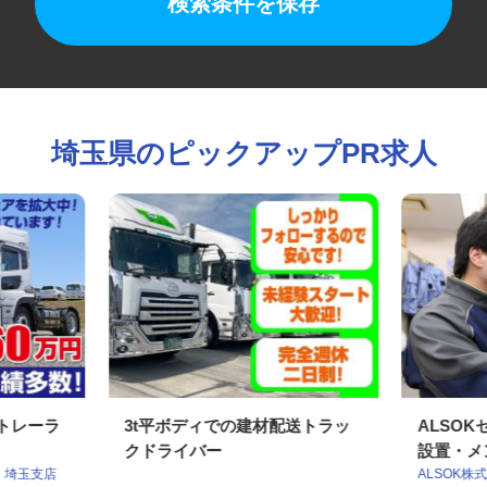
検索条件を保存
埼玉県のピックアップPR求人
型トレーラ
3t平ボディでの建材配送トラッ
ALS
クドライバー
設置・メ