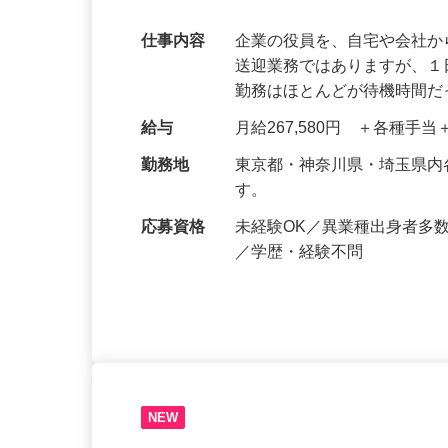
できる！【首都圏】
仕事内容
企業の役員を、自宅や会社
送迎業務ではありますが、１
勤務はほとんどが待機時間
給与
月給267,580円 ＋各種手
勤務地
東京都・神奈川県・埼玉県
す。
応募資格
未経験OK／異業種出身者多
／学歴・経験不問