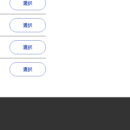
選択
選択
選択
選択