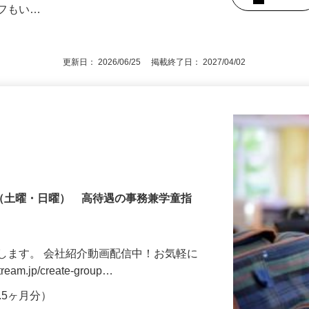
もOK ★男性スタッフが元気に職場を盛
規で、正職員をお考えの方大歓迎！ ☆接
後で見
ッフもい…
更新日： 2026/06/25 掲載終了日： 2027/04/02
制（土曜・日曜） 高待遇の事務兼学童指
します。 会社紹介動画配信中！お気軽に