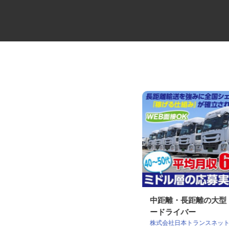
ALSOKセキュリティシステムの
中距離・長距離の大
設置・メンテ...
ードライバー