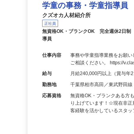
NEW
学童の事務・学童指導員
クズオカ人材紹介所
正社員
無資格OK・ブランクOK 完全週休2日
導員
仕事内容
事務や学童指導業務をお願い
ご相談ください。 https://v.class
給与
月給240,000円以上（賞与
勤務地
千葉県柏市高田／東武野田線
応募資格
無資格OK・ブランクある方
り上げています！☆現在非正
客経験を活かしているスタ