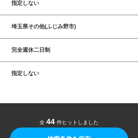
指定しない
埼玉県その他(ふじみ野市)
完全週休二日制
指定しない
44
全
件ヒットしました