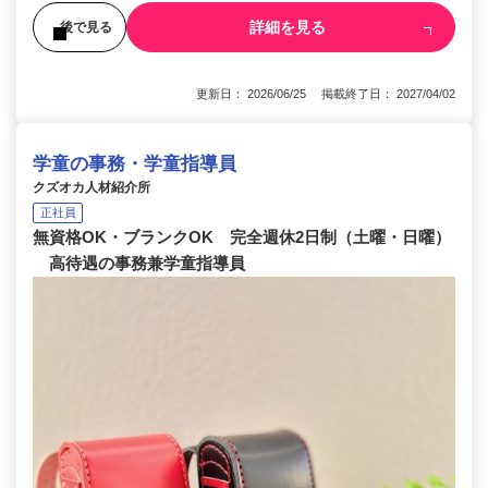
詳細を見る
後で見る
更新日： 2026/06/25 掲載終了日： 2027/04/02
学童の事務・学童指導員
クズオカ人材紹介所
正社員
無資格OK・ブランクOK 完全週休2日制（土曜・日曜）
高待遇の事務兼学童指導員