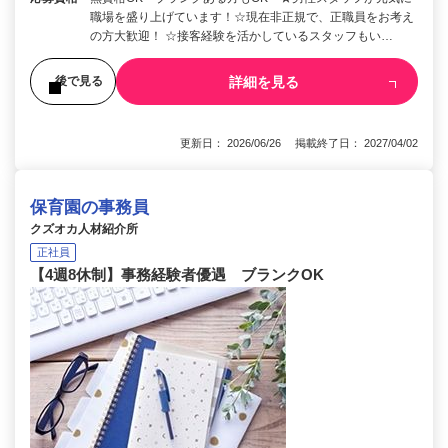
職場を盛り上げています！☆現在非正規で、正職員をお考え
の方大歓迎！ ☆接客経験を活かしているスタッフもい…
詳細を見る
後で見る
更新日： 2026/06/26 掲載終了日： 2027/04/02
保育園の事務員
クズオカ人材紹介所
正社員
【4週8休制】事務経験者優遇 ブランクOK