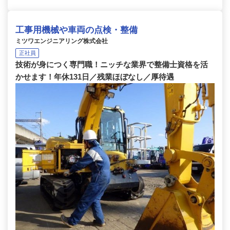
工事用機械や車両の点検・整備
ミツワエンジニアリング株式会社
正社員
技術が身につく専門職！ニッチな業界で整備士資格を活
かせます！年休131日／残業ほぼなし／厚待遇