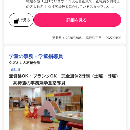
職場を盛り上げています！☆現在非正規で、正職員をお考え
の方大歓迎！ ☆接客経験を活かしているスタッフもい…
詳細を見る
後で見る
更新日： 2026/08/05 掲載終了日： 2027/04/02
学童の事務・学童指導員
クズオカ人材紹介所
正社員
無資格OK・ブランクOK 完全週休2日制（土曜・日曜）
高待遇の事務兼学童指導員