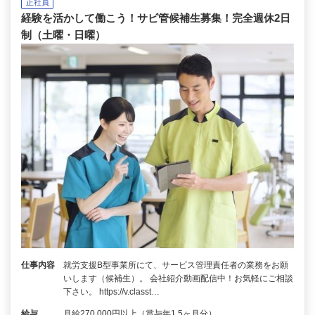
正社員
経験を活かして働こう！サビ管候補生募集！完全週休2日
制（土曜・日曜）
仕事内容
就労支援B型事業所にて、サービス管理責任者の業務をお願
いします（候補生）。 会社紹介動画配信中！お気軽にご相談
下さい。 https://v.classt…
給与
月給270,000円以上（賞与年1.5ヶ月分）