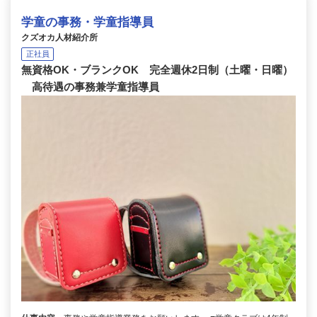
学童の事務・学童指導員
クズオカ人材紹介所
正社員
無資格OK・ブランクOK 完全週休2日制（土曜・日曜）
高待遇の事務兼学童指導員