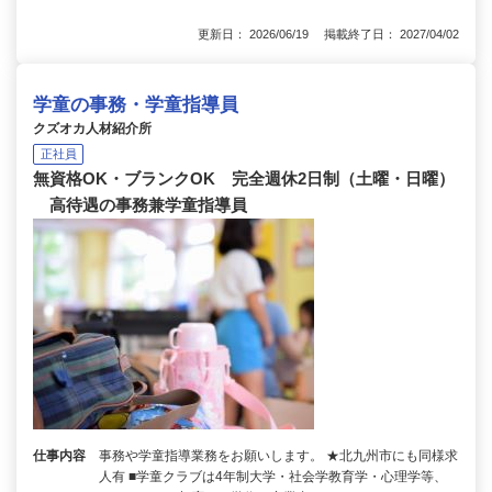
更新日： 2026/06/19 掲載終了日： 2027/04/02
学童の事務・学童指導員
クズオカ人材紹介所
正社員
無資格OK・ブランクOK 完全週休2日制（土曜・日曜）
高待遇の事務兼学童指導員
仕事内容
事務や学童指導業務をお願いします。 ★北九州市にも同様求
人有 ■学童クラブは4年制大学・社会学教育学・心理学等、