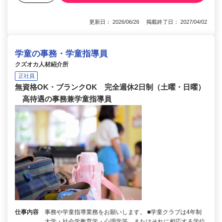
更新日： 2026/06/26 掲載終了日： 2027/04/02
学童の事務・学童指導員
クズオカ人材紹介所
正社員
無資格OK・ブランクOK 完全週休2日制（土曜・日曜）
高待遇の事務兼学童指導員
仕事内容
事務や学童指導業務をお願いします。 ■学童クラブは4年制
大学・社会学教育学・心理学等、またはそれに相応する学位