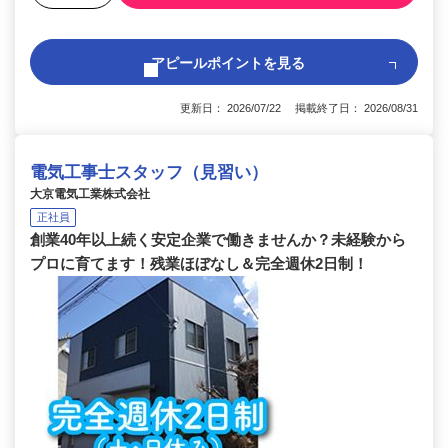
アピールポイントを見る
更新日： 2026/07/22 掲載終了日： 2026/08/31
電気工事士スタッフ（見習い）
大京電気工業株式会社
正社員
創業40年以上続く安定企業で働きませんか？未経験から
プロに育てます！残業ほぼなし＆完全週休2日制！