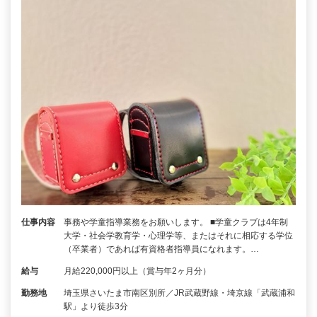
仕事内容
事務や学童指導業務をお願いします。 ■学童クラブは4年制
大学・社会学教育学・心理学等、またはそれに相応する学位
（卒業者）であれば有資格者指導員になれます。…
給与
月給220,000円以上（賞与年2ヶ月分）
勤務地
埼玉県さいたま市南区別所／JR武蔵野線・埼京線「武蔵浦和
駅」より徒歩3分