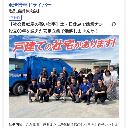
4t清掃車ドライバー
毛呂山清掃株式会社
正社員
【社会貢献度の高い仕事】土・日休みで残業ナシ！ ◎
設立60年を迎えた安定企業で活躍しませんか！
仕事内容
ごみ収集・運搬または浄化槽清掃のお仕事をお任せいたしま