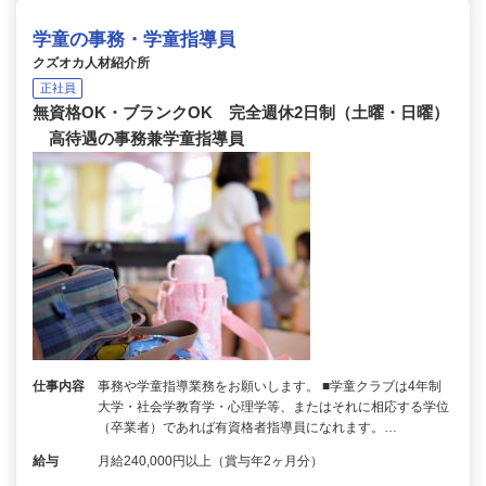
学童の事務・学童指導員
クズオカ人材紹介所
正社員
無資格OK・ブランクOK 完全週休2日制（土曜・日曜）
高待遇の事務兼学童指導員
仕事内容
事務や学童指導業務をお願いします。 ■学童クラブは4年制
大学・社会学教育学・心理学等、またはそれに相応する学位
（卒業者）であれば有資格者指導員になれます。…
給与
月給240,000円以上（賞与年2ヶ月分）