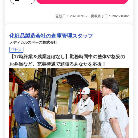
更新日： 2026/07/15 掲載終了日： 2026/10/02
化粧品製造会社の倉庫管理スタッフ
メディカルスペース株式会社
正社員
【17時終業＆残業ほぼなし】勤務時間中の整体や格安の
お弁当など、充実待遇で頑張るあなたを応援！