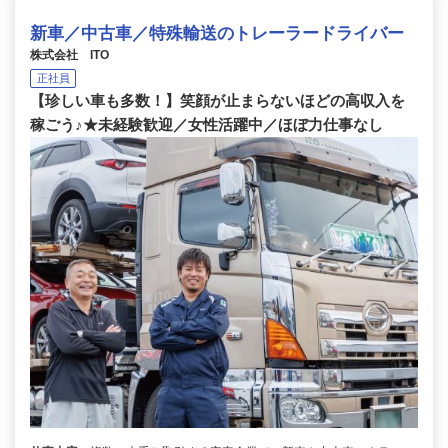
新車／中古車／特殊輸送のトレーラードライバー
株式会社 ITO
正社員
【珍しい車も多数！】笑顔が止まらないほどの高収入を
稼ごう♪★未経験歓迎／女性活躍中／ほぼ力仕事なし