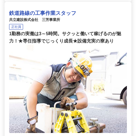
鉄道路線の工事作業スタッフ
共立建設株式会社 三芳事業所
正社員
1勤務の実働は3～5時間。サクッと働いて稼げるのが魅
力！★専任指導でじっくり成長★設備充実の寮あり