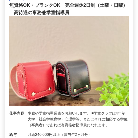
無資格OK・ブランクOK 完全週休2日制（土曜・日曜）
高待遇の事務兼学童指導員
仕事内容
事務や学童指導業務をお願いします。 ■学童クラブは4年制
大学・社会学教育学・心理学等、またはそれに相応する学位
（卒業者）であれば有資格者指導員になれます。…
給与
月給240,000円以上（賞与年2ヶ月分）