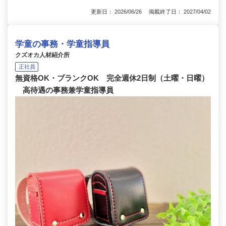
更新日： 2026/06/26 掲載終了日： 2027/04/02
学童の事務・学童指導員
クズオカ人材紹介所
正社員
無資格OK・ブランクOK 完全週休2日制（土曜・日曜）
高待遇の事務兼学童指導員