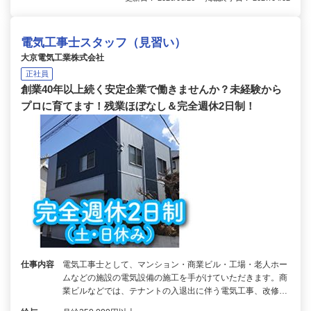
電気工事士スタッフ（見習い）
大京電気工業株式会社
正社員
創業40年以上続く安定企業で働きませんか？未経験から
プロに育てます！残業ほぼなし＆完全週休2日制！
仕事内容
電気工事士として、マンション・商業ビル・工場・老人ホー
ムなどの施設の電気設備の施工を手がけていただきます。商
業ビルなどでは、テナントの入退出に伴う電気工事、改修…