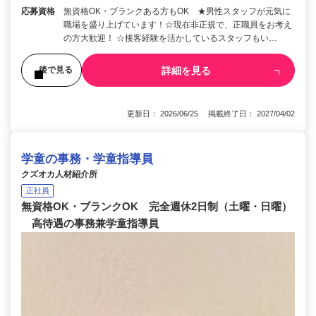
応募資格
無資格OK・ブランクある方もOK ★男性スタッフが元気に
職場を盛り上げています！☆現在非正規で、正職員をお考え
の方大歓迎！ ☆接客経験を活かしているスタッフもい…
詳細を見る
後で見る
更新日： 2026/06/25 掲載終了日： 2027/04/02
学童の事務・学童指導員
クズオカ人材紹介所
正社員
無資格OK・ブランクOK 完全週休2日制（土曜・日曜）
高待遇の事務兼学童指導員