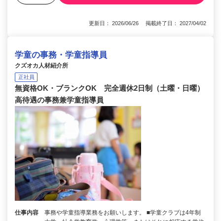
更新日： 2026/06/26 掲載終了日： 2027/04/02
学童の事務・学童指導員
クズオカ人材紹介所
正社員
無資格OK・ブランクOK 完全週休2日制（土曜・日曜）
高待遇の事務兼学童指導員
仕事内容
事務や学童指導業務をお願いします。 ■学童クラブは4年制