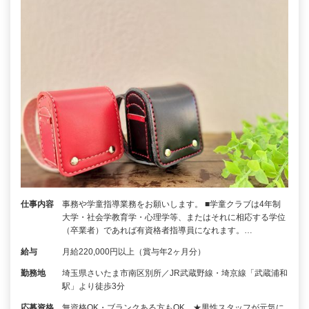
仕事内容
事務や学童指導業務をお願いします。 ■学童クラブは4年制
大学・社会学教育学・心理学等、またはそれに相応する学位
（卒業者）であれば有資格者指導員になれます。…
給与
月給220,000円以上（賞与年2ヶ月分）
勤務地
埼玉県さいたま市南区別所／JR武蔵野線・埼京線「武蔵浦和
駅」より徒歩3分
応募資格
無資格OK・ブランクある方もOK ★男性スタッフが元気に