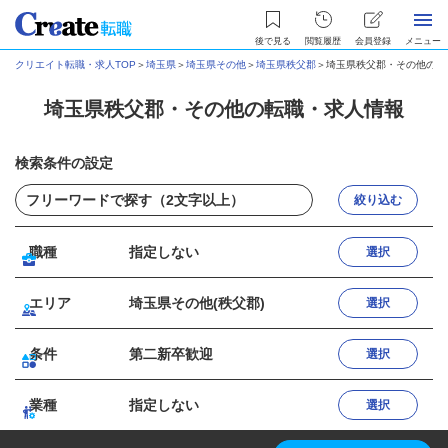
後で見る
閲覧履歴
会員登録
メニュー
クリエイト転職・求人TOP
＞
埼玉県
＞
埼玉県その他
＞
埼玉県秩父郡
＞
埼玉県秩父郡・その他の転
埼玉県秩父郡・その他の転職・求人情報
検索条件の設定
絞り込む
職種
指定しない
選択
エリア
埼玉県その他(秩父郡)
選択
条件
第二新卒歓迎
選択
業種
指定しない
選択