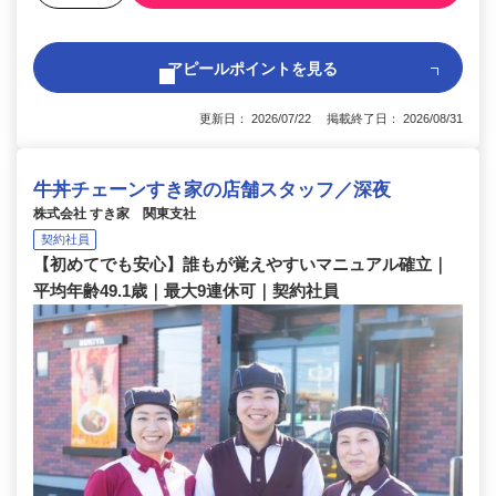
アピールポイントを見る
更新日： 2026/07/22 掲載終了日： 2026/08/31
牛丼チェーンすき家の店舗スタッフ／深夜
株式会社 すき家 関東支社
契約社員
【初めてでも安心】誰もが覚えやすいマニュアル確立｜
平均年齢49.1歳｜最大9連休可｜契約社員