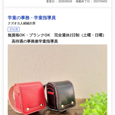
更新日： 2026/06/26 掲載終了日： 2027/04/02
学童の事務・学童指導員
クズオカ人材紹介所
正社員
無資格OK・ブランクOK 完全週休2日制（土曜・日曜）
高待遇の事務兼学童指導員