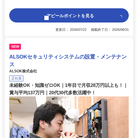
アピールポイントを見る
更新日： 2026/07/22 掲載終了日： 2026/08/31
NEW
ALSOKセキュリティシステムの設置・メンテナン
ス
ALSOK株式会社
正社員
未経験OK・知識ゼロOK｜1年目で月収28万円以上も！｜
賞与平均137万円｜20代30代多数活躍中！