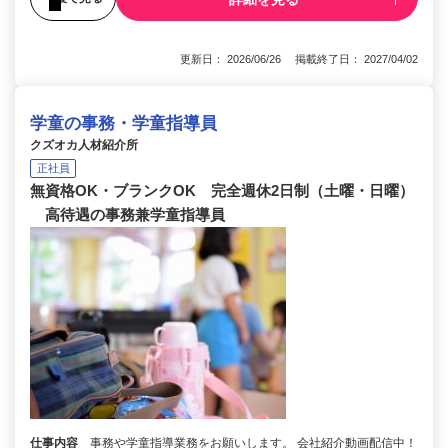
更新日： 2026/06/26 掲載終了日： 2027/04/02
学童の事務・学童指導員
クズオカ人材紹介所
正社員
無資格OK・ブランクOK 完全週休2日制（土曜・日曜）
高待遇の事務兼学童指導員
仕事内容
事務や学童指導業務をお願いします。 会社紹介動画配信中！