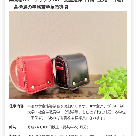
高待遇の事務兼学童指導員
仕事内容
事務や学童指導業務をお願いします。 ■学童クラブは4年制
大学・社会学教育学・心理学等、またはそれに相応する学位
（卒業者）であれば有資格者指導員になれます。…
給与
月給240,000円以上（賞与年2ヶ月分）