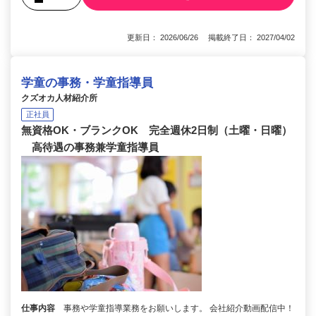
更新日： 2026/06/26 掲載終了日： 2027/04/02
学童の事務・学童指導員
クズオカ人材紹介所
正社員
無資格OK・ブランクOK 完全週休2日制（土曜・日曜）
高待遇の事務兼学童指導員
仕事内容
事務や学童指導業務をお願いします。 会社紹介動画配信中！