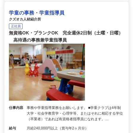
学童の事務・学童指導員
クズオカ人材紹介所
正社員
無資格OK・ブランクOK 完全週休2日制（土曜・日曜）
高待遇の事務兼学童指導員
仕事内容
事務や学童指導業務をお願いします。 ■学童クラブは4年制
大学・社会学教育学・心理学等、またはそれに相応する学位
（卒業者）であれば有資格者指導員になれます。…
給与
月給240,000円以上（賞与年2ヶ月分）