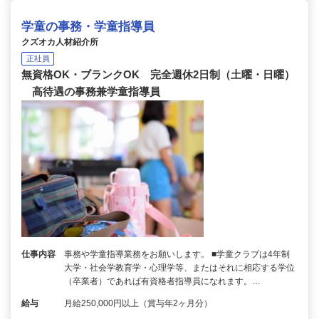
学童の事務・学童指導員
クズオカ人材紹介所
正社員
無資格OK・ブランクOK 完全週休2日制（土曜・日曜）
高待遇の事務兼学童指導員
仕事内容
事務や学童指導業務をお願いします。 ■学童クラブは4年制
大学・社会学教育学・心理学等、またはそれに相応する学位
（卒業者）であれば有資格者指導員になれます。…
給与
月給250,000円以上（賞与年2ヶ月分）