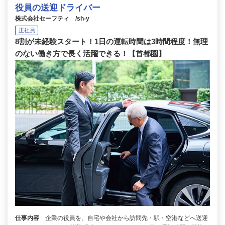
役員の送迎ドライバー
株式会社セーフティ /sh-y
正社員
8割が未経験スタート！1日の運転時間は3時間程度！無理
のない働き方で長く活躍できる！【首都圏】
仕事内容
企業の役員を、自宅や会社から訪問先・駅・空港などへ送迎