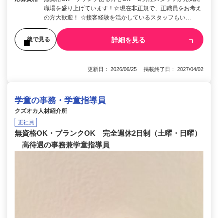
職場を盛り上げています！☆現在非正規で、正職員をお考え
の方大歓迎！ ☆接客経験を活かしているスタッフもい…
詳細を見る
後で見る
更新日： 2026/06/25 掲載終了日： 2027/04/02
学童の事務・学童指導員
クズオカ人材紹介所
正社員
無資格OK・ブランクOK 完全週休2日制（土曜・日曜）
高待遇の事務兼学童指導員