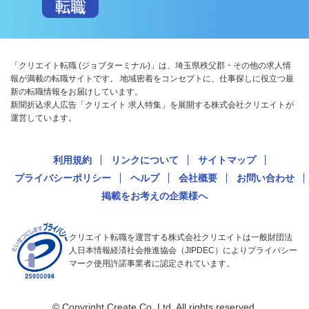
「クリエイト転職 (ジョブターミナル)」は、埼玉県秩父郡・その他の求人情
報が満載の転職サイトです。 地域密着をコンセプトに、仕事探しに役立つ最
新の転職情報をお届けしています。
新聞折込求人広告「クリエイト 求人特集」を展開する株式会社クリエイトが
運営しています。
利用規約
リンクについて
サイトマップ
プライバシーポリシー
ヘルプ
会社概要
お問い合わせ
掲載をお考えの企業様へ
クリエイト転職を運営する株式会社クリエイトは一般財団法
人日本情報経済社会推進協会（JIPDEC）によりプライバシー
マーク使用許諾事業者に認定されています。
© Copyright Create Co.,Ltd. All rights reserved.