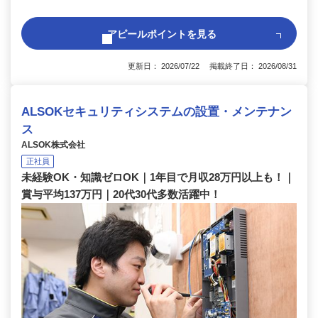
アピールポイントを見る
更新日： 2026/07/22 掲載終了日： 2026/08/31
ALSOKセキュリティシステムの設置・メンテナン
ス
ALSOK株式会社
正社員
未経験OK・知識ゼロOK｜1年目で月収28万円以上も！｜
賞与平均137万円｜20代30代多数活躍中！