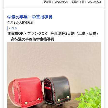
更新日： 2026/06/25 掲載終了日： 2027/04/02
学童の事務・学童指導員
クズオカ人材紹介所
正社員
無資格OK・ブランクOK 完全週休2日制（土曜・日曜）
高待遇の事務兼学童指導員