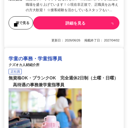
職場を盛り上げています！☆現在非正規で、正職員をお考え
の方大歓迎！ ☆接客経験を活かしているスタッフもい…
詳細を見る
後で見る
更新日： 2026/06/26 掲載終了日： 2027/04/02
学童の事務・学童指導員
クズオカ人材紹介所
正社員
無資格OK・ブランクOK 完全週休2日制（土曜・日曜）
高待遇の事務兼学童指導員