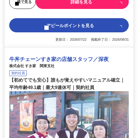
詳細を見る
後で見る
アピールポイントを見る
更新日： 2026/07/22 掲載終了日： 2026/08/31
牛丼チェーンすき家の店舗スタッフ／深夜
株式会社 すき家 関東支社
契約社員
【初めてでも安心】誰もが覚えやすいマニュアル確立｜
平均年齢49.1歳｜最大9連休可｜契約社員