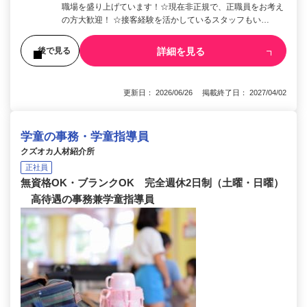
職場を盛り上げています！☆現在非正規で、正職員をお考え
の方大歓迎！ ☆接客経験を活かしているスタッフもい…
詳細を見る
後で見る
更新日： 2026/06/26 掲載終了日： 2027/04/02
学童の事務・学童指導員
クズオカ人材紹介所
正社員
無資格OK・ブランクOK 完全週休2日制（土曜・日曜）
高待遇の事務兼学童指導員