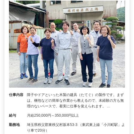
仕事内容
障子やドアといった木製の建具（たてぐ）の製作です。まず
は、梱包などの簡単な作業から教えるので、未経験の方も無
理のないペースで、着実に仕事を覚えられます。 …
給与
月給250,000円～350,000円以上
勤務地
埼玉県秩父郡東秩父村坂本53-3 （東武東上線「小川町駅」よ
り車で20分）