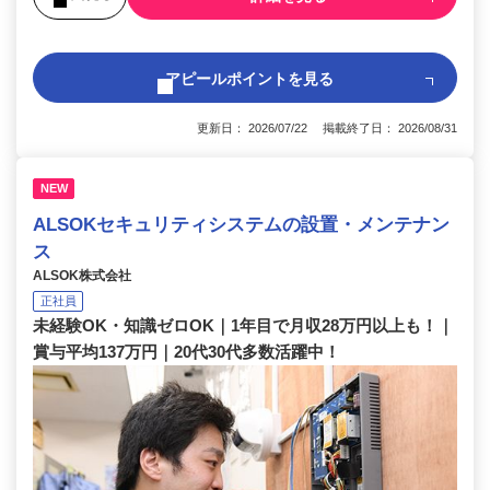
アピールポイントを見る
更新日： 2026/07/22 掲載終了日： 2026/08/31
NEW
ALSOKセキュリティシステムの設置・メンテナン
ス
ALSOK株式会社
正社員
未経験OK・知識ゼロOK｜1年目で月収28万円以上も！｜
賞与平均137万円｜20代30代多数活躍中！