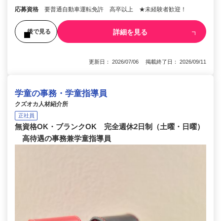
応募資格
要普通自動車運転免許 高卒以上 ★未経験者歓迎！
詳細を見る
後で見る
更新日： 2026/07/06 掲載終了日： 2026/09/11
学童の事務・学童指導員
クズオカ人材紹介所
正社員
無資格OK・ブランクOK 完全週休2日制（土曜・日曜）
高待遇の事務兼学童指導員