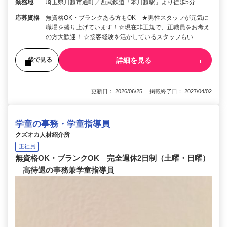
勤務地
埼玉県川越市通町／西武鉄道「本川越駅」より徒歩5分
応募資格
無資格OK・ブランクある方もOK ★男性スタッフが元気に
職場を盛り上げています！☆現在非正規で、正職員をお考え
の方大歓迎！ ☆接客経験を活かしているスタッフもい…
詳細を見る
後で見る
更新日： 2026/06/25 掲載終了日： 2027/04/02
学童の事務・学童指導員
クズオカ人材紹介所
正社員
無資格OK・ブランクOK 完全週休2日制（土曜・日曜）
高待遇の事務兼学童指導員