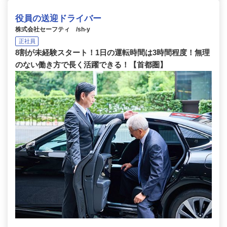
役員の送迎ドライバー
株式会社セーフティ /sh-y
正社員
8割が未経験スタート！1日の運転時間は3時間程度！無理
のない働き方で長く活躍できる！【首都圏】