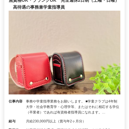
無資格OK・ブランクOK 完全週休2日制（土曜・日曜）
高待遇の事務兼学童指導員
仕事内容
事務や学童指導業務をお願いします。 ■学童クラブは4年制
大学・社会学教育学・心理学等、またはそれに相応する学位
（卒業者）であれば有資格者指導員になれます。…
給与
月給230,000円以上（賞与年2ヶ月分）