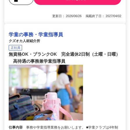
更新日： 2026/06/26 掲載終了日： 2027/04/02
学童の事務・学童指導員
クズオカ人材紹介所
正社員
無資格OK・ブランクOK 完全週休2日制（土曜・日曜）
高待遇の事務兼学童指導員
仕事内容
事務や学童指導業務をお願いします。 ■学童クラブは4年制