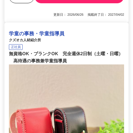
更新日： 2026/06/26 掲載終了日： 2027/04/02
学童の事務・学童指導員
クズオカ人材紹介所
正社員
無資格OK・ブランクOK 完全週休2日制（土曜・日曜）
高待遇の事務兼学童指導員