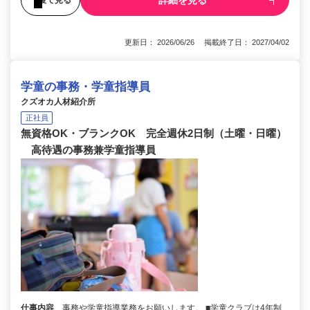
詳細を見る
更新日： 2026/06/26 掲載終了日： 2027/04/02
学童の事務・学童指導員
クズオカ人材紹介所
正社員
無資格OK・ブランクOK 完全週休2日制（土曜・日曜）
高待遇の事務兼学童指導員
仕事内容
事務や学童指導業務をお願いします。 ■学童クラブは4年制