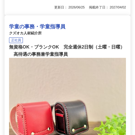
更新日： 2026/06/25 掲載終了日： 2027/04/02
学童の事務・学童指導員
クズオカ人材紹介所
正社員
無資格OK・ブランクOK 完全週休2日制（土曜・日曜）
高待遇の事務兼学童指導員