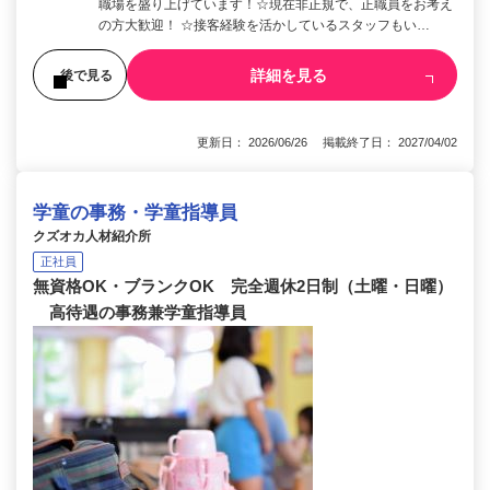
職場を盛り上げています！☆現在非正規で、正職員をお考え
の方大歓迎！ ☆接客経験を活かしているスタッフもい…
詳細を見る
後で見る
更新日： 2026/06/26 掲載終了日： 2027/04/02
学童の事務・学童指導員
クズオカ人材紹介所
正社員
無資格OK・ブランクOK 完全週休2日制（土曜・日曜）
高待遇の事務兼学童指導員