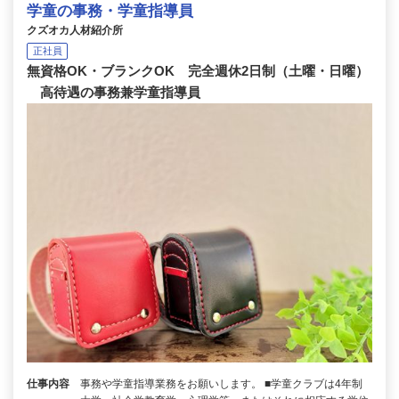
学童の事務・学童指導員
クズオカ人材紹介所
正社員
無資格OK・ブランクOK 完全週休2日制（土曜・日曜）
高待遇の事務兼学童指導員
仕事内容
事務や学童指導業務をお願いします。 ■学童クラブは4年制