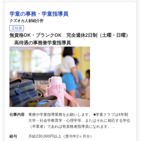
学童の事務・学童指導員
クズオカ人材紹介所
正社員
無資格OK・ブランクOK 完全週休2日制（土曜・日曜）
高待遇の事務兼学童指導員
仕事内容
事務や学童指導業務をお願いします。 ■学童クラブは4年制
大学・社会学教育学・心理学等、またはそれに相応する学位
（卒業者）であれば有資格者指導員になれます。…
給与
月給230,000円以上（賞与年2ヶ月分）