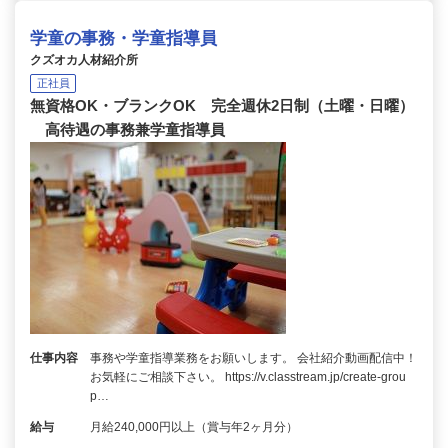
学童の事務・学童指導員
クズオカ人材紹介所
正社員
無資格OK・ブランクOK 完全週休2日制（土曜・日曜）
高待遇の事務兼学童指導員
仕事内容
事務や学童指導業務をお願いします。 会社紹介動画配信中！
お気軽にご相談下さい。 https://v.classtream.jp/create-grou
p…
給与
月給240,000円以上（賞与年2ヶ月分）