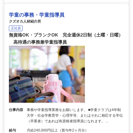
学童の事務・学童指導員
クズオカ人材紹介所
正社員
無資格OK・ブランクOK 完全週休2日制（土曜・日曜）
高待遇の事務兼学童指導員
仕事内容
事務や学童指導業務をお願いします。 ■学童クラブは4年制
大学・社会学教育学・心理学等、またはそれに相応する学位
（卒業者）であれば有資格者指導員になれます。…
給与
月給240,000円以上（賞与年2ヶ月分）