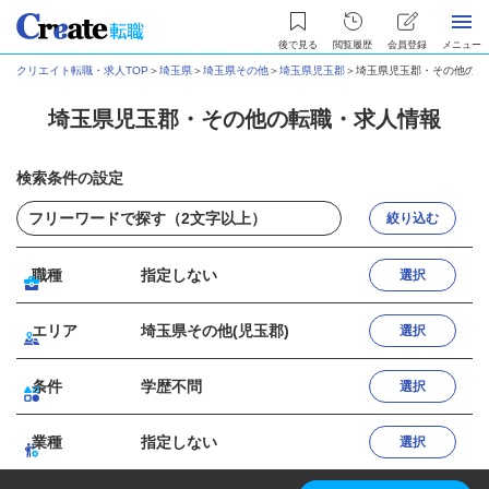
後で見る
閲覧履歴
会員登録
メニュー
クリエイト転職・求人TOP
＞
埼玉県
＞
埼玉県その他
＞
埼玉県児玉郡
＞
埼玉県児玉郡・その他の転
埼玉県児玉郡・その他の転職・求人情報
検索条件の設定
絞り込む
職種
指定しない
選択
エリア
埼玉県その他(児玉郡)
選択
条件
学歴不問
選択
業種
指定しない
選択