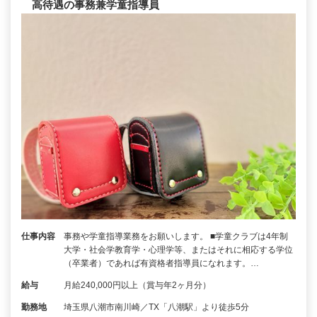
高待遇の事務兼学童指導員
仕事内容
事務や学童指導業務をお願いします。 ■学童クラブは4年制
大学・社会学教育学・心理学等、またはそれに相応する学位
（卒業者）であれば有資格者指導員になれます。…
給与
月給240,000円以上（賞与年2ヶ月分）
勤務地
埼玉県八潮市南川崎／TX「八潮駅」より徒歩5分