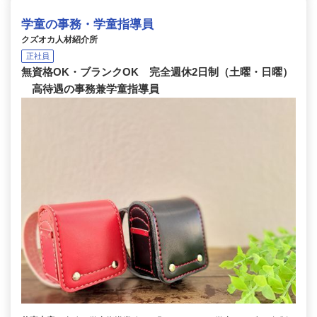
学童の事務・学童指導員
クズオカ人材紹介所
正社員
無資格OK・ブランクOK 完全週休2日制（土曜・日曜）
高待遇の事務兼学童指導員