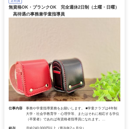
正社員
無資格OK・ブランクOK 完全週休2日制（土曜・日曜）
高待遇の事務兼学童指導員
仕事内容
事務や学童指導業務をお願いします。 ■学童クラブは4年制
大学・社会学教育学・心理学等、またはそれに相応する学位
（卒業者）であれば有資格者指導員になれます。…
給与
月給240,000円以上（賞与年2ヶ月分）