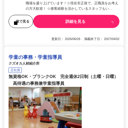
職場を盛り上げています！☆現在非正規で、正職員をお考え
の方大歓迎！ ☆接客経験を活かしているスタッフもい…
詳細を見る
後で見る
更新日： 2026/06/26 掲載終了日： 2027/04/02
学童の事務・学童指導員
クズオカ人材紹介所
正社員
無資格OK・ブランクOK 完全週休2日制（土曜・日曜）
高待遇の事務兼学童指導員