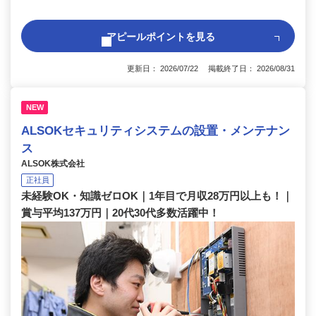
アピールポイントを見る
更新日： 2026/07/22 掲載終了日： 2026/08/31
NEW
ALSOKセキュリティシステムの設置・メンテナン
ス
ALSOK株式会社
正社員
未経験OK・知識ゼロOK｜1年目で月収28万円以上も！｜
賞与平均137万円｜20代30代多数活躍中！