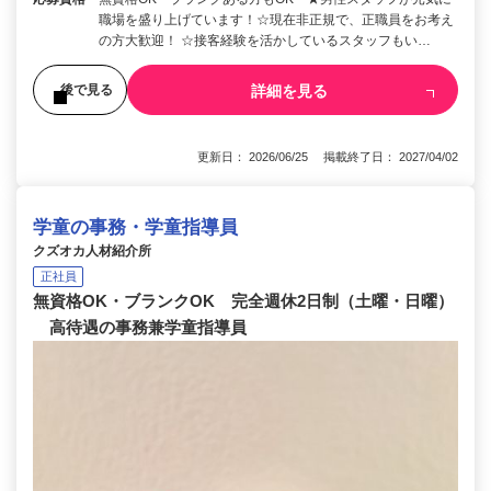
職場を盛り上げています！☆現在非正規で、正職員をお考え
の方大歓迎！ ☆接客経験を活かしているスタッフもい…
詳細を見る
後で見る
更新日： 2026/06/25 掲載終了日： 2027/04/02
学童の事務・学童指導員
クズオカ人材紹介所
正社員
無資格OK・ブランクOK 完全週休2日制（土曜・日曜）
高待遇の事務兼学童指導員