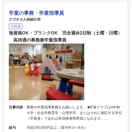
学童の事務・学童指導員
クズオカ人材紹介所
正社員
無資格OK・ブランクOK 完全週休2日制（土曜・日曜）
高待遇の事務兼学童指導員
仕事内容
事務や学童指導業務をお願いします。 ■学童クラブは4年制
大学・社会学教育学・心理学等、またはそれに相応する学位
（卒業者）であれば有資格者指導員になれます。…
給与
月給240,000円以上（賞与年2ヶ月分）