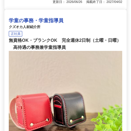
更新日： 2026/06/26 掲載終了日： 2027/04/02
学童の事務・学童指導員
クズオカ人材紹介所
正社員
無資格OK・ブランクOK 完全週休2日制（土曜・日曜）
高待遇の事務兼学童指導員