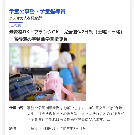
学童の事務・学童指導員
クズオカ人材紹介所
正社員
無資格OK・ブランクOK 完全週休2日制（土曜・日曜）
高待遇の事務兼学童指導員
仕事内容
事務や学童指導業務をお願いします。 ■学童クラブは4年制
大学・社会学教育学・心理学等、またはそれに相応する学位
（卒業者）であれば有資格者指導員になれます。…
給与
月給250,000円以上（賞与年2ヶ月分）