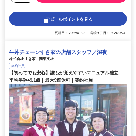
アピールポイントを見る
更新日： 2026/07/22 掲載終了日： 2026/08/31
牛丼チェーンすき家の店舗スタッフ／深夜
株式会社 すき家 関東支社
契約社員
【初めてでも安心】誰もが覚えやすいマニュアル確立｜
平均年齢49.1歳｜最大9連休可｜契約社員