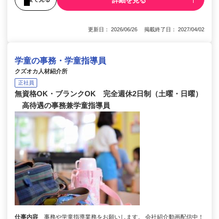
更新日： 2026/06/26 掲載終了日： 2027/04/02
学童の事務・学童指導員
クズオカ人材紹介所
正社員
無資格OK・ブランクOK 完全週休2日制（土曜・日曜）
高待遇の事務兼学童指導員
仕事内容
事務や学童指導業務をお願いします。 会社紹介動画配信中！