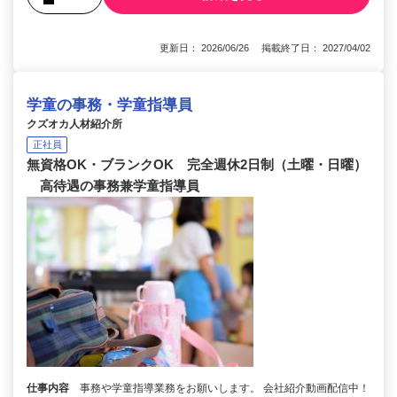
更新日： 2026/06/26 掲載終了日： 2027/04/02
学童の事務・学童指導員
クズオカ人材紹介所
正社員
無資格OK・ブランクOK 完全週休2日制（土曜・日曜）
高待遇の事務兼学童指導員
仕事内容
事務や学童指導業務をお願いします。 会社紹介動画配信中！