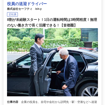
役員の送迎ドライバー
株式会社セーフティ /sh-y
正社員
8割が未経験スタート！1日の運転時間は3時間程度！無理
のない働き方で長く活躍できる！【首都圏】
仕事内容
企業の役員を、自宅や会社から訪問先・駅・空港などへ送迎