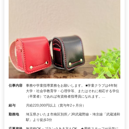
仕事内容
事務や学童指導業務をお願いします。 ■学童クラブは4年制
大学・社会学教育学・心理学等、またはそれに相応する学位
（卒業者）であれば有資格者指導員になれます。…
給与
月給220,000円以上（賞与年2ヶ月分）
勤務地
埼玉県さいたま市南区別所／JR武蔵野線・埼京線「武蔵浦和
駅」より徒歩3分
応募資格
無資格OK・ブランクある方もOK ★男性スタッフが元気に