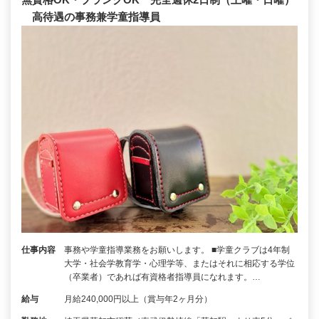
高待遇の事務兼学童指導員
仕事内容
事務や学童指導業務をお願いします。 ■学童クラブは4年制
大学・社会学教育学・心理学等、またはそれに相応する学位
（卒業者）であれば有資格者指導員になれます。…
給与
月給240,000円以上（賞与年2ヶ月分）