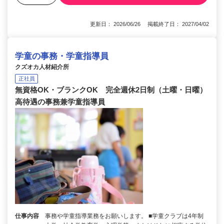
更新日： 2026/06/26 掲載終了日： 2027/04/02
学童の事務・学童指導員
クズオカ人材紹介所
正社員
無資格OK・ブランクOK 完全週休2日制（土曜・日曜）
高待遇の事務兼学童指導員
仕事内容
事務や学童指導業務をお願いします。 ■学童クラブは4年制