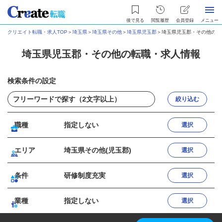
後で見る
閲覧履歴
会員登録
メニュー
クリエイト転職・求人TOP
＞
埼玉県
＞
埼玉県その他
＞
埼玉県児玉郡
＞
埼玉県児玉郡・その他の転
埼玉県児玉郡・その他の転職・求人情報
検索条件の設定
絞り込む
職種
指定しない
選択
エリア
埼玉県その他(児玉郡)
選択
条件
研修制度充実
選択
業種
指定しない
選択