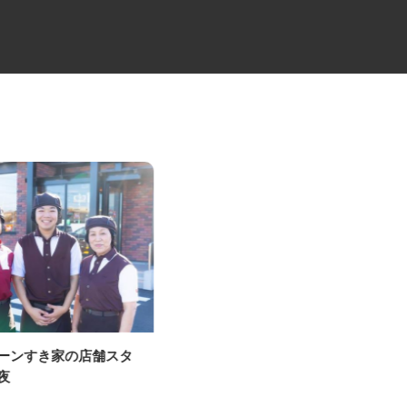
ェーンすき家の店舗スタ
物流会社の4tドライバー
ケーラインサービス株式会社 埼玉営業
深夜