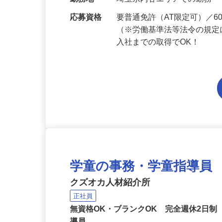
当 《★…
勤務地
埼玉県内各エリアでの勤務
応募資格
要普通免許（AT限定可）／
（※労働基準法等法令の規定
入社までの取得でOK！
学童の事務・学童指導員
クズオカ人材紹介所
正社員