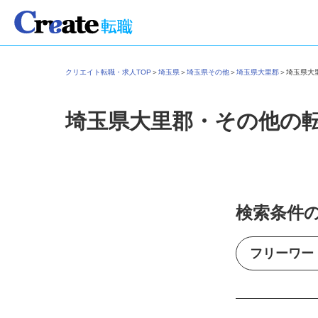
クリエイト転職・求人TOP
＞
埼玉県
＞
埼玉県その他
＞
埼玉県大里郡
＞
埼玉県
埼玉県大里郡・その他の
検索条件