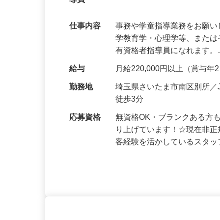
無資格OK・ブランクOK 完全週休2日
導員
仕事内容
事務や学童指導業務をお願い
学教育学・心理学等、また
有資格者指導員になれます
給与
月給220,000円以上（賞与
勤務地
埼玉県さいたま市南区別所／
徒歩3分
応募資格
無資格OK・ブランクある方
り上げています！☆現在非正
客経験を活かしているスタ