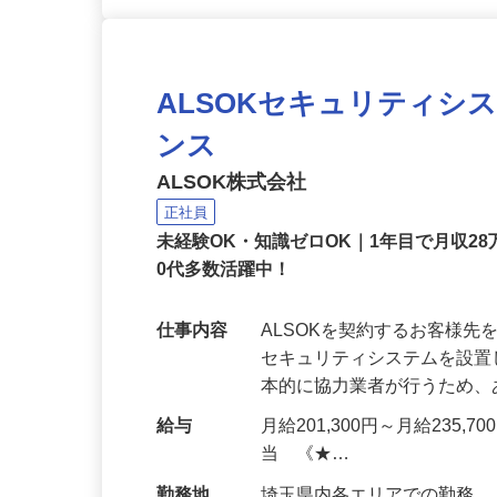
ALSOKセキュリティシ
ンス
ALSOK株式会社
正社員
未経験OK・知識ゼロOK｜1年目で月収28
0代多数活躍中！
仕事内容
ALSOKを契約するお客様
セキュリティシステムを設
本的に協力業者が行うため
給与
月給201,300円～月給235,