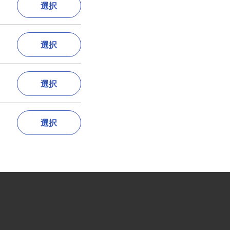
選択
選択
選択
選択