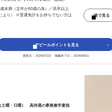
 （埼玉県内いずれかの事業所へ配属）
60歳未満（定年が60歳の為）／高卒以上
により） ※普通免許をお持ちでない方は
後で見
アピールポイントを見る
更新日： 2026/07/22 掲載終了日： 2026/08/31