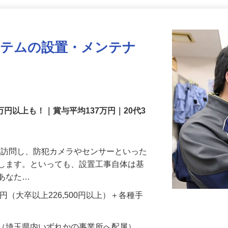
更新日： 2026/07/22 掲載終了日： 2026/08/31
ステムの設置・メンテナ
万円以上も！｜賞与平均137万円｜20代3
先を訪問し、防犯カメラやセンサーといった
置します。といっても、設置工事自体は基
、あなた…
700円（大卒以上226,500円以上）＋各種手