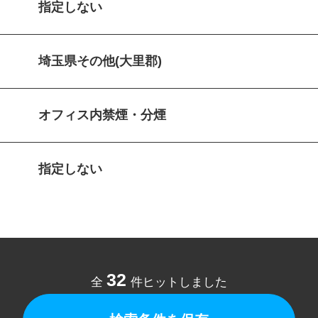
指定しない
埼玉県その他(大里郡)
オフィス内禁煙・分煙
指定しない
32
全
件ヒットしました