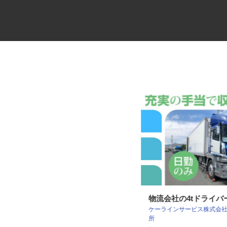
牛丼チェーンすき家の店舗スタ
物流会社の4tドライ
ケーラインサービス株式会
ッフ／深夜