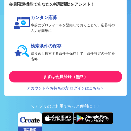
会員限定機能であなたの転職活動をアシスト！
カンタン応募
事前にプロフィールを登録しておくことで、応募時の
入力が簡単に
検索条件の保存
繰り返し検索する条件を保存して、条件設定の手間を
省略
まずは会員登録（無料）
アカウントをお持ちの方 ログインはこちら＞
＼アプリのご利用でもっと便利に！／
アプリ版ダウンロードはこちらから