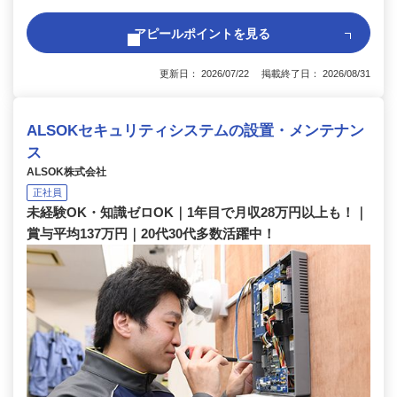
アピールポイントを見る
更新日： 2026/07/22 掲載終了日： 2026/08/31
ALSOKセキュリティシステムの設置・メンテナン
ス
ALSOK株式会社
正社員
未経験OK・知識ゼロOK｜1年目で月収28万円以上も！｜
賞与平均137万円｜20代30代多数活躍中！