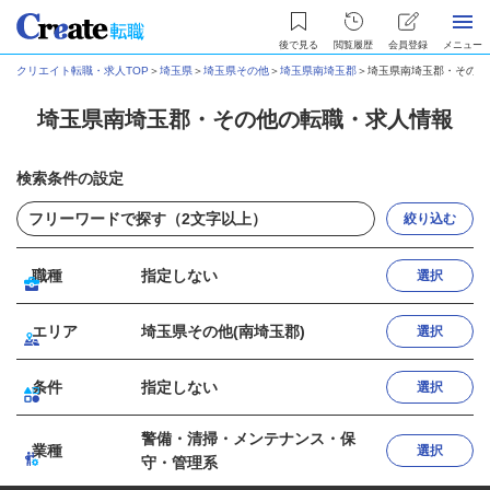
後で見る
閲覧履歴
会員登録
メニュー
クリエイト転職・求人TOP
＞
埼玉県
＞
埼玉県その他
＞
埼玉県南埼玉郡
＞
埼玉県南埼玉郡・その他
埼玉県南埼玉郡・その他の転職・求人情報
検索条件の設定
絞り込む
職種
指定しない
選択
エリア
埼玉県その他(南埼玉郡)
選択
条件
指定しない
選択
警備・清掃・メンテナンス・保
業種
選択
守・管理系