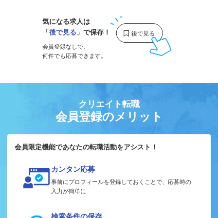
気になる求人は
「
後で見る
」で保存！
会員登録なしで、
何件でも応募できます。
クリエイト転職
会員登録のメリット
会員限定機能であなたの転職活動をアシスト！
カンタン応募
事前にプロフィールを登録しておくことで、応募時の
入力が簡単に
検索条件の保存