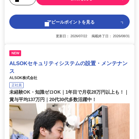
アピールポイントを見る
更新日： 2026/07/22 掲載終了日： 2026/08/31
NEW
ALSOKセキュリティシステムの設置・メンテナン
ス
ALSOK株式会社
正社員
未経験OK・知識ゼロOK｜1年目で月収28万円以上も！｜
賞与平均137万円｜20代30代多数活躍中！