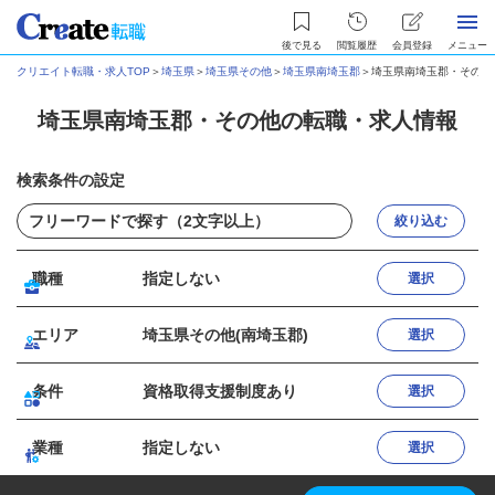
後で見る
閲覧履歴
会員登録
メニュー
クリエイト転職・求人TOP
＞
埼玉県
＞
埼玉県その他
＞
埼玉県南埼玉郡
＞
埼玉県南埼玉郡・その他
埼玉県南埼玉郡・その他の転職・求人情報
検索条件の設定
絞り込む
職種
指定しない
選択
エリア
埼玉県その他(南埼玉郡)
選択
条件
資格取得支援制度あり
選択
業種
指定しない
選択