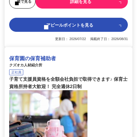
詳細を見る
後で見る
アピールポイントを見る
更新日： 2026/07/22 掲載終了日： 2026/08/31
保育園の保育補助者
クズオカ人材紹介所
正社員
子育て支援員資格を全額会社負担で取得できます♪ 保育士
資格所持者大歓迎！ 完全週休2日制