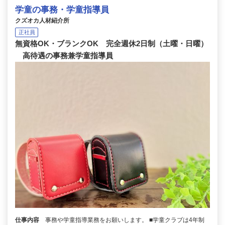
学童の事務・学童指導員
クズオカ人材紹介所
正社員
無資格OK・ブランクOK 完全週休2日制（土曜・日曜）
高待遇の事務兼学童指導員
仕事内容
事務や学童指導業務をお願いします。 ■学童クラブは4年制