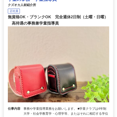
クズオカ人材紹介所
正社員
無資格OK・ブランクOK 完全週休2日制（土曜・日曜）
高待遇の事務兼学童指導員
仕事内容
事務や学童指導業務をお願いします。 ■学童クラブは4年制
大学・社会学教育学・心理学等、またはそれに相応する学位