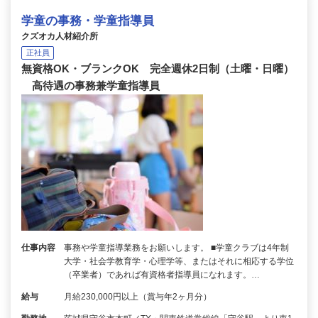
学童の事務・学童指導員
クズオカ人材紹介所
正社員
無資格OK・ブランクOK 完全週休2日制（土曜・日曜）
高待遇の事務兼学童指導員
仕事内容
事務や学童指導業務をお願いします。 ■学童クラブは4年制
大学・社会学教育学・心理学等、またはそれに相応する学位
（卒業者）であれば有資格者指導員になれます。…
給与
月給230,000円以上（賞与年2ヶ月分）