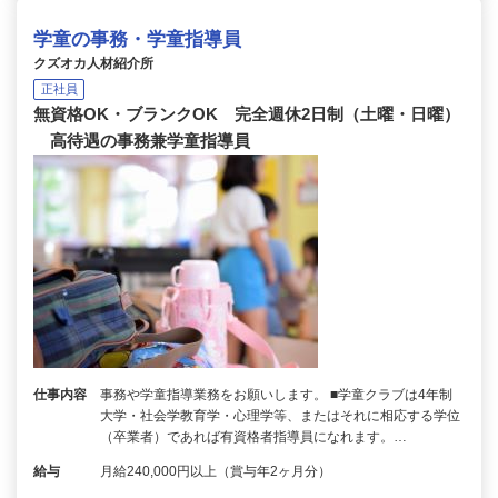
学童の事務・学童指導員
クズオカ人材紹介所
正社員
無資格OK・ブランクOK 完全週休2日制（土曜・日曜）
高待遇の事務兼学童指導員
仕事内容
事務や学童指導業務をお願いします。 ■学童クラブは4年制
大学・社会学教育学・心理学等、またはそれに相応する学位
（卒業者）であれば有資格者指導員になれます。…
給与
月給240,000円以上（賞与年2ヶ月分）