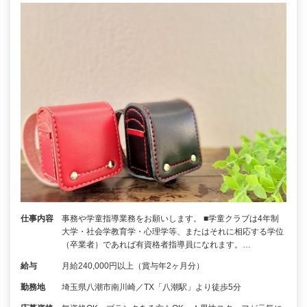
仕事内容
事務や学童指導業務をお願いします。 ■学童クラブは4年制
大学・社会学教育学・心理学等、またはそれに相応する学位
（卒業者）であれば有資格者指導員になれます。…
給与
月給240,000円以上（賞与年2ヶ月分）
勤務地
埼玉県八潮市南川崎／TX「八潮駅」より徒歩5分