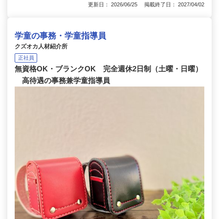
更新日： 2026/06/25 掲載終了日： 2027/04/02
学童の事務・学童指導員
クズオカ人材紹介所
正社員
無資格OK・ブランクOK 完全週休2日制（土曜・日曜）
高待遇の事務兼学童指導員