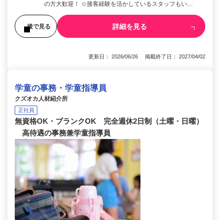
の方大歓迎！ ☆接客経験を活かしているスタッフもい…
詳細を見る
後で見る
更新日： 2026/06/26 掲載終了日： 2027/04/02
学童の事務・学童指導員
クズオカ人材紹介所
正社員
無資格OK・ブランクOK 完全週休2日制（土曜・日曜）
高待遇の事務兼学童指導員