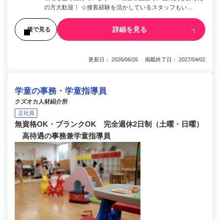
の方大歓迎！ ☆接客経験を活かしているスタッフもい…
詳細を見る
後で見る
更新日： 2026/06/26 掲載終了日： 2027/04/02
学童の事務・学童指導員
クズオカ人材紹介所
正社員
無資格OK・ブランクOK 完全週休2日制（土曜・日曜）
高待遇の事務兼学童指導員