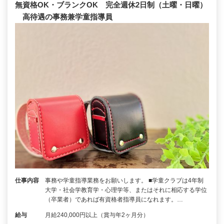
無資格OK・ブランクOK 完全週休2日制（土曜・日曜）
高待遇の事務兼学童指導員
仕事内容
事務や学童指導業務をお願いします。 ■学童クラブは4年制
大学・社会学教育学・心理学等、またはそれに相応する学位
（卒業者）であれば有資格者指導員になれます。…
給与
月給240,000円以上（賞与年2ヶ月分）