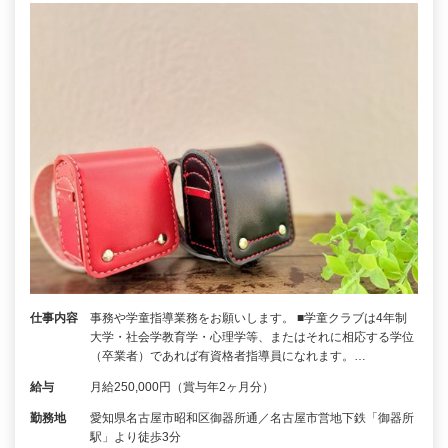
仕事内容
事務や学童指導業務をお願いします。 ■学童クラブは4年制
大学・社会学教育学・心理学等、またはそれに相応する学位
（卒業者）であれば有資格者指導員になれます。…
給与
月給250,000円（賞与年2ヶ月分）
勤務地
愛知県名古屋市昭和区御器所通／名古屋市営地下鉄「御器所
駅」より徒歩3分