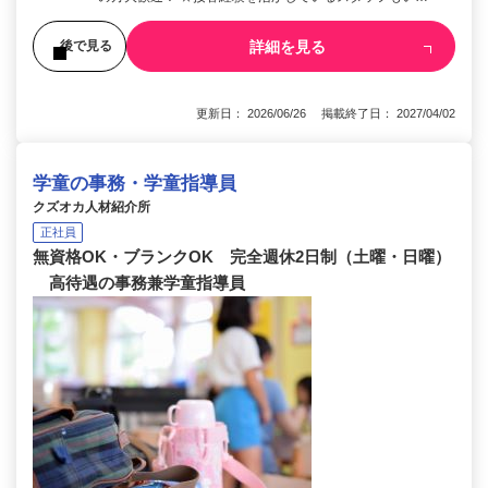
詳細を見る
後で見る
更新日： 2026/06/26 掲載終了日： 2027/04/02
学童の事務・学童指導員
クズオカ人材紹介所
正社員
無資格OK・ブランクOK 完全週休2日制（土曜・日曜）
高待遇の事務兼学童指導員