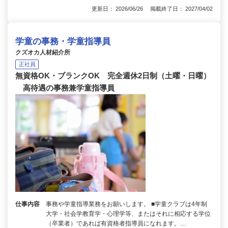
更新日： 2026/06/26 掲載終了日： 2027/04/02
学童の事務・学童指導員
クズオカ人材紹介所
正社員
無資格OK・ブランクOK 完全週休2日制（土曜・日曜）
高待遇の事務兼学童指導員
仕事内容
事務や学童指導業務をお願いします。 ■学童クラブは4年制
大学・社会学教育学・心理学等、またはそれに相応する学位
（卒業者）であれば有資格者指導員になれます。…