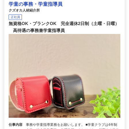
学童の事務・学童指導員
クズオカ人材紹介所
正社員
無資格OK・ブランクOK 完全週休2日制（土曜・日曜）
高待遇の事務兼学童指導員
仕事内容
事務や学童指導業務をお願いします。 ■学童クラブは4年制