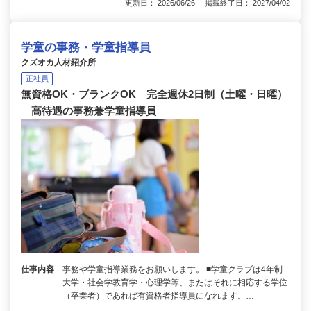
更新日： 2026/06/26 掲載終了日： 2027/04/02
学童の事務・学童指導員
クズオカ人材紹介所
正社員
無資格OK・ブランクOK 完全週休2日制（土曜・日曜）
高待遇の事務兼学童指導員
仕事内容
事務や学童指導業務をお願いします。 ■学童クラブは4年制
大学・社会学教育学・心理学等、またはそれに相応する学位
（卒業者）であれば有資格者指導員になれます。…