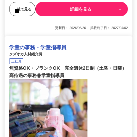
詳細を見る
後で見る
更新日： 2026/06/26 掲載終了日： 2027/04/02
学童の事務・学童指導員
クズオカ人材紹介所
正社員
無資格OK・ブランクOK 完全週休2日制（土曜・日曜）
高待遇の事務兼学童指導員