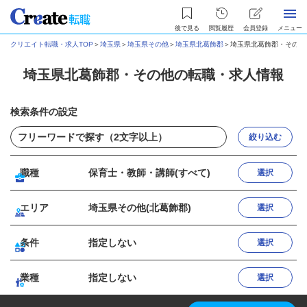
後で見る
閲覧履歴
会員登録
メニュー
クリエイト転職・求人TOP
＞
埼玉県
＞
埼玉県その他
＞
埼玉県北葛飾郡
＞
埼玉県北葛飾郡・その他
埼玉県北葛飾郡・その他の転職・求人情報
検索条件の設定
絞り込む
職種
保育士・教師・講師(すべて)
選択
エリア
埼玉県その他(北葛飾郡)
選択
条件
指定しない
選択
業種
指定しない
選択