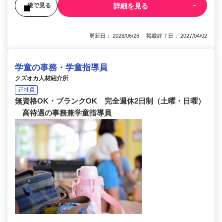
詳細を見る
後で見る
更新日： 2026/06/26 掲載終了日： 2027/04/02
学童の事務・学童指導員
クズオカ人材紹介所
正社員
無資格OK・ブランクOK 完全週休2日制（土曜・日曜）
高待遇の事務兼学童指導員