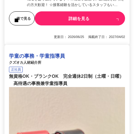
の方大歓迎！ ☆接客経験を活かしているスタッフもい…
詳細を見る
後で見る
更新日： 2026/06/25 掲載終了日： 2027/04/02
学童の事務・学童指導員
クズオカ人材紹介所
正社員
無資格OK・ブランクOK 完全週休2日制（土曜・日曜）
高待遇の事務兼学童指導員