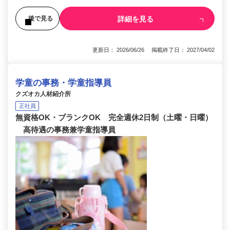
詳細を見る
後で見る
更新日： 2026/06/26 掲載終了日： 2027/04/02
学童の事務・学童指導員
クズオカ人材紹介所
正社員
無資格OK・ブランクOK 完全週休2日制（土曜・日曜）
高待遇の事務兼学童指導員