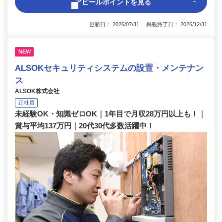
アピールポイントを見る
更新日： 2026/07/31 掲載終了日： 2026/12/31
NEW
ALSOKセキュリティシステムの設置・メンテナン
ス
ALSOK株式会社
正社員
未経験OK・知識ゼロOK｜1年目で月収28万円以上も！｜
賞与平均137万円｜20代30代多数活躍中！