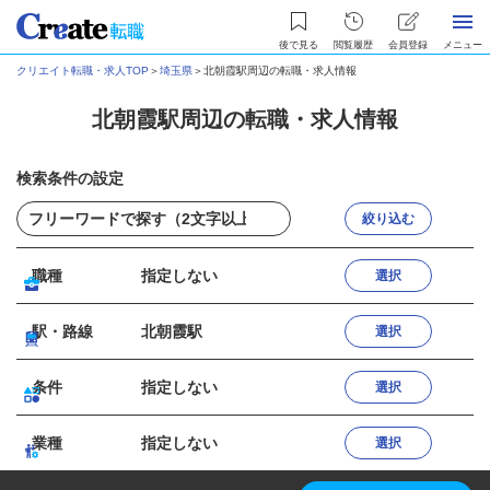
後で見る
閲覧履歴
会員登録
メニュー
クリエイト転職・求人TOP
＞
埼玉県
＞
北朝霞駅周辺の転職・求人情報
北朝霞駅周辺の転職・求人情報
検索条件の設定
絞り込む
職種
指定しない
選択
駅・路線
北朝霞駅
選択
条件
指定しない
選択
業種
指定しない
選択