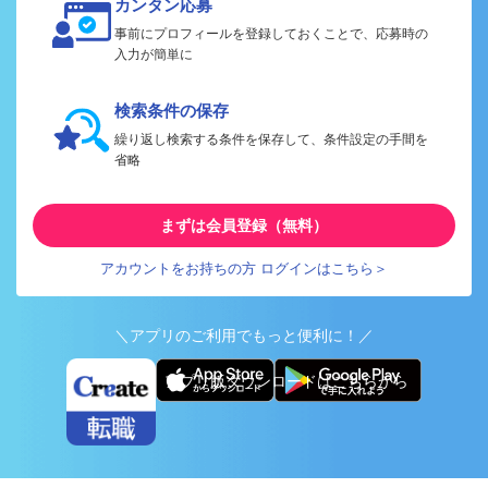
カンタン応募
事前にプロフィールを登録しておくことで、応募時の
入力が簡単に
検索条件の保存
繰り返し検索する条件を保存して、条件設定の手間を
省略
まずは会員登録（無料）
アカウントをお持ちの方 ログインはこちら＞
＼アプリのご利用でもっと便利に！／
アプリ版ダウンロードはこちらから