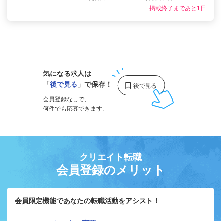
掲載終了まであと1日
1
気になる求人は
「
後で見る
」で保存！
会員登録なしで、
何件でも応募できます。
クリエイト転職
会員登録のメリット
会員限定機能であなたの転職活動をアシスト！