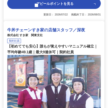
アピールポイントを見る
更新日： 2026/07/22 掲載終了日： 2026/08/31
牛丼チェーンすき家の店舗スタッフ／深夜
株式会社 すき家 関東支社
契約社員
【初めてでも安心】誰もが覚えやすいマニュアル確立｜
平均年齢49.1歳｜最大9連休可｜契約社員