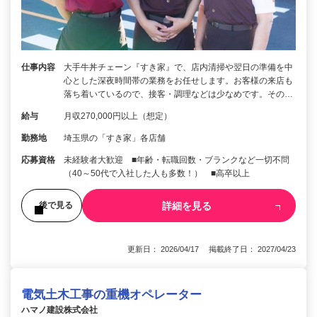
仕事内容
大手牛丼チェーン『すき家』で、店内清掃や翌日の準備を中
心とした深夜時間帯の業務をお任せします。お客様の来店も
落ち着いているので、接客・調理などは少なめです。その…
給与
月収270,000円以上（想定）
勤務地
埼玉県の「すき家」各店舗
応募資格
未経験者大歓迎 ■年齢・転職回数・ブランクなど一切不問
（40～50代で入社した人も多数！） ■高卒以上
詳細を見る
後で見る
更新日： 2026/04/17 掲載終了日： 2027/04/23
電気土木工事の重機オペレーター
ハマノ建設株式会社