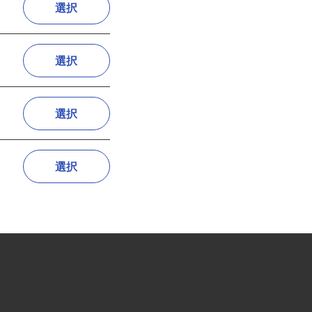
選択
選択
選択
選択