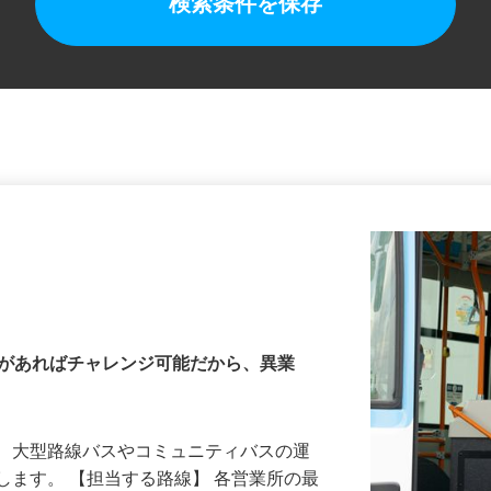
検索条件を保存
許があればチャレンジ可能だから、異業
る、大型路線バスやコミュニティバスの運