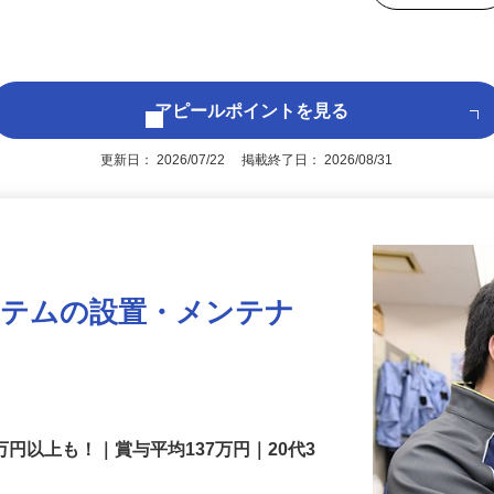
により） ※普通免許をお持ちでない方は
後で見
アピールポイントを見る
更新日： 2026/07/22 掲載終了日： 2026/08/31
ステムの設置・メンテナ