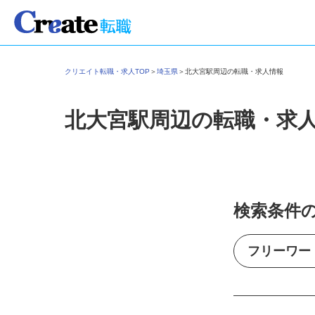
クリエイト転職・求人TOP
＞
埼玉県
＞
北大宮駅周辺の転職・求人情報
北大宮駅周辺の転職・求
検索条件