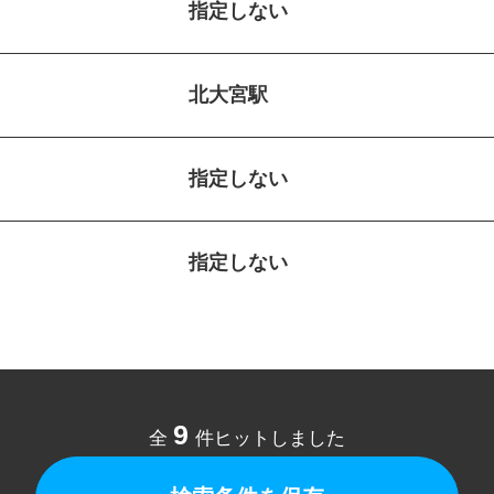
指定しない
北大宮駅
指定しない
指定しない
9
全
件ヒットしました