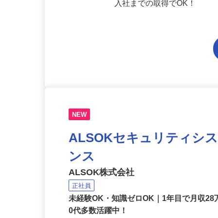
（※労働基準法等法令の規定
入社までの取得でOK！
NEW
ALSOKセキュリティシ
ンス
ALSOK株式会社
正社員