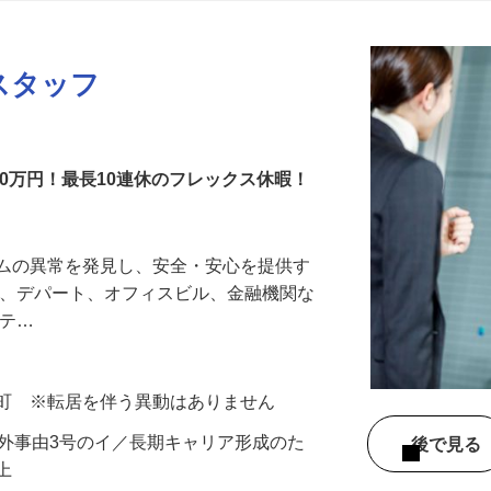
更新日： 2026/07/22 掲載終了日： 2026/08/31
スタッフ
00万円！最長10連休のフレックス休暇！
テムの異常を発見し、安全・安心を提供す
港、デパート、オフィスビル、金融機関な
リテ…
木町 ※転居を伴う異動はありません