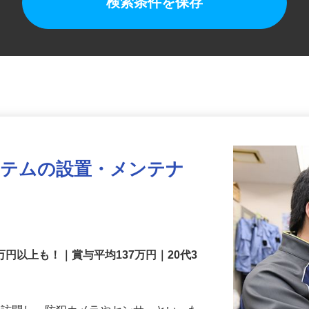
検索条件を保存
ステムの設置・メンテナ
万円以上も！｜賞与平均137万円｜20代3