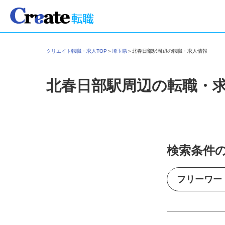
クリエイト転職・求人TOP
＞
埼玉県
＞
北春日部駅周辺の転職・求人情報
北春日部駅周辺の転職・
検索条件