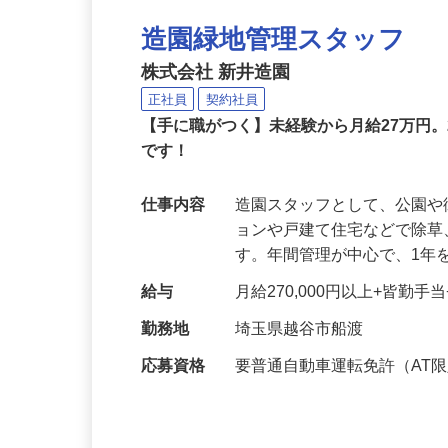
造園緑地管理スタッフ
株式会社 新井造園
正社員
契約社員
【手に職がつく】未経験から月給27万円。
です！
仕事内容
造園スタッフとして、公園
ョンや戸建て住宅などで除
す。年間管理が中心で、1年
給与
月給270,000円以上+皆勤
勤務地
埼玉県越谷市船渡
応募資格
要普通自動車運転免許（AT