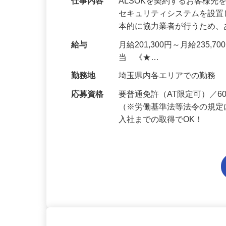
仕事内容
ALSOKを契約するお客様
セキュリティシステムを設
本的に協力業者が行うため
給与
月給201,300円～月給235,
当 《★…
勤務地
埼玉県内各エリアでの勤務
応募資格
要普通免許（AT限定可）／
（※労働基準法等法令の規定
入社までの取得でOK！