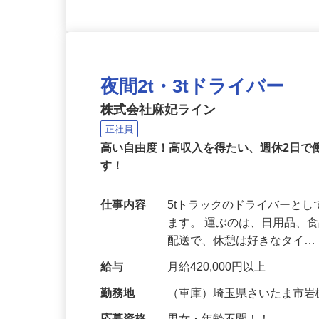
夜間2t・3tドライバー
株式会社麻妃ライン
正社員
高い自由度！高収入を得たい、週休2日
す！
仕事内容
5tトラックのドライバーと
ます。 運ぶのは、日用品、食
配送で、休憩は好きなタイ
給与
月給420,000円以上