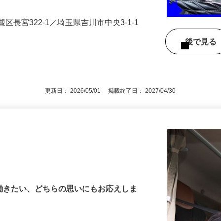
…
区長宮322-1／埼玉県吉川市中央3‐1‐1
後で見
更新日： 2026/05/01 掲載終了日： 2027/04/30
で働きたい、どちらの思いにもお応えしま