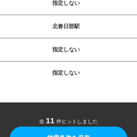
指定しない
北春日部駅
指定しない
指定しない
11
全
件ヒットしました