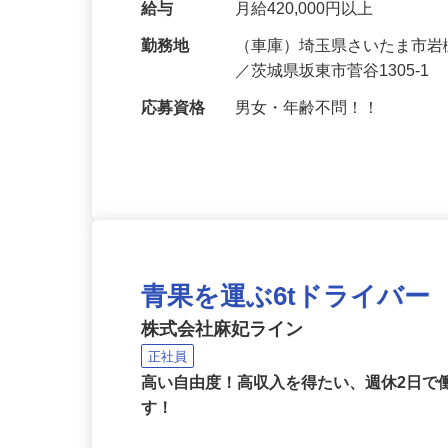
～2回の配送で、休憩は好き
給与
月給420,000円以上
勤務地
（車庫）埼玉県さいたま市岩槻
／茨城県坂東市菅谷1305-1
応募資格
男女・年齢不問！！
青果を運ぶ6tドライバー
株式会社麻妃ライン
正社員
高い自由度！高収入を得たい、週休2日