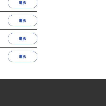
選択
選択
選択
選択