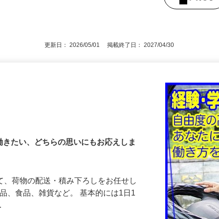
区長宮322-1／埼玉県吉川市中央3‐1‐1
後で見
更新日： 2026/05/01 掲載終了日： 2027/04/30
で働きたい、どちらの思いにもお応えしま
して、荷物の配送・積み下ろしをお任せし
商品、食品、雑貨など。 基本的には1日1