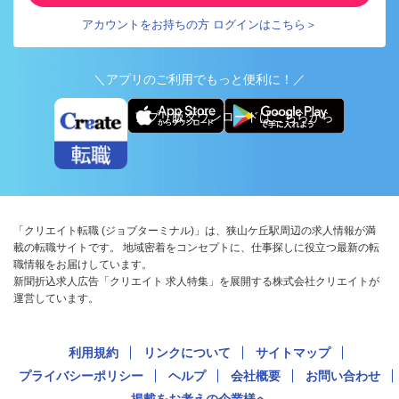
アカウントをお持ちの方 ログインはこちら＞
＼アプリのご利用でもっと便利に！／
アプリ版ダウンロードはこちらから
「クリエイト転職 (ジョブターミナル)」は、狭山ケ丘駅周辺の求人情報が満
載の転職サイトです。 地域密着をコンセプトに、仕事探しに役立つ最新の転
職情報をお届けしています。
新聞折込求人広告「クリエイト 求人特集」を展開する株式会社クリエイトが
運営しています。
利用規約
リンクについて
サイトマップ
プライバシーポリシー
ヘルプ
会社概要
お問い合わせ
掲載をお考えの企業様へ