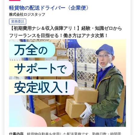
軽貨物の配送ドライバー〈企業便〉
株式会社ロジスタッフ
業務委託
【初期費用ナシ＆収入保障アリ！】経験・知識ゼロから
フリーランスを目指せる！働き方はアナタ次第！
仕事内容
軽貨物自動車を使用した配送業務です。勤務日数・時間帯、