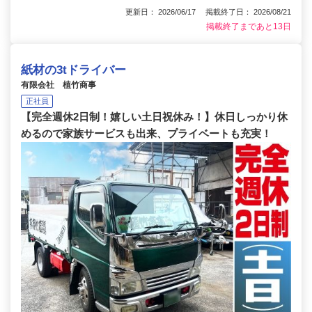
更新日： 2026/06/17 掲載終了日： 2026/08/21
掲載終了まであと13日
紙材の3tドライバー
有限会社 植竹商事
正社員
【完全週休2日制！嬉しい土日祝休み！】休日しっかり休
めるので家族サービスも出来、プライベートも充実！