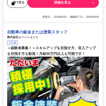
詳細を見る
後で見る
更新日： 2026/05/19 掲載終了日： 2026/09/04
自動車の鈑金または塗装スタッフ
株式会社ムーンショット
正社員
＜経験者募集！＞スキルアップを目指す方、収入アップ
を目指す方も歓迎！月給50万円以上も可能です！