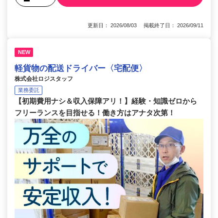
更新日： 2026/08/03 掲載終了日： 2026/09/11
NEW
軽貨物の配送ドライバー〈宅配便〉
株式会社ロジスタッフ
業務委託
【初期費用ナシ＆収入保障アリ！】経験・知識ゼロから
フリーランスを目指せる！働き方はアナタ次第！