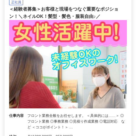
正社員
＜経験者募集＞お客様と現場をつなぐ重要なポジショ
ン！＼ネイルOK！髪型・髪色・服装自由♪／
仕事内容
フロント業務全般をお任せします。 ＜具体的には……＞ ◎
フロント業務 ◎事務業務 ◎見積り作成業務 ◎電話対応 な
ど ＜ココがポイント！＞ …