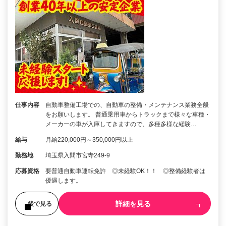
仕事内容
自動車整備工場での、自動車の整備・メンテナンス業務全般
をお願いします。 普通乗用車からトラックまで様々な車種・
メーカーの車が入庫してきますので、多種多様な経験…
給与
月給220,000円～350,000円以上
勤務地
埼玉県入間市宮寺249-9
応募資格
要普通自動車運転免許 ◎未経験OK！！ ◎整備経験者は
優遇します。
詳細を見る
後で見る