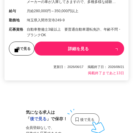
メーカーの車が入庫してきますので、多種多様な経験…
給与
月給280,000円～350,000円以上
勤務地
埼玉県入間市宮寺249-9
応募資格
自動車整備士3級以上 要普通自動車運転免許、年齢不問・
ブランクOK
詳細を見る
後で見る
更新日： 2026/06/17 掲載終了日： 2026/08/21
掲載終了まであと13日
1
気になる求人は
「
後で見る
」で保存！
会員登録なしで、