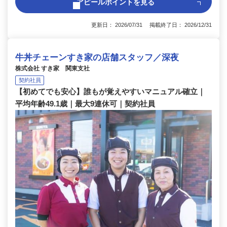
アピールポイントを見る
更新日： 2026/07/31 掲載終了日： 2026/12/31
牛丼チェーンすき家の店舗スタッフ／深夜
株式会社 すき家 関東支社
契約社員
【初めてでも安心】誰もが覚えやすいマニュアル確立｜
平均年齢49.1歳｜最大9連休可｜契約社員