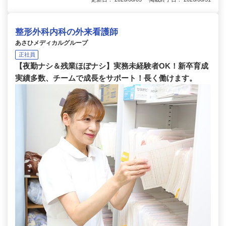
整形外科内科の外来看護師
あさひメディカルグループ
正社員
【夜勤ナシ＆残業ほぼナシ】実務未経験者OK！新卒育成
実績多数、チームで成長をサポート！長く働けます。