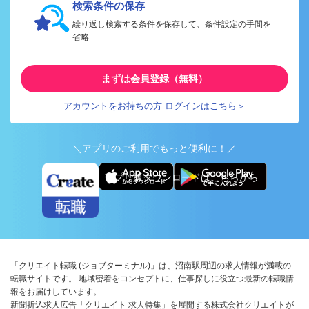
検索条件の保存
繰り返し検索する条件を保存して、条件設定の手間を
省略
まずは会員登録（無料）
アカウントをお持ちの方 ログインはこちら＞
＼アプリのご利用でもっと便利に！／
アプリ版ダウンロードはこちらから
「クリエイト転職 (ジョブターミナル)」は、沼南駅周辺の求人情報が満載の
転職サイトです。 地域密着をコンセプトに、仕事探しに役立つ最新の転職情
報をお届けしています。
新聞折込求人広告「クリエイト 求人特集」を展開する株式会社クリエイトが