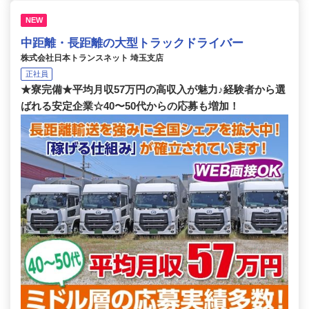
NEW
中距離・長距離の大型トラックドライバー
株式会社日本トランスネット 埼玉支店
正社員
★寮完備★平均月収57万円の高収入が魅力♪経験者から選
ばれる安定企業☆40〜50代からの応募も増加！