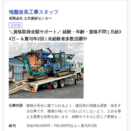
地盤改良工事スタッフ
有限会社 土木資材センター
正社員
＼資格取得全額サポート／ 経験・年齢・資格不問 | 月給3
4万～＆賞与年2回 | 未経験者多数活躍中
仕事内容
建物が安全に建てられるよう、建設前の地盤を調査・改良す
る仕事です。建物が傾いたり沈んだりしないよう、土台を整
える重要な役割を担います。経験やスキルに応じて業務を…
給与
月給340,000円～700,000円以上＋賞与年2回