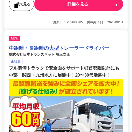
詳細を見る
後で見る
更新日： 2026/08/05 掲載終了日： 2026/08/31
NEW
中距離・長距離の大型トレーラードライバー
株式会社日本トランスネット 埼玉支店
正社員
フル装備トラックで安全面をサポート◎首都圏以外にも
中部・関西・九州地方に展開中！20〜30代活躍中！