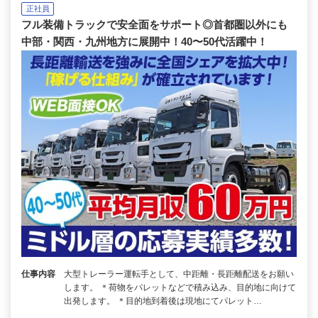
正社員
フル装備トラックで安全面をサポート◎首都圏以外にも
中部・関西・九州地方に展開中！40〜50代活躍中！
仕事内容
大型トレーラー運転手として、中距離・長距離配送をお願い
します。 ＊荷物をパレットなどで積み込み、目的地に向けて
出発します。 ＊目的地到着後は現地にてパレット…