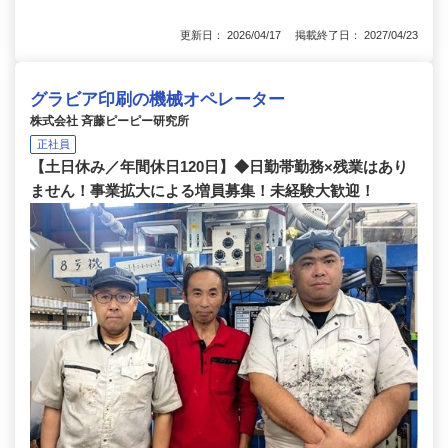
更新日： 2026/04/17 掲載終了日： 2027/04/23
グラビア印刷の機械オペレーター
株式会社 斉藤ピーピー研究所
正社員
【土日休み／年間休日120日】◆日勤帯勤務×残業はあり
ません！事業拡大による増員募集！未経験大歓迎！