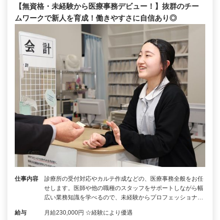
【無資格・未経験から医療事務デビュー！】抜群のチー
ムワークで新人を育成！働きやすさに自信あり◎
仕事内容
診療所の受付対応やカルテ作成などの、医療事務全般をお任
せします。医師や他の職種のスタッフをサポートしながら幅
広い業務知識を学べるので、未経験からプロフェッショナ…
給与
月給230,000円 ☆経験により優遇