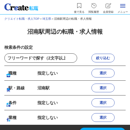
後で見る
閲覧履歴
会員登録
メニュー
クリエイト転職・求人TOP
＞
埼玉県
＞
沼南駅周辺の転職・求人情報
沼南駅周辺の転職・求人情報
検索条件の設定
絞り込む
職種
指定しない
選択
駅・路線
沼南駅
選択
条件
指定しない
選択
業種
指定しない
選択