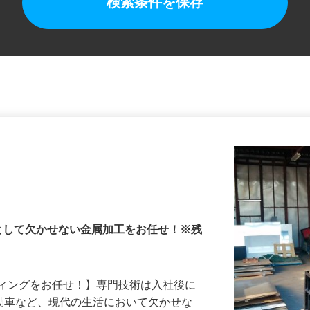
検索条件を保存
として欠かせない金属加工をお任せ！※残
ティングをお任せ！】専門技術は入社後に