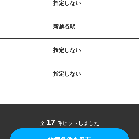
指定しない
新越谷駅
指定しない
指定しない
17
全
件ヒットしました