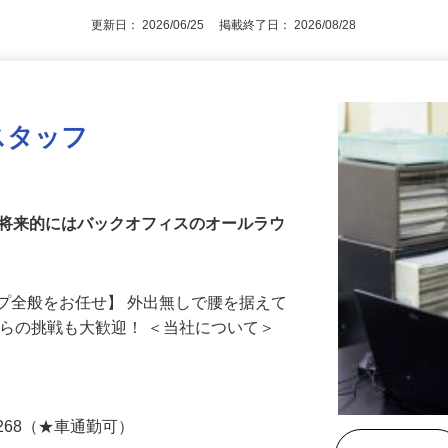
更新日： 2026/06/25 掲載終了日： 2026/08/28
スタッフ
／将来的にはバックオフィスのオールラウ
プ全般をお任せ】 外出無しで腰を据えて
からの挑戦も大歓迎！ ＜当社について＞