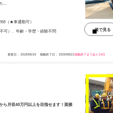
自動車など、現代の生活において欠かせな
のカ…
268（★車通勤可）
後で見
定不可）、年齢・学歴・経験不問
更新日： 2026/06/19 掲載終了日： 2026/08/21
掲載終了まであと14日
から月収40万円以上を目指せます！面接