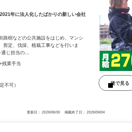
2021年に法人化したばかりの新しい会社
や街路樹などの公共施設をはじめ、マンシ
草、剪定、伐採、植栽工事などを行いま
を通じ担当の…
手当+残業手当
後で見
限定不可）
更新日： 2026/06/30 掲載終了日： 2026/09/04