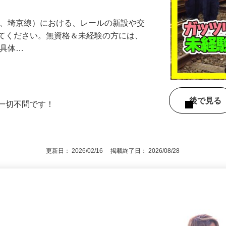
線、埼京線）における、レールの新設や交
けてください。無資格＆未経験の方には、
【具体…
後で見
ど一切不問です！
更新日： 2026/02/16 掲載終了日： 2026/08/28