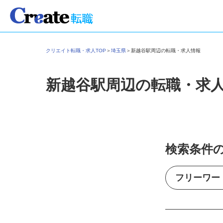
クリエイト転職・求人TOP
＞
埼玉県
＞
新越谷駅周辺の転職・求人情報
新越谷駅周辺の転職・求
検索条件