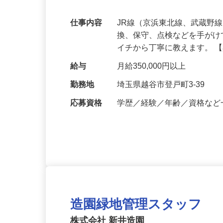
保証／交通費支給！
仕事内容
JR線（京浜東北線、武蔵野
換、保守、点検などを手が
イチから丁寧に教えます。 
給与
月給350,000円以上
勤務地
埼玉県越谷市登戸町3-39
応募資格
学歴／経験／年齢／資格な
造園緑地管理スタッフ