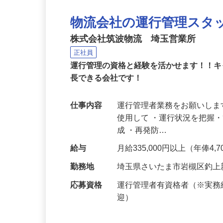
物流会社の運行管理スタ
株式会社筑波物流 埼玉営業所
正社員
運行管理の資格と経験を活かせます！！
長できる会社です！
仕事内容
運行管理者業務をお願いしま
使用して ・運行状況を把握
成 ・再発防…
給与
月給335,000円以上（年俸4,
勤務地
埼玉県さいたま市岩槻区釣上
応募資格
運行管理者有資格者（※実
迎）