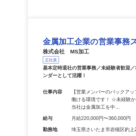
金属加工企業の営業事務
株式会社 MS加工
正社員
基本定時退社の営業事務／未経験者歓迎
ンダーとして活躍！
仕事内容
【営業メンバーのバックアッ
働ける環境です！ ☆未経験
当社は金属加工を中…
給与
月給220,000円〜360,000円