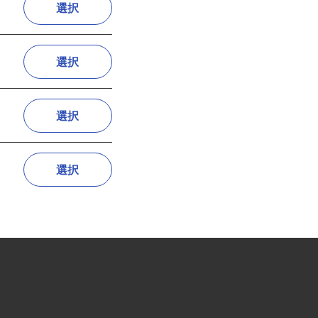
選択
選択
選択
選択