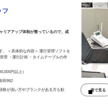
ッフ
キャリアアップ体制が整っているので、成
す。 ＜具体的な内容＞ 運行管理ソフトを
・管理 ・運行計画 ・タイムテーブルの作
700,000円以上）
新田982
務経験が浅い方やブランクがある方も歓
後で見