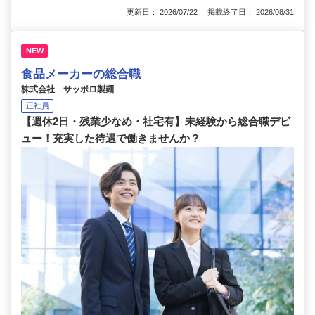
更新日： 2026/07/22 掲載終了日： 2026/08/31
NEW
食品メーカーの総合職
株式会社 サッポロ製麺
正社員
【週休2日・残業少なめ・社宅有】未経験から総合職デビ
ュー！充実した待遇で働きませんか？