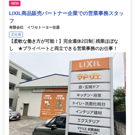
NEW
LIXIL商品販売パートナー企業での営業事務スタッ
フ
有限会社 イワセトーヨー住器
正社員
【柔軟な働き方が可能！】完全週休2日制│残業ほぼな
し ★プライベートと両立できる営業事務のお仕事！