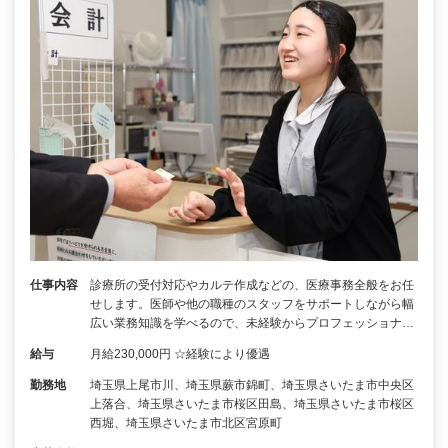
仕事内容
診療所の受付対応やカルテ作成などの、医療事務全般をお任
せします。医師や他の職種のスタッフをサポートしながら幅
広い業務知識を学べるので、未経験からプロフェッショナ…
給与
月給230,000円 ☆経験により優遇
勤務地
埼玉県上尾市川、埼玉県蕨市錦町、埼玉県さいたま市中央区
上落合、埼玉県さいたま市桜区田島、埼玉県さいたま市桜区
西堀、埼玉県さいたま市北区宮原町