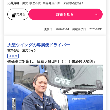
応募資格
男女･学歴不問､業界知識不問！未経験者歓迎！
詳細を見る
後で見る
更新日： 2026/08/04 掲載終了日： 2026/09/11
大型ウイングの専属便ドライバー
株式会社 清光ライン
正社員
物価高に対応し、日給大幅UP！！！！未経験大歓迎♪