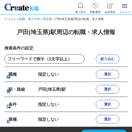
後で見る
閲覧履歴
会員登録
メニュー
クリエイト転職・求人TOP
＞
埼玉県
＞
戸田(埼玉県)駅周辺の転職・求人情報
戸田(埼玉県)駅周辺の転職・求人情報
検索条件の設定
絞り込む
職種
指定しない
選択
駅・路線
戸田(埼玉県)駅
選択
条件
指定しない
選択
業種
指定しない
選択