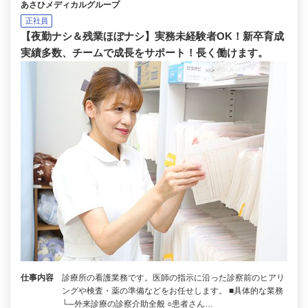
あさひメディカルグループ
正社員
【夜勤ナシ＆残業ほぼナシ】実務未経験者OK！新卒育成
実績多数、チームで成長をサポート！長く働けます。
仕事内容
診療所の看護業務です。医師の指示に沿った診察前のヒアリ
ングや検査・薬の準備などをお任せします。 ■具体的な業務
└─外来診療の診察介助全般 ○患者さん…