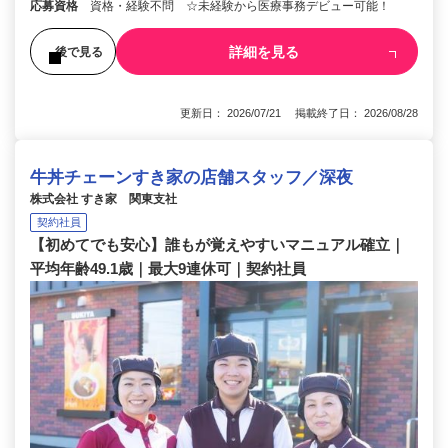
応募資格
資格・経験不問 ☆未経験から医療事務デビュー可能！
詳細を見る
後で見る
更新日： 2026/07/21 掲載終了日： 2026/08/28
牛丼チェーンすき家の店舗スタッフ／深夜
株式会社 すき家 関東支社
契約社員
【初めてでも安心】誰もが覚えやすいマニュアル確立｜
平均年齢49.1歳｜最大9連休可｜契約社員