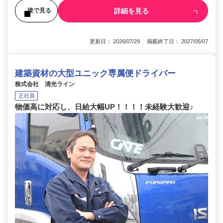
詳細を見る
後で見る
更新日： 2026/07/29 掲載終了日： 2027/05/07
建築資材の大型ユニック専属便ドライバー
株式会社 清光ライン
正社員
物価高に対応し、日給大幅UP！！！！未経験大歓迎♪