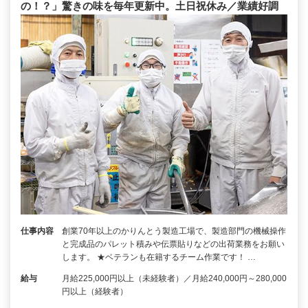
の！？」驚きの味を毎年更新中。土日祝休み／業績好調
仕事内容
創業70年以上のかりんとう製造工場で、製造部門の機械操作
と完成品のパレット積みや伝票貼りなどの出荷業務をお願い
します。 ★ベテランも在籍するチーム作業です！ …
給与
月給225,000円以上（未経験者）／月給240,000円～280,000
円以上（経験者）