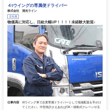
４tウイングの専属便ドライバー
株式会社 清光ライン
正社員
物価高に対応し、日給大幅UP！！！！未経験大歓迎♪
仕事内容
4tウイング車で企業専属ドライバーとして地場配送を手がけ
てください。中型免許さえあればOK！移動式クレーンや玉