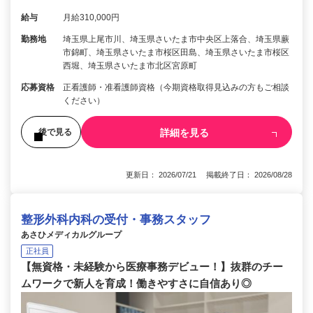
給与
月給310,000円
勤務地
埼玉県上尾市川、埼玉県さいたま市中央区上落合、埼玉県蕨
市錦町、埼玉県さいたま市桜区田島、埼玉県さいたま市桜区
西堀、埼玉県さいたま市北区宮原町
応募資格
正看護師・准看護師資格（今期資格取得見込みの方もご相談
ください）
詳細を見る
後で見る
更新日： 2026/07/21 掲載終了日： 2026/08/28
整形外科内科の受付・事務スタッフ
あさひメディカルグループ
正社員
【無資格・未経験から医療事務デビュー！】抜群のチー
ムワークで新人を育成！働きやすさに自信あり◎