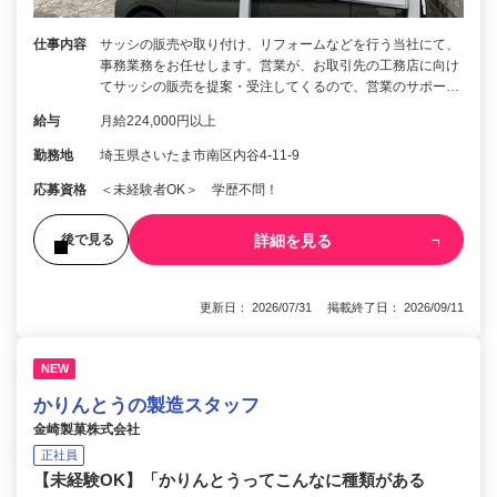
仕事内容
サッシの販売や取り付け、リフォームなどを行う当社にて、
事務業務をお任せします。営業が、お取引先の工務店に向け
てサッシの販売を提案・受注してくるので、営業のサポー…
給与
月給224,000円以上
勤務地
埼玉県さいたま市南区内谷4-11-9
応募資格
＜未経験者OK＞ 学歴不問！
詳細を見る
後で見る
更新日： 2026/07/31 掲載終了日： 2026/09/11
NEW
かりんとうの製造スタッフ
金崎製菓株式会社
正社員
【未経験OK】「かりんとうってこんなに種類がある