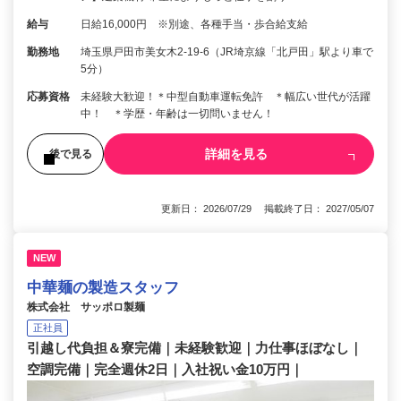
給与
日給16,000円 ※別途、各種手当・歩合給支給
勤務地
埼玉県戸田市美女木2-19-6（JR埼京線「北戸田」駅より車で
5分）
応募資格
未経験大歓迎！＊中型自動車運転免許 ＊幅広い世代が活躍
中！ ＊学歴・年齢は一切問いません！
詳細を見る
後で見る
更新日： 2026/07/29 掲載終了日： 2027/05/07
NEW
中華麺の製造スタッフ
株式会社 サッポロ製麺
正社員
引越し代負担＆寮完備｜未経験歓迎｜力仕事ほぼなし｜
空調完備｜完全週休2日｜入社祝い金10万円｜