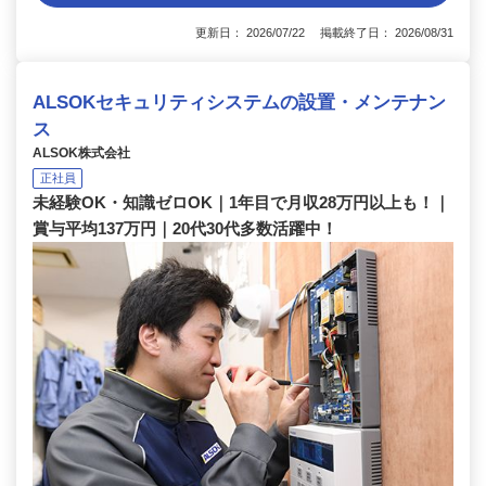
更新日： 2026/07/22 掲載終了日： 2026/08/31
ALSOKセキュリティシステムの設置・メンテナン
ス
ALSOK株式会社
正社員
未経験OK・知識ゼロOK｜1年目で月収28万円以上も！｜
賞与平均137万円｜20代30代多数活躍中！