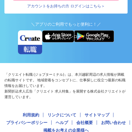
アカウントをお持ちの方 ログインはこちら＞
＼アプリのご利用でもっと便利に！／
アプリ版ダウンロードはこちらから
「クリエイト転職 (ジョブターミナル)」は、本川越駅周辺の求人情報が満載
の転職サイトです。 地域密着をコンセプトに、仕事探しに役立つ最新の転職
情報をお届けしています。
新聞折込求人広告「クリエイト 求人特集」を展開する株式会社クリエイトが
運営しています。
利用規約
リンクについて
サイトマップ
プライバシーポリシー
ヘルプ
会社概要
お問い合わせ
掲載をお考えの企業様へ