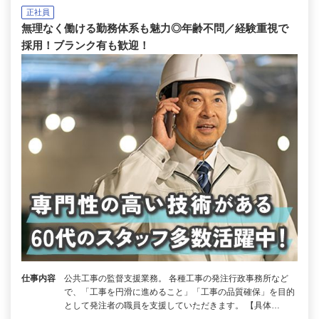
正社員
無理なく働ける勤務体系も魅力◎年齢不問／経験重視で
採用！ブランク有も歓迎！
仕事内容
公共工事の監督支援業務。 各種工事の発注行政事務所など
で、「工事を円滑に進めること」「工事の品質確保」を目的
として発注者の職員を支援していただきます。 【具体…