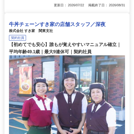
更新日： 2026/07/22 掲載終了日： 2026/08/31
牛丼チェーンすき家の店舗スタッフ／深夜
株式会社 すき家 関東支社
契約社員
【初めてでも安心】誰もが覚えやすいマニュアル確立｜
平均年齢49.1歳｜最大9連休可｜契約社員