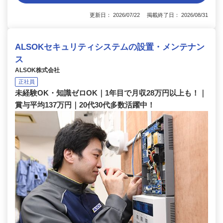
更新日： 2026/07/22 掲載終了日： 2026/08/31
ALSOKセキュリティシステムの設置・メンテナン
ス
ALSOK株式会社
正社員
未経験OK・知識ゼロOK｜1年目で月収28万円以上も！｜
賞与平均137万円｜20代30代多数活躍中！