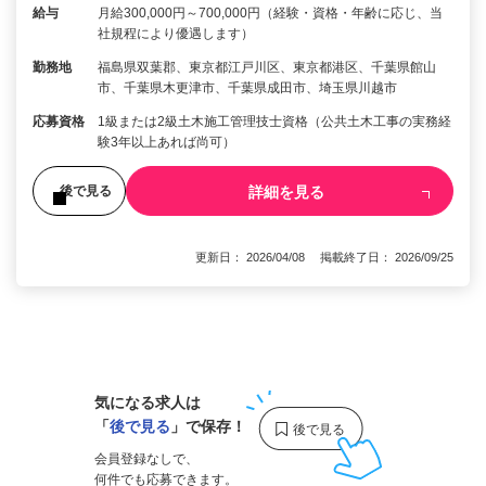
給与
月給300,000円～700,000円（経験・資格・年齢に応じ、当
社規程により優遇します）
勤務地
福島県双葉郡、東京都江戸川区、東京都港区、千葉県館山
市、千葉県木更津市、千葉県成田市、埼玉県川越市
応募資格
1級または2級土木施工管理技士資格（公共土木工事の実務経
験3年以上あれば尚可）
詳細を見る
後で見る
更新日： 2026/04/08 掲載終了日： 2026/09/25
1
気になる求人は
「
後で見る
」で保存！
会員登録なしで、
何件でも応募できます。