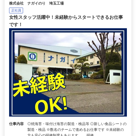
株式会社 ナガイのり 埼玉工場
正社員
女性スタッフ活躍中！未経験からスタートできるお仕事
です！
仕事内容
◎焼海苔・味付け海苔の製造・検品等 ◎新しい食品シートの
製造・検品 ※数名のチームで進めるお仕事です ※未経験の
方も安心の研修制度もあります。 研修…