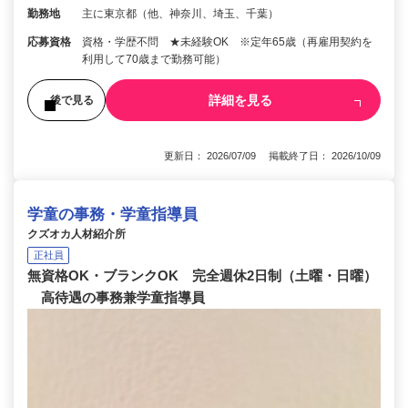
勤務地
主に東京都（他、神奈川、埼玉、千葉）
応募資格
資格・学歴不問 ★未経験OK ※定年65歳（再雇用契約を
利用して70歳まで勤務可能）
詳細を見る
後で見る
更新日： 2026/07/09 掲載終了日： 2026/10/09
学童の事務・学童指導員
クズオカ人材紹介所
正社員
無資格OK・ブランクOK 完全週休2日制（土曜・日曜）
高待遇の事務兼学童指導員