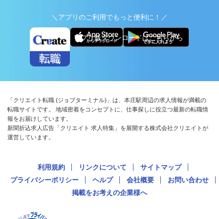
＼アプリのご利用でもっと便利に！／
アプリ版ダウンロードはこちらから
「クリエイト転職 (ジョブターミナル)」は、本庄駅周辺の求人情報が満載の
転職サイトです。 地域密着をコンセプトに、仕事探しに役立つ最新の転職情
報をお届けしています。
新聞折込求人広告「クリエイト 求人特集」を展開する株式会社クリエイトが
運営しています。
利用規約
リンクについて
サイトマップ
プライバシーポリシー
ヘルプ
会社概要
お問い合わせ
掲載をお考えの企業様へ