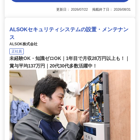
更新日： 2026/07/22 掲載終了日： 2026/08/31
ALSOKセキュリティシステムの設置・メンテナン
ス
ALSOK株式会社
正社員
未経験OK・知識ゼロOK｜1年目で月収28万円以上も！｜
賞与平均137万円｜20代30代多数活躍中！