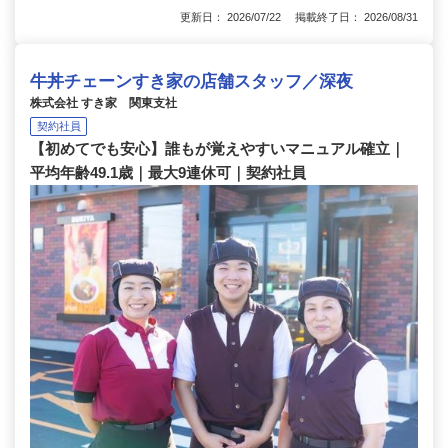
更新日： 2026/07/22 掲載終了日： 2026/08/31
牛丼チェーンすき家の店舗スタッフ／深夜
株式会社 すき家 関東支社
契約社員
【初めてでも安心】誰もが覚えやすいマニュアル確立｜
平均年齢49.1歳｜最大9連休可｜契約社員