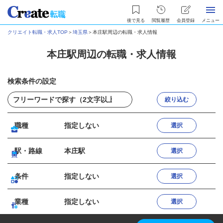
後で見る
閲覧履歴
会員登録
メニュー
クリエイト転職・求人TOP
＞
埼玉県
＞
本庄駅周辺の転職・求人情報
本庄駅周辺の転職・求人情報
検索条件の設定
絞り込む
職種
指定しない
選択
駅・路線
本庄駅
選択
条件
指定しない
選択
業種
指定しない
選択