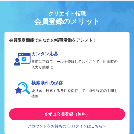
クリエイト転職
会員登録のメリット
会員限定機能であなたの転職活動をアシスト！
カンタン応募
事前にプロフィールを登録しておくことで、応募時の
入力が簡単に
検索条件の保存
繰り返し検索する条件を保存して、条件設定の手間を
省略
まずは会員登録（無料）
アカウントをお持ちの方 ログインはこちら＞