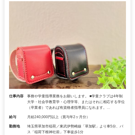
仕事内容
事務や学童指導業務をお願いします。 ■学童クラブは4年制
大学・社会学教育学・心理学等、またはそれに相応する学位
（卒業者）であれば有資格者指導員になれます。…
給与
月給240,000円以上（賞与年2ヶ月分）
勤務地
埼玉県草加市稲荷／東武伊勢崎線「草加駅」より車5分、バ
ス「稲荷下根神社前」下車徒歩1分