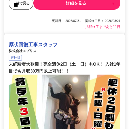
詳細を見る
後で見る
更新日： 2026/07/31 掲載終了日： 2026/08/21
掲載終了まであと11日
原状回復工事スタッフ
株式会社エブリス
正社員
未経験者大歓迎！完全週休2日（土・日）もOK！ 入社1年
目でも月収30万円以上可能！！