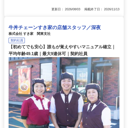
更新日： 2026/08/03 掲載終了日： 2026/11/13
牛丼チェーンすき家の店舗スタッフ／深夜
株式会社 すき家 関東支社
契約社員
【初めてでも安心】誰もが覚えやすいマニュアル確立｜
平均年齢49.1歳｜最大9連休可｜契約社員