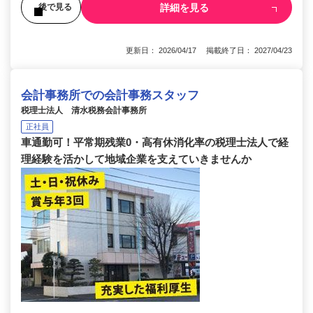
詳細を見る
後で見る
更新日： 2026/04/17 掲載終了日： 2027/04/23
会計事務所での会計事務スタッフ
税理士法人 清水税務会計事務所
正社員
車通勤可！平常期残業0・高有休消化率の税理士法人で経
理経験を活かして地域企業を支えていきませんか