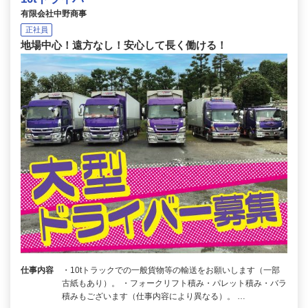
有限会社中野商事
正社員
地場中心！遠方なし！安心して長く働ける！
仕事内容
・10tトラックでの一般貨物等の輸送をお願いします（一部
古紙もあり）。 ・フォークリフト積み・パレット積み・バラ
積みもございます（仕事内容により異なる）。 …