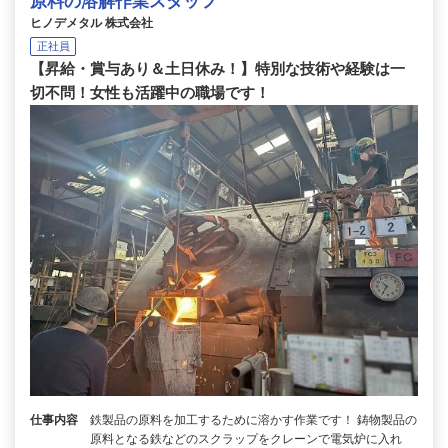
原料の溶解作業スタッフ
ヒノデメタル 株式会社
正社員
【昇給・賞与あり＆土日休み！】特別な技術や経験は一
切不問！女性も活躍中の職場です！
仕事内容
鉄製品の原料を加工するために溶かす作業です！ 鋳物製品の
原料となる鉄などのスクラップをクレーンで電気炉に入れ