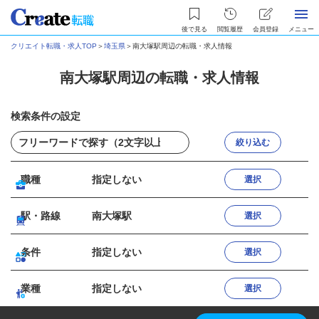
後で見る
閲覧履歴
会員登録
メニュー
クリエイト転職・求人TOP
＞
埼玉県
＞
南大塚駅周辺の転職・求人情報
南大塚駅周辺の転職・求人情報
検索条件の設定
絞り込む
職種
指定しない
選択
駅・路線
南大塚駅
選択
条件
指定しない
選択
業種
指定しない
選択