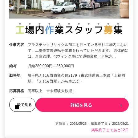
仕事内容
プラスチックリサイクル加工を行っている当社工場内におい
て、工場作業兼運転手業務を行っていただきます。 具体的に
は、倉庫管理、4tウィング車にて運搬業務（※免許…
給与
月給280,000円～350,000円
勤務地
埼玉県ふじみ野市亀久保2179（東武鉄道東上本線「上福岡
駅」「ふじみ野駅」から車15分）
応募資格
高卒以上 ☆未経験大歓迎！
詳細を見る
後で見る
更新日： 2026/05/28 掲載終了日： 2026/08/21
掲載終了まであと12日