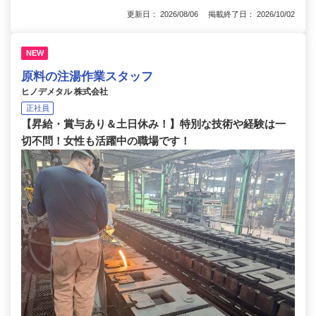
更新日： 2026/08/06 掲載終了日： 2026/10/02
NEW
原料の注湯作業スタッフ
ヒノデメタル 株式会社
正社員
【昇給・賞与あり＆土日休み！】特別な技術や経験は一
切不問！女性も活躍中の職場です！