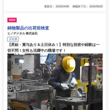
更新日： 2026/04/08 掲載終了日： 2026/09/25
NEW
鋳物製品の出荷前検査
ヒノデメタル 株式会社
正社員
【昇給・賞与あり＆土日休み！】特別な技術や経験は一
切不問！女性も活躍中の職場です！