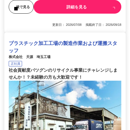
詳細を見る
後で見る
更新日： 2026/07/08 掲載終了日： 2026/09/18
プラスチック加工工場の製造作業および運搬スタ
ッフ
株式会社 天源 埼玉工場
正社員
社会貢献度バツグンのリサイクル事業にチャレンジしま
せんか！？未経験の方も大歓迎です！