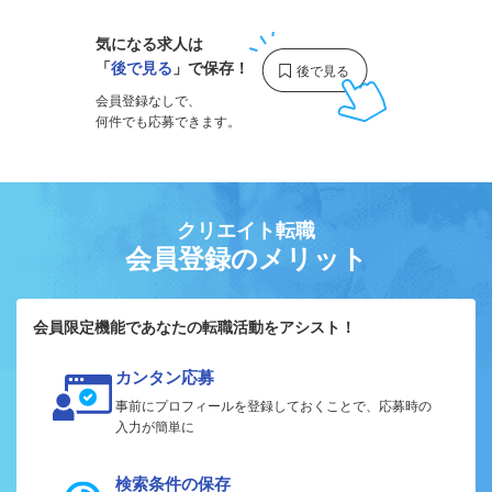
気になる求人は
「
後で見る
」で保存！
会員登録なしで、
何件でも応募できます。
クリエイト転職
会員登録のメリット
会員限定機能であなたの転職活動をアシスト！
カンタン応募
事前にプロフィールを登録しておくことで、応募時の
入力が簡単に
検索条件の保存