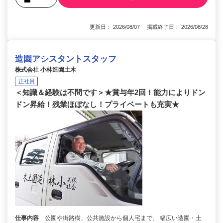
更新日： 2026/08/07 掲載終了日： 2026/08/28
造園アシスタントスタッフ
株式会社 小林造園土木
正社員
＜知識＆経験は不問です＞★賞与年2回！能力によりドン
ドン昇給！残業ほぼなし！プライベートも充実★
仕事内容
公園や街路樹、公共施設から個人宅まで、 幅広い造園・土