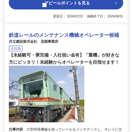
アピールポイントを見る
更新日： 2026/07/22 掲載終了日： 2026/08/31
鉄道レールのメンテナンス機械オペレーター候補
共立建設株式会社 花畑事業所
正社員
【未経験可・寮完備・入社祝い金有】「重機」が好きな
方にピッタリ！未経験からオペレーターを目指せます！
仕事内容
大型特殊機械を使ってレールをメンテナンスし、キレイに仕