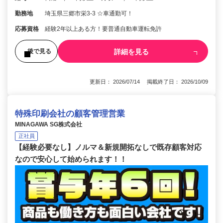
勤務地
埼玉県三郷市栄3-3 ☆車通勤可！
応募資格
経験2年以上ある方！要普通自動車運転免許
詳細を見る
後で見る
更新日： 2026/07/14 掲載終了日： 2026/10/09
特殊印刷会社の顧客管理営業
MINAGAWA SG株式会社
正社員
【経験必要なし】ノルマ＆新規開拓なしで既存顧客対応
なので安心して始められます！！