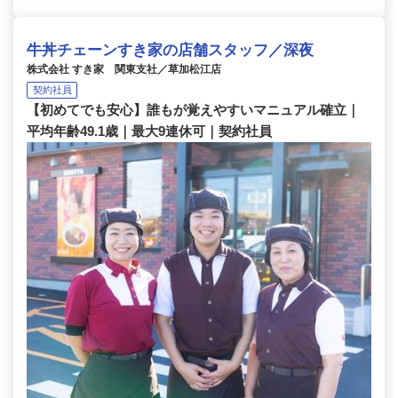
牛丼チェーンすき家の店舗スタッフ／深夜
株式会社 すき家 関東支社／草加松江店
契約社員
【初めてでも安心】誰もが覚えやすいマニュアル確立｜
平均年齢49.1歳｜最大9連休可｜契約社員