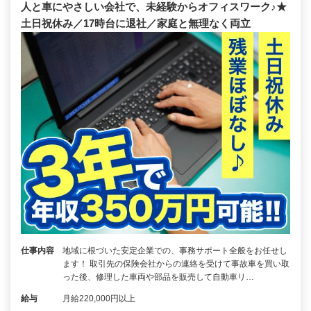
人と車にやさしい会社で、未経験からオフィスワーク♪★
土日祝休み／17時台に退社／家庭と無理なく両立
仕事内容
地域に根づいた安定企業での、事務サポート全般をお任せし
ます！ 取引先の保険会社からの連絡を受けて事故車を買い取
った後、修理した車両や部品を販売して自動車リ…
給与
月給220,000円以上