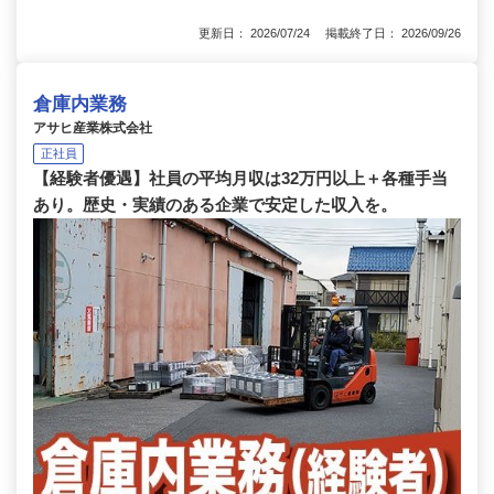
更新日： 2026/07/24 掲載終了日： 2026/09/26
倉庫内業務
アサヒ産業株式会社
正社員
【経験者優遇】社員の平均月収は32万円以上＋各種手当
あり。歴史・実績のある企業で安定した収入を。