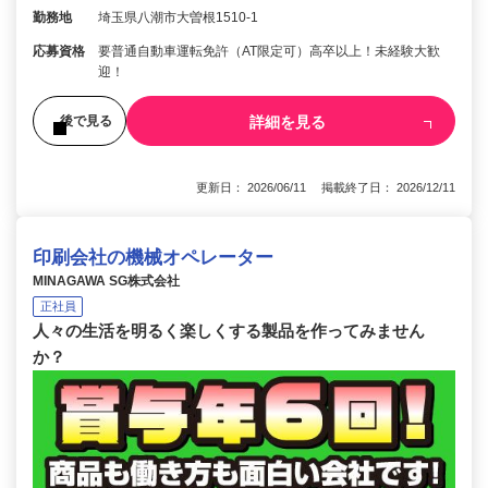
勤務地
埼玉県八潮市大曽根1510-1
応募資格
要普通自動車運転免許（AT限定可）高卒以上！未経験大歓
迎！
詳細を見る
後で見る
更新日： 2026/06/11 掲載終了日： 2026/12/11
印刷会社の機械オペレーター
MINAGAWA SG株式会社
正社員
人々の生活を明るく楽しくする製品を作ってみません
か？