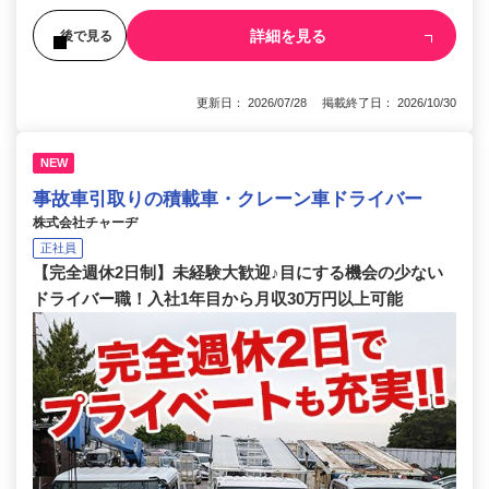
詳細を見る
後で見る
更新日： 2026/07/28 掲載終了日： 2026/10/30
NEW
事故車引取りの積載車・クレーン車ドライバー
株式会社チャーヂ
正社員
【完全週休2日制】未経験大歓迎♪目にする機会の少ない
ドライバー職！入社1年目から月収30万円以上可能