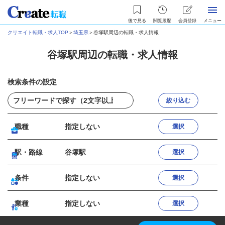
後で見る
閲覧履歴
会員登録
メニュー
クリエイト転職・求人TOP
＞
埼玉県
＞
谷塚駅周辺の転職・求人情報
谷塚駅周辺の転職・求人情報
検索条件の設定
絞り込む
職種
指定しない
選択
駅・路線
谷塚駅
選択
条件
指定しない
選択
業種
指定しない
選択