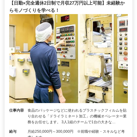
【日勤×完全週休2日制で月収27万円以上可能】未経験か
らモノづくりを学べる！
仕事内容
食品のパッケージなどに使われるプラスチックフィルムを貼
り合わせる「ドライラミネート加工」の機械オペレーター業
務をお任せします。 3人1組のチームで1台の大きな…
給与
月給250,000円～300,000円 ※前職や経験・スキルなど考