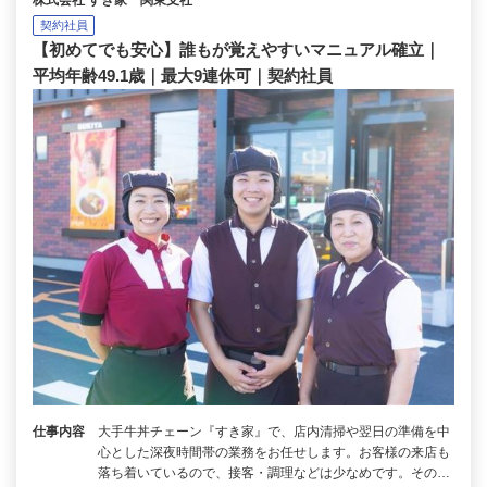
契約社員
【初めてでも安心】誰もが覚えやすいマニュアル確立｜
平均年齢49.1歳｜最大9連休可｜契約社員
仕事内容
大手牛丼チェーン『すき家』で、店内清掃や翌日の準備を中
心とした深夜時間帯の業務をお任せします。お客様の来店も
落ち着いているので、接客・調理などは少なめです。その…