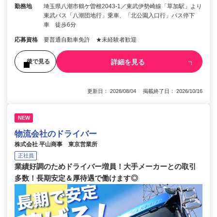
勤務地
埼玉県八潮市鶴ケ曽根2043-1／東武伊勢崎線「草加駅」より
東武バス「八潮団地行」乗車、「北公園入口行」バス停下
車 徒歩6分
応募資格
要普通自動車免許 ★未経験者歓迎
詳細を見る
後で見る
更新日： 2026/08/04 掲載終了日： 2026/10/16
NEW
物流会社のドライバー
株式会社 平山商事 東京営業所
正社員
業績好調のためドライバー増員！大手メーカーとの取引
多数！長期安定＆厚待遇で働けます◎