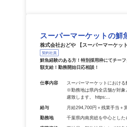
スーパーマーケットの鮮
株式会社おどや 【スーパーマーケッ
契約社員
鮮魚経験のある方！特別採用枠にてチー
額支給！勤務開始日応相談！
仕事内容
スーパーマーケットにおけ
※勤務地は県内全店舗が対
慮致します。 https:…
給与
月給294,700円＋残業手当