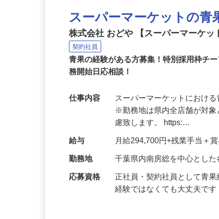
スーパーマーケットの青
株式会社 おどや 【スーパーマーケッ
契約社員
青果の経験がある方募集！特別採用枠チー
務開始日応相談！
仕事内容
スーパーマーケットにおけ
※勤務地は県内全店舗が対
慮致します。 https:…
給与
月給294,700円+残業手当
勤務地
千葉県内南房総を中心とした
応募資格
正社員・契約社員として青
経験ではなくても大丈夫で