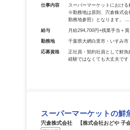
仕事内容
スーパーマーケットにおけ
※勤務地は原則、宍倉株式
勤務地参照）となります。 
給与
月給294,700円+残業手当
勤務地
千葉県大網白里市・いすみ市
応募資格
正社員・契約社員として鮮
経験ではなくても大丈夫で
スーパーマーケットの鮮