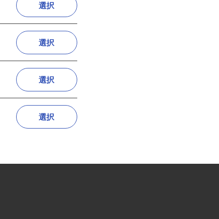
選択
選択
選択
選択