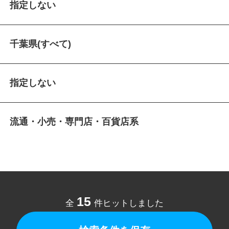
指定しない
千葉県(すべて)
指定しない
流通・小売・専門店・百貨店系
15
全
件ヒットしました