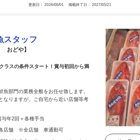
更新日： 2026/06/01 掲載終了日： 2027/05/21
魚スタッフ
ト おどや】
フクラスの条件スタート！賞与初回から満
る鮮魚部門の業務全般をお任せ致します。
象となりますが、ご自宅から近い店舗等考
＋賞与年2回＋各種手当