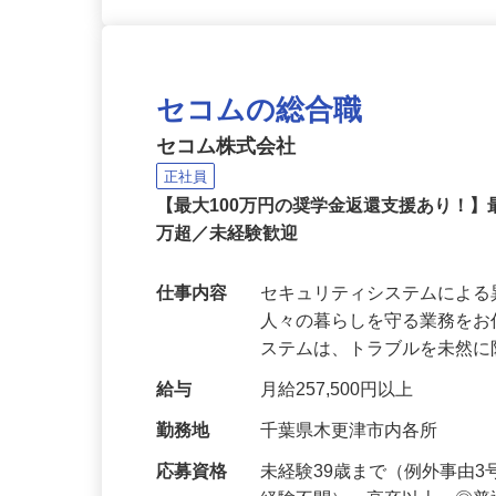
セコムの総合職
セコム株式会社
正社員
【最大100万円の奨学金返還支援あり！】
万超／未経験歓迎
仕事内容
セキュリティシステムによ
人々の暮らしを守る業務をお
ステムは、トラブルを未然
給与
月給257,500円以上
勤務地
千葉県木更津市内各所