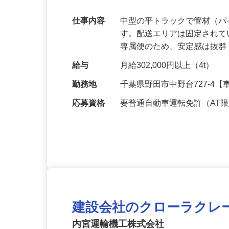
支給※規定有】
仕事内容
中型の平トラックで管材（
す。配送エリアは固定されて
専属便のため、安定感は抜
給与
月給302,000円以上（4t）
勤務地
千葉県野田市中野台727-4
応募資格
要普通自動車運転免許（AT
建設会社のクローラクレ