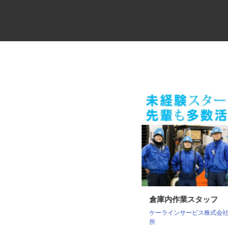
8t・10tダンプの運転手
倉庫内作業スタッフ
ケーラインサービス株式会