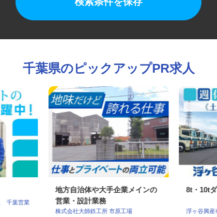
検索条件を保存
千葉県のピックアップPR求人
地方自治体や大手企業メインの
8t・1
営業・設計業務
社 千葉営業