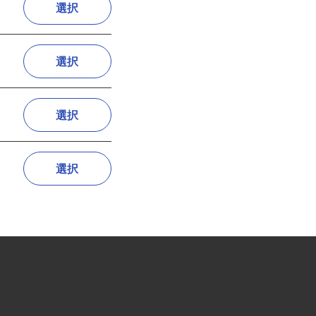
選択
選択
選択
選択