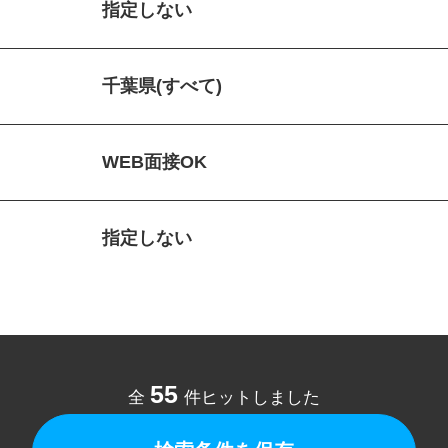
指定しない
千葉県(すべて)
WEB面接OK
指定しない
55
全
件ヒットしました