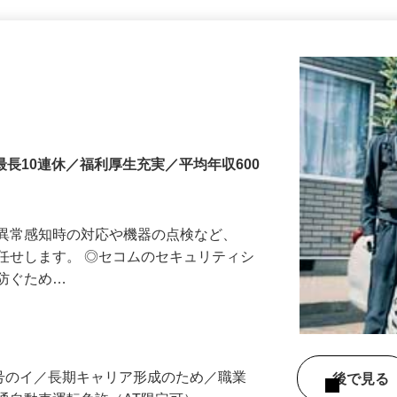
更新日： 2026/06/25 掲載終了日： 2027/03/19
最長10連休／福利厚生充実／平均年収600
る異常感知時の対応や機器の点検など、
任せします。 ◎セコムのセキュリティシ
に防ぐため…