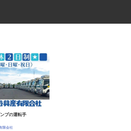
0tダンプの運転手
倉庫内作業スタッフ
ケーラインサービス株式会社 千葉営業