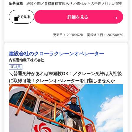
応募資格
経験不問／資格取得支援あり／40代からの中途入社も活躍中
詳細を見る
後で見る
更新日： 2026/07/28 掲載終了日： 2026/09/30
建設会社のクローラクレーンオペレーター
内宮運輸機工株式会社
正社員
＼普通免許があれば未経験OK！／クレーン免許は入社後
に取得可能！クレーンオペレーターを目指しませんか