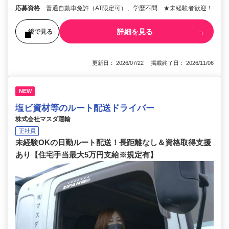
応募資格
普通自動車免許（AT限定可）、学歴不問 ★未経験者歓迎！
詳細を見る
後で見る
更新日： 2026/07/22 掲載終了日： 2026/11/06
NEW
塩ビ資材等のルート配送ドライバー
株式会社マスダ運輸
正社員
未経験OKの日勤ルート配送！長距離なし＆資格取得支援
あり【住宅手当最大5万円支給※規定有】