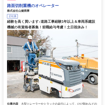
路面切削重機のオペレーター
株式会社山健商事
正社員
経験を高く買います♪道路工事経験1年以上＆車両系建設
機械の有資格者募集！前職給与考慮！土日祝休み！
仕事内容
大型トレーラーやトラックの走行によって、ひび割れなどの