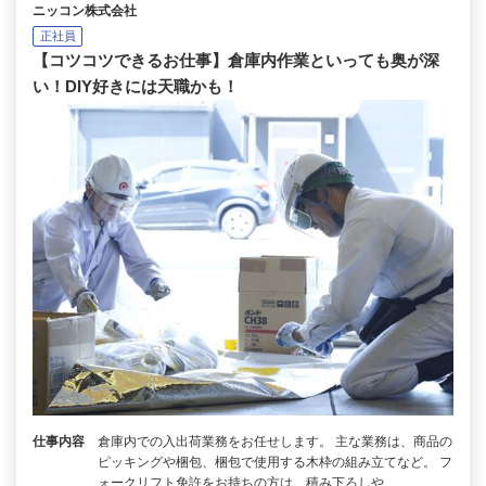
ニッコン株式会社
正社員
【コツコツできるお仕事】倉庫内作業といっても奥が深
い！DIY好きには天職かも！
仕事内容
倉庫内での入出荷業務をお任せします。 主な業務は、商品の
ピッキングや梱包、梱包で使用する木枠の組み立てなど。 フ
ォークリフト免許をお持ちの方は、積み下ろしや…