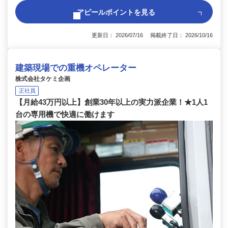
アピールポイントを見る
更新日： 2026/07/16 掲載終了日： 2026/10/16
建築現場での重機オペレーター
株式会社タケミ企画
正社員
【月給43万円以上】創業30年以上の実力派企業！★1人1
台の専用機で快適に働けます