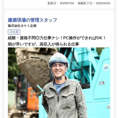
更新日： 2026/07/16 掲載終了日： 2026/10/16
建築現場の管理スタッフ
株式会社タケミ企画
正社員
経験・資格不問◎力仕事ナシ！PC操作ができればOK！
朝が早いですが、高収入が得られる仕事