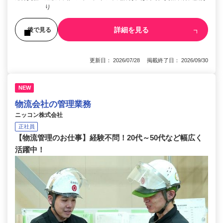
り
詳細を見る
後で見る
更新日： 2026/07/28 掲載終了日： 2026/09/30
NEW
物流会社の管理業務
ニッコン株式会社
正社員
【物流管理のお仕事】経験不問！20代～50代など幅広く
活躍中！