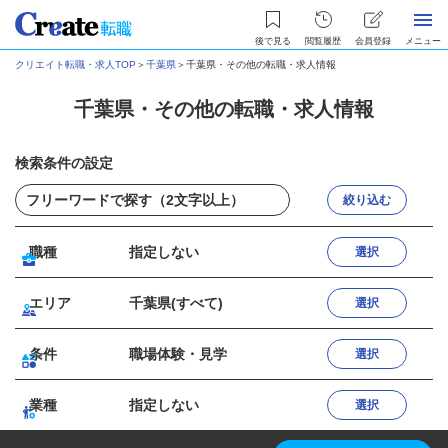
後で見る
閲覧履歴
会員登録
メニュー
クリエイト転職・求人TOP
＞
千葉県
＞
千葉県・その他の転職・求人情報
千葉県・その他の転職・求人情報
検索条件の設定
絞り込む
職種
指定しない
選択
エリア
千葉県(すべて)
選択
条件
職場体験・見学
選択
業種
指定しない
選択