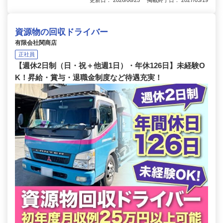
資源物の回収ドライバー
有限会社関商店
正社員
【週休2日制（日・祝＋他週1日）・年休126日】未経験O
K！昇給・賞与・退職金制度など待遇充実！