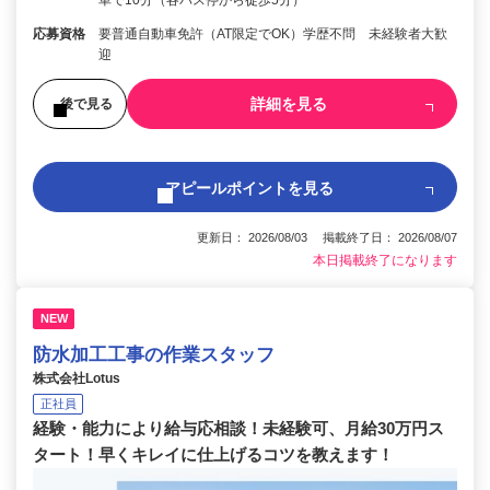
応募資格
要普通自動車免許（AT限定でOK）学歴不問 未経験者大歓
迎
詳細を見る
後で見る
アピールポイントを見る
更新日： 2026/08/03 掲載終了日： 2026/08/07
本日掲載終了になります
NEW
防水加工工事の作業スタッフ
株式会社Lotus
正社員
経験・能力により給与応相談！未経験可、月給30万円ス
タート！早くキレイに仕上げるコツを教えます！