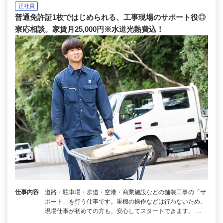
正社員
普通免許証1枚ではじめられる、工事現場のサポート役◎
寮応相談。家賃月25,000円※水道光熱費込！
仕事内容
道路・駐車場・歩道・空港・商業施設などの舗装工事の「サ
ポート」を行う仕事です。重機の操作などは行わないため、
現場仕事が初めての方も、安心してスタートできます。 …