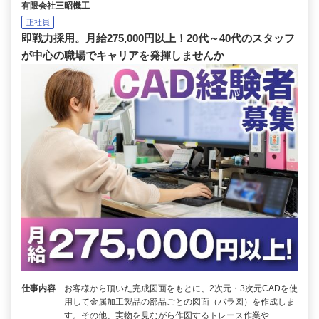
有限会社三昭機工
正社員
即戦力採用。月給275,000円以上！20代～40代のスタッフ
が中心の職場でキャリアを発揮しませんか
仕事内容
お客様から頂いた完成図面をもとに、2次元・3次元CADを使
用して金属加工製品の部品ごとの図面（バラ図）を作成しま
す。その他、実物を見ながら作図するトレース作業や…