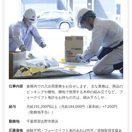
仕事内容
倉庫内での入出荷業務をお任せします。 主な業務は、商品の
ピッキングや梱包、梱包で使用する木枠の組み立てなど。 フ
ォークリフト免許をお持ちの方は、積み下ろしや…
給与
月給191,200円以上（月給184,000円（基本給）+7,200円
（勤務地手当））
勤務地
千葉県習志野市茜浜
応募資格
経験不問／フォークリフト免許あれば尚可／資格取得支援あ