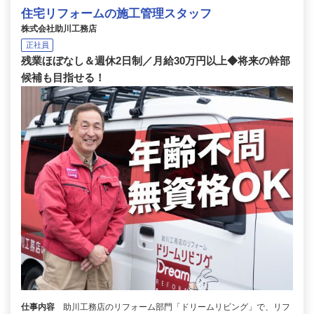
住宅リフォームの施工管理スタッフ
株式会社助川工務店
正社員
残業ほぼなし＆週休2日制／月給30万円以上◆将来の幹部
候補も目指せる！
仕事内容
助川工務店のリフォーム部門「ドリームリビング」で、リフ