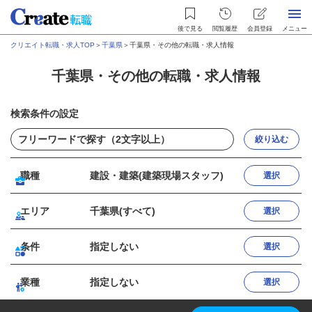
後で見る
閲覧履歴
会員登録
メニュー
クリエイト転職・求人TOP
＞
千葉県
＞
千葉県・その他の転職・求人情報
千葉県・その他の転職・求人情報
検索条件の設定
絞り込む
職種
建設・建築(建築現場スタッフ)
選択
エリア
千葉県(すべて)
選択
条件
指定しない
選択
業種
指定しない
選択