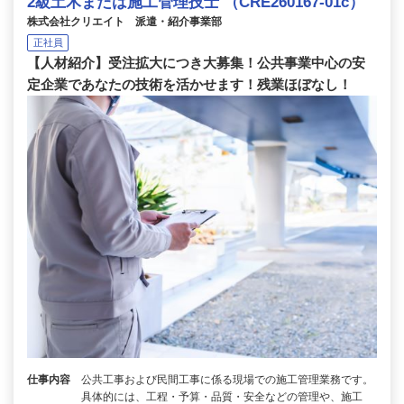
2級土木または施工管理技士 （CRE260167-01c）
株式会社クリエイト 派遣・紹介事業部
正社員
【人材紹介】受注拡大につき大募集！公共事業中心の安
定企業であなたの技術を活かせます！残業ほぼなし！
仕事内容
公共工事および民間工事に係る現場での施工管理業務です。
具体的には、工程・予算・品質・安全などの管理や、施工