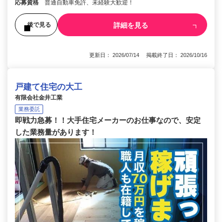
応募資格
普通自動車免許、未経験大歓迎！
詳細を見る
後で見る
更新日： 2026/07/14 掲載終了日： 2026/10/16
戸建て住宅の大工
有限会社金井工業
業務委託
即戦力急募！！大手住宅メーカーのお仕事なので、安定
した業務量があります！