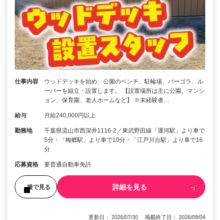
仕事内容
ウッドデッキを始め、公園のベンチ、駐輪場、パーゴラ、ル
ーバーを組立・設置します。 【設置場所は主に公園、マンシ
ョン、保育園、老人ホームなど】 ※未経験者…
給与
月給240,000円以上
勤務地
千葉県流山市西深井1116-2／東武野田線「運河駅」より車で
5分・「梅郷駅」より車で10分・「江戸川台駅」より車で16
分
応募資格
要普通自動車免許
詳細を見る
後で見る
更新日： 2026/07/30 掲載終了日： 2026/09/04