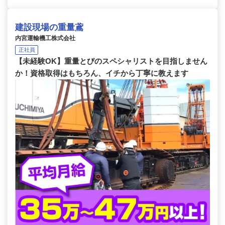
建設現場の重量鳶
内宮運輸機工株式会社
正社員
【未経験OK】重量とびのスペシャリストを目指しません
か！資格取得はもちろん、イチから丁寧に教えます