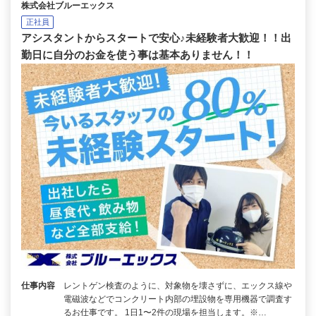
株式会社ブルーエックス
正社員
アシスタントからスタートで安心♪未経験者大歓迎！！出
勤日に自分のお金を使う事は基本ありません！！
仕事内容
レントゲン検査のように、対象物を壊さずに、エックス線や
電磁波などでコンクリート内部の埋設物を専用機器で調査す
るお仕事です。 1日1〜2件の現場を担当します。※…