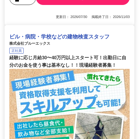
更新日： 2026/07/30 掲載終了日： 2026/11/03
ビル・病院・学校などの建物検査スタッフ
株式会社ブルーエックス
正社員
経験に応じ月給30〜40万円以上スタート可！出勤日に自
分のお金を使う事は基本なし！！現場経験者募集！