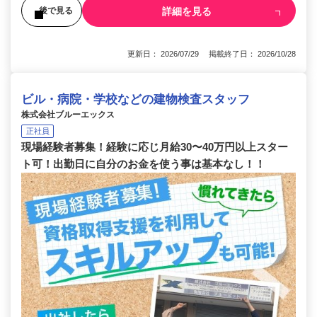
詳細を見る
後で見る
更新日： 2026/07/29 掲載終了日： 2026/10/28
ビル・病院・学校などの建物検査スタッフ
株式会社ブルーエックス
正社員
現場経験者募集！経験に応じ月給30〜40万円以上スター
ト可！出勤日に自分のお金を使う事は基本なし！！