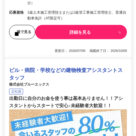
分）
応募資格
1級土木施工管理技士または1級管工事施工管理技士、普通自
動車免許（AT限定可）
詳細を見る
後で見る
更新日： 2026/07/09 掲載終了日： 2026/10/09
ビル・病院・学校などの建物検査アシスタントス
タッフ
株式会社ブルーエックス
正社員
出勤日に自分のお金を使う事は基本ありません！！アシ
スタントからスタートで安心♪未経験者大歓迎！！