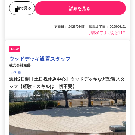
詳細を見る
後で見る
更新日： 2026/06/05 掲載終了日： 2026/08/21
掲載終了まであと14日
NEW
ウッドデッキ設置スタッフ
株式会社京藤
正社員
週休2日制【土日祝休み中心】ウッドデッキなど設置スタ
ッフ【経験・スキルは一切不要】