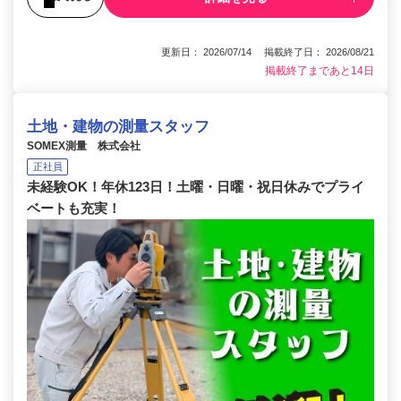
更新日： 2026/07/14 掲載終了日： 2026/08/21
掲載終了まであと14日
土地・建物の測量スタッフ
SOMEX測量 株式会社
正社員
未経験OK！年休123日！土曜・日曜・祝日休みでプライ
ベートも充実！