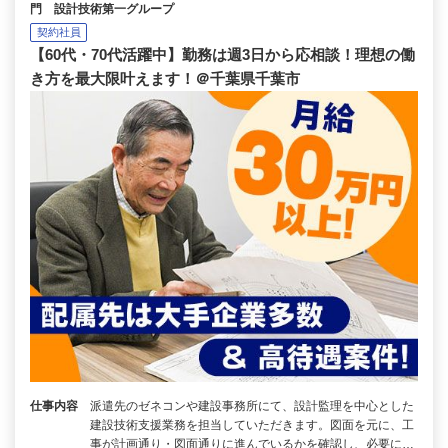
門 設計技術第一グループ
契約社員
【60代・70代活躍中】勤務は週3日から応相談！理想の働
き方を最大限叶えます！＠千葉県千葉市
仕事内容
派遣先のゼネコンや建設事務所にて、設計監理を中心とした
建設技術支援業務を担当していただきます。図面を元に、工
事が計画通り・図面通りに進んでいるかを確認し、必要に…