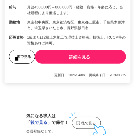
給与
月給450,000円～800,000円（経験・資格・年齢に応じ、当
社規程により優遇します）
勤務地
東京都中央区、東京都渋谷区、東京都三鷹市、千葉県木更津
市、埼玉県さいたま市、長野県飯田市
応募資格
1級または2級土木施工管理技士資格者。技術士、RCCM等の
資格あれば尚可。
詳細を見る
後で見る
更新日： 2026/04/08 掲載終了日： 2026/09/25
1
気になる求人は
「
後で見る
」で保存！
会員登録なしで、