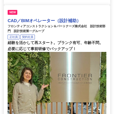
NEW
CAD／BIMオペレーター（設計補助）
フロンティアコンストラクション＆パートナーズ株式会社 設計技術部
門 設計技術第一グループ
正社員
契約社員
経験を活かして再スタート。ブランク有可、年齢不問。
必要に応じて事前研修でバックアップ！