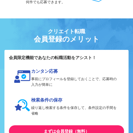
何件でも応募できます。
クリエイト転職
会員登録のメリット
会員限定機能であなたの転職活動をアシスト！
カンタン応募
事前にプロフィールを登録しておくことで、応募時の
入力が簡単に
検索条件の保存
繰り返し検索する条件を保存して、条件設定の手間を
省略
まずは会員登録（無料）