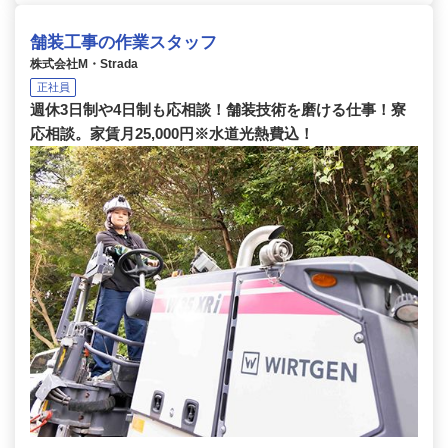
舗装工事の作業スタッフ
株式会社M・Strada
正社員
週休3日制や4日制も応相談！舗装技術を磨ける仕事！寮
応相談。家賃月25,000円※水道光熱費込！