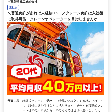
内宮運輸機工株式会社
正社員
＼普通免許があれば未経験OK！／クレーン免許は入社後
に取得可能！クレーンオペレーターを目指しませんか
仕事内容
移動式クレーンに乗務し、鉄骨の組み立てや資材の上げ下ろ
し、設備の据え付けなどに携わります。操作する移動式クレ
ーンはその大きさから、そのままでは現場へ運べないため…