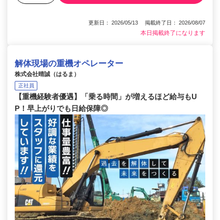
更新日： 2026/05/13 掲載終了日： 2026/08/07
本日掲載終了になります
解体現場の重機オペレーター
株式会社晴誠（はるま）
正社員
【重機経験者優遇】「乗る時間」が増えるほど給与もU
P！早上がりでも日給保障◎