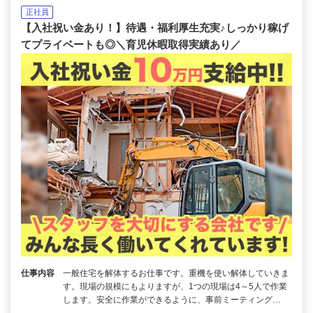
正社員
【入社祝い金あり！】待遇・福利厚生充実♪しっかり稼げ
てプライベートも◎＼育児休暇取得実績あり／
仕事内容
一般住宅を解体するお仕事です。重機を使い解体していきま
す。現場の規模にもよりますが、1つの現場は4～5人で作業
します。安全に作業ができるように、事前ミーティング…