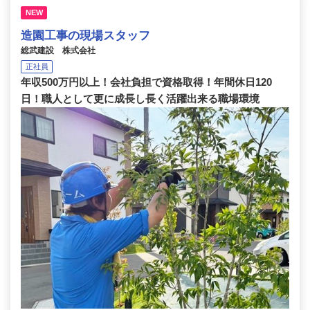
NEW
造園工事の現場スタッフ
総武建設 株式会社
正社員
年収500万円以上！会社負担で資格取得！年間休日120
日！職人として更に成長し長く活躍出来る職場環境