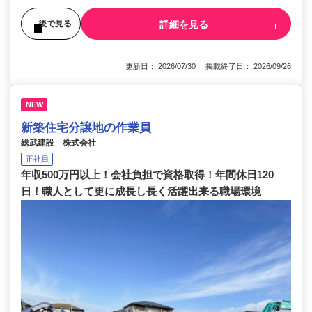
詳細を見る
後で見る
更新日： 2026/07/30 掲載終了日： 2026/09/26
NEW
新築住宅分譲地の作業員
総武建設 株式会社
正社員
年収500万円以上！会社負担で資格取得！年間休日120
日！職人として更に成長し長く活躍出来る職場環境