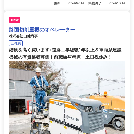
更新日： 2026/07/16 掲載終了日： 2026/10/16
NEW
路面切削重機のオペレーター
株式会社山健商事
正社員
経験を高く買います♪道路工事経験1年以上＆車両系建設
機械の有資格者募集！前職給与考慮！土日祝休み！