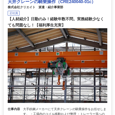
天井クレーンの騎乗操作（CRE240040-01c）
株式会社クリエイト 派遣・紹介事業部
正社員
【人材紹介】日勤のみ！経験年数不問。実務経験少なく
ても問題なし！【福利厚生充実】
仕事内容
大手鉄鋼メーカーにて天井クレーンの騎乗操作をお任せしま
す。 ・工場内のコイル移動および整理 ・トレーラー等への