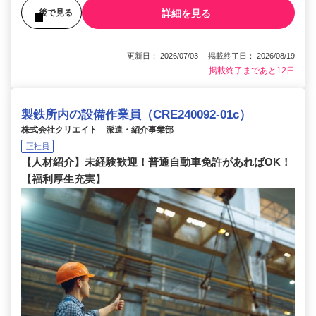
詳細を見る
後で見る
更新日： 2026/07/03 掲載終了日： 2026/08/19
掲載終了まであと12日
製鉄所内の設備作業員（CRE240092-01c）
株式会社クリエイト 派遣・紹介事業部
正社員
【人材紹介】未経験歓迎！普通自動車免許があればOK！
【福利厚生充実】