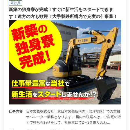
正社員
新築の独身寮が完成！すぐに新生活をスタートできま
す！遠方の方も歓迎！大手製鉄所構内で充実の仕事量！
仕事内容
日本製鉄株式会社 東日本製鉄所構内（君津地区）での重機
オペレーター業務となります。 構内の現場へは、ご自宅の近
くで待ち合わせをして、社用車にて2～3名乗り合わ…