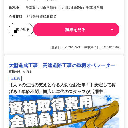
勤務地
千葉県八街市八街ほ（八街駅徒歩5分）千葉県各所
応募資格
各種免許資格取得者
詳細を見る
後で見る
更新日： 2026/07/24 掲載終了日： 2026/09/04
大型造成工事、高速道路工事の重機オペレーター
有限会社タガミ
正社員
【人々の生活の支えとなる大切なお仕事！】安定して稼
げる！年齢不問、幅広い年代のスタッフが活躍中！