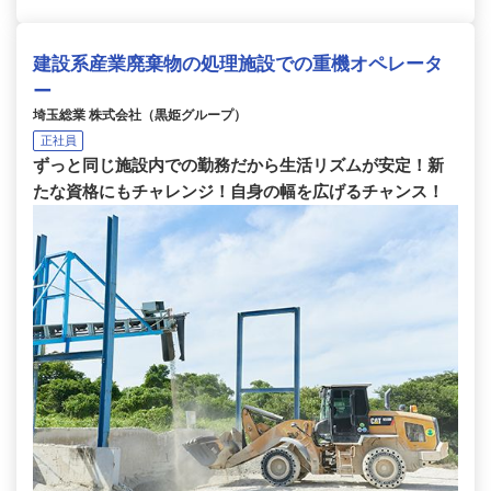
建設系産業廃棄物の処理施設での重機オペレータ
ー
埼玉総業 株式会社（黒姫グループ）
正社員
ずっと同じ施設内での勤務だから生活リズムが安定！新
たな資格にもチャレンジ！自身の幅を広げるチャンス！