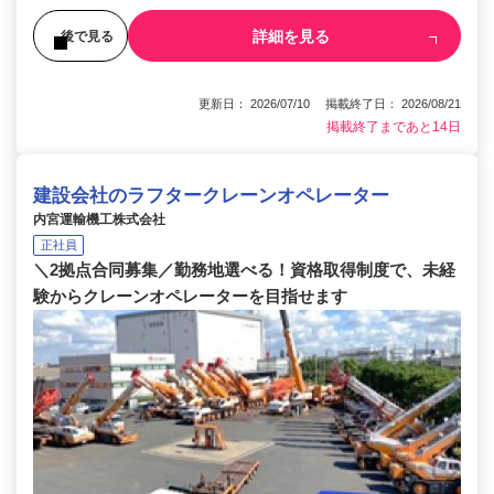
詳細を見る
後で見る
更新日： 2026/07/10 掲載終了日： 2026/08/21
掲載終了まであと14日
建設会社のラフタークレーンオペレーター
内宮運輸機工株式会社
正社員
＼2拠点合同募集／勤務地選べる！資格取得制度で、未経
験からクレーンオペレーターを目指せます