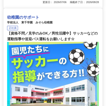
更新日： 2026/07/06 掲載終了日： 2026/08/28
幼稚園のサポート
学校法人 東千学園 みそら幼稚園
正社員
【資格不問／見学のみOK／男性活躍中】サッカーなどの
運動指導や送迎バス運転をお願いします☆