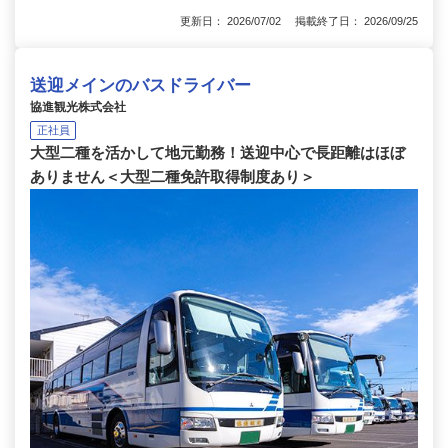
更新日： 2026/07/02 掲載終了日： 2026/09/25
送迎メインのバスドライバー
協進観光株式会社
正社員
大型二種を活かして地元勤務！送迎中心で長距離はほぼ
ありません＜大型二種免許取得制度あり＞