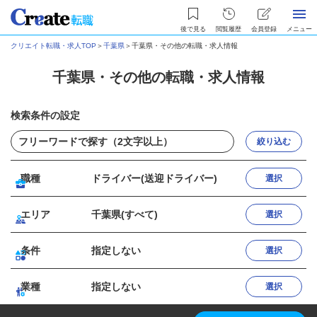
後で見る
閲覧履歴
会員登録
メニュー
クリエイト転職・求人TOP
＞
千葉県
＞
千葉県・その他の転職・求人情報
千葉県・その他の転職・求人情報
検索条件の設定
絞り込む
職種
ドライバー(送迎ドライバー)
選択
エリア
千葉県(すべて)
選択
条件
指定しない
選択
業種
指定しない
選択