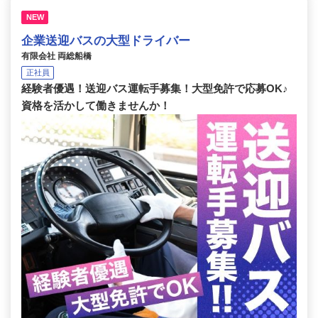
NEW
企業送迎バスの大型ドライバー
有限会社 両総船橋
正社員
経験者優遇！送迎バス運転手募集！大型免許で応募OK♪
資格を活かして働きませんか！