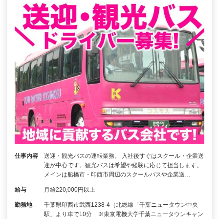
仕事内容
送迎・観光バスの運転業務。 入社後すぐはスクール・企業送
迎が中心です。観光バスは希望や経験に応じて担当します。
メインは船橋市・印西市周辺のスクールバスや企業送…
給与
月給220,000円以上
勤務地
千葉県印西市武西1238-4（北総線「千葉ニュータウン中央
駅」より車で10分 ※東京電機大学千葉ニュータウンキャン