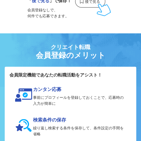
「
後で見る
」で保存！
会員登録なしで、
何件でも応募できます。
クリエイト転職
会員登録のメリット
会員限定機能であなたの転職活動をアシスト！
カンタン応募
事前にプロフィールを登録しておくことで、応募時の
入力が簡単に
検索条件の保存
繰り返し検索する条件を保存して、条件設定の手間を
省略