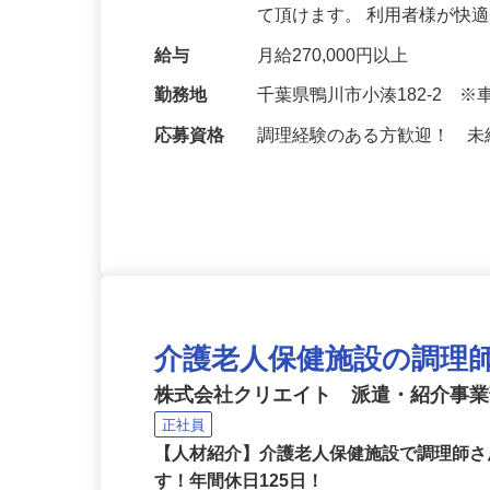
指導致しますので未経験の
て頂けます。 利用者様が快
給与
月給270,000円以上
勤務地
千葉県鴨川市小湊182-2 
応募資格
調理経験のある方歓迎！ 
介護老人保健施設の調理師(CR
株式会社クリエイト 派遣・紹介事
正社員
【人材紹介】介護老人保健施設で調理師