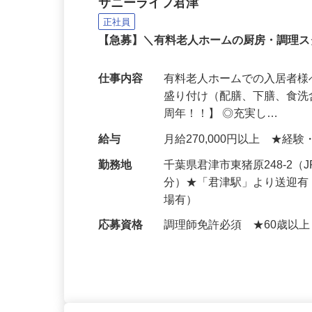
有料老人ホームの厨房ス
サニーライフ君津
正社員
【急募】＼有料老人ホームの厨房・調理ス
仕事内容
有料老人ホームでの入居者様
盛り付け（配膳、下膳、食洗
周年！！】 ◎充実し…
給与
月給270,000円以上 ★経
勤務地
千葉県君津市東猪原248-2
分）★「君津駅」より送迎有
場有）
応募資格
調理師免許必須 ★60歳以