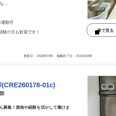
方でもブランクのある方でも安心して働い
適な…
※車通勤可
後で見
未経験の方も歓迎です！
更新日： 2026/07/09 掲載終了日： 2026/10/08
E260178-01c)
業部
さん募集！資格や経験を活かして働けま