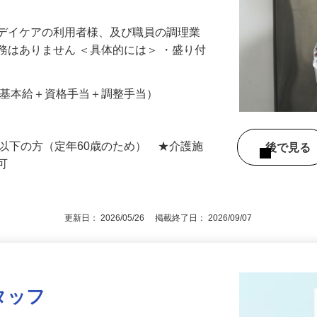
、デイケアの利用者様、及び職員の調理業
務はありません ＜具体的には＞ ・盛り付
00円（基本給＋資格手当＋調整手当）
歳以下の方（定年60歳のため） ★介護施
後で見
尚可
更新日： 2026/05/26 掲載終了日： 2026/09/07