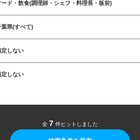
フード・飲食(調理師・シェフ・料理長・板前)
千葉県(すべて)
指定しない
指定しない
7
全
件ヒットしました