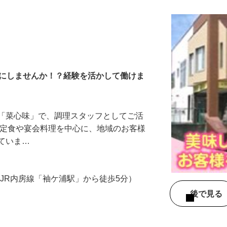
顔にしませんか！？経験を活かして働けま
ン「菜心味」で、調理スタッフとしてご活
、定食や宴会料理を中心に、地域のお客様
していま…
4（JR内房線「袖ケ浦駅」から徒歩5分）
後で見