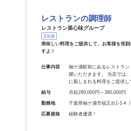
レストランの調理師
レストラン菜心味グループ
正社員
美味しい料理をご提供して、お客様を笑
すよ！
仕事内容
袖ケ浦駅前にあるレストラ
躍いただきます。 当店では
に親しまれる料理をご提供
給与
月給280,000円～380,000円
勤務地
千葉県袖ケ浦市福王台1-1-
応募資格
経験者優遇！