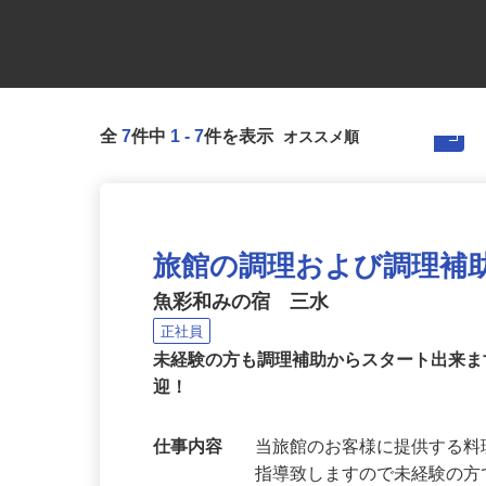
全
7
件中
1
-
7
件を表示
旅館の調理および調理補
魚彩和みの宿 三水
正社員
未経験の方も調理補助からスタート出来
迎！
仕事内容
当旅館のお客様に提供する料