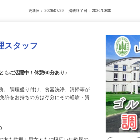
更新日： 2026/07/29 掲載終了日： 2026/10/30
理スタッフ
ともに活躍中！休憩60分あり♪
務。 調理盛り付け、食器洗浄、清掃等が
師免許をお持ちの方は存分にその経験・資