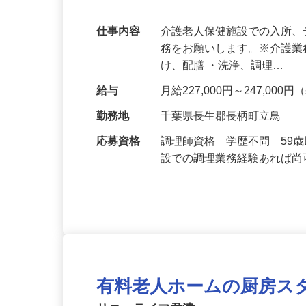
す！年間休日125日！
仕事内容
介護老人保健施設での入所
務をお願いします。※介護業
け、配膳 ・洗浄、調理…
給与
月給227,000円～247,0
勤務地
千葉県長生郡長柄町立鳥
応募資格
調理師資格 学歴不問 59
設での調理業務経験あれば