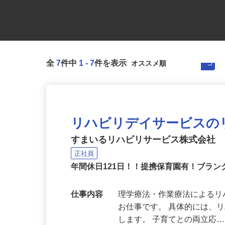
全
7
件中
1
-
7
件を表示
リハビリデイサービスの
すまいるリハビリサービス株式会社
正社員
年間休日121日！！提携保育園有！ブラ
仕事内容
理学療法・作業療法による
お仕事です。 具体的には、