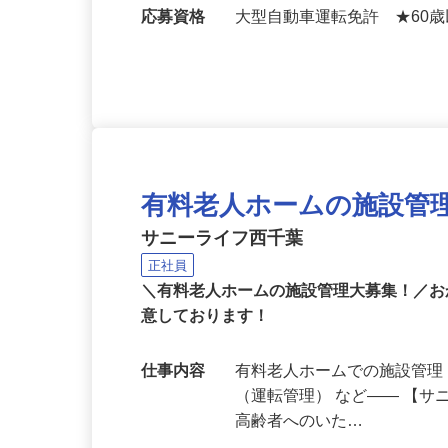
分）★「君津駅」より送迎有
場有）
応募資格
大型自動車運転免許 ★60
有料老人ホームの施設管
サニーライフ西千葉
正社員
＼有料老人ホームの施設管理大募集！／お
意しております！
仕事内容
有料老人ホームでの施設管理