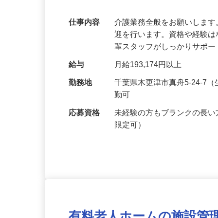
い施設です！
仕事内容
介護業務全般をお願いしま
迎を行います。資格や経験
輩スタッフがしっかりサポ
給与
月給193,174円以上
勤務地
千葉県木更津市真舟5-24-
勤可
応募資格
未経験の方もブランクの長い
限定可）