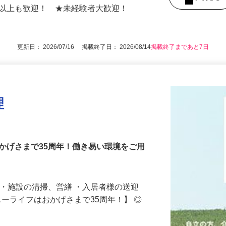
 ★マイカー・バイク通勤OK（無料駐車
後で見
歳以上も歓迎！ ★未経験者大歓迎！
更新日： 2026/07/16 掲載終了日： 2026/08/14
掲載終了まであと7日
理
かげさまで35周年！働き易い環境をご用
 ・施設の清掃、営繕 ・入居者様の送迎