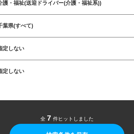
介護・福祉(送迎ドライバー(介護・福祉系))
千葉県(すべて)
指定しない
指定しない
7
全
件ヒットしました