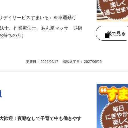
…
ビリデイサービスすまいる）※車通勤可
療法士、作業療法士、あん摩マッサージ指
後で見
かお持ちの方）
更新日： 2026/06/17 掲載終了日： 2027/06/25
員
も大歓迎！夜勤なしで子育て中も働きやす