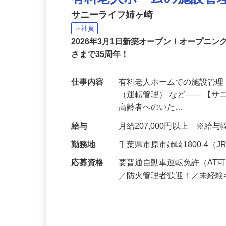
有料老人ホームの施設管
サニーライフ姉ヶ崎
正社員
2026年3月1日新築オープン！オープニ
さまで35周年！
仕事内容
有料老人ホームでの施設管理
（運転管理） など―― 【サ
高齢者へのいた…
給与
月給207,000円以上 ※
勤務地
千葉県市原市姉崎1800-4
応募資格
要普通自動車運転免許（AT
／防火管理者歓迎！／未経