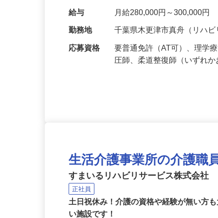
します。 子育てとの両立応
給与
月給280,000円～300,000円
勤務地
千葉県木更津市真舟（リハ
応募資格
要普通免許（AT可）、理学
圧師、柔道整復師（いずれ
生活介護事業所の介護職
すまいるリハビリサービス株式会社
正社員
土日祝休み！介護の資格や経験が無い方