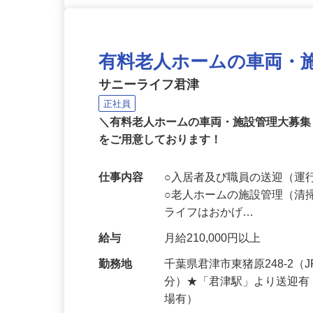
有料老人ホームの車両・
サニーライフ君津
正社員
＼有料老人ホームの車両・施設管理大募集
をご用意しております！
仕事内容
○入居者及び職員の送迎（運
○老人ホームの施設管理（清
ライフはおかげ…
給与
月給210,000円以上
勤務地
千葉県君津市東猪原248-2