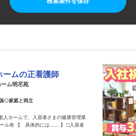
検索条件を保存
ホームの正看護師
ホーム明尽苑
関係◇家庭と両立
護老人ホームで、入居者さまの健康管理業
ール有 【 具体的には…… 】 □入居者