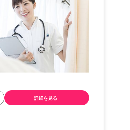
る
詳細を見る