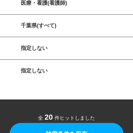
医療・看護(看護師)
千葉県(すべて)
指定しない
指定しない
20
全
件ヒットしました