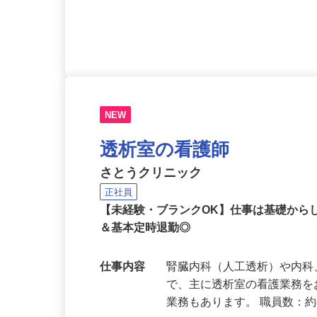
応募資格
看護師
NEW
透析室の看護師
さとうクリニック
正社員
【未経験・ブランクOK】仕事は基礎から
＆基本定時退勤◎
仕事内容
腎臓内科（人工透析）や内