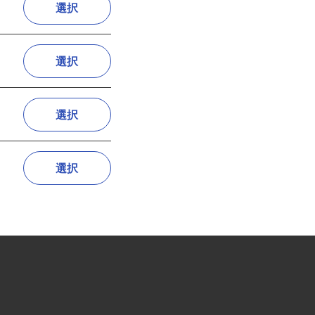
選択
選択
選択
選択