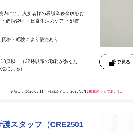
病院内にて、入所者様の看護業務全般をお
 ・健康管理 ・日常生活のケア ・処置 ・
職歴・資格・経験により優遇あり
18歳以上（22時以降の勤務があるた
後で見
準法による）
更新日： 2026/05/11 掲載終了日： 2026/08/11
掲載終了まであと3日