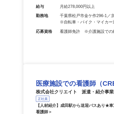
さまの薬の管理および…
給与
月給278,000円以上
勤務地
千葉県松戸市金ケ作296-
※自転車・バイク・マイカー
応募資格
看護師免許 ※介護施設で
医療施設での看護師（CRE26
株式会社クリエイト 派遣・紹介事
正社員
【人材紹介】成田駅から送迎バスあり★車