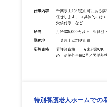
看護師＞
仕事内容
千葉県山武郡芝山町にある
任せします。 ＜具体的には＞
受信付添 など…
給与
月給305,000円以上 ※
勤務地
千葉県山武郡芝山町
応募資格
看護師資格 ★未経験OK 
め ※例外事由2号／労働基