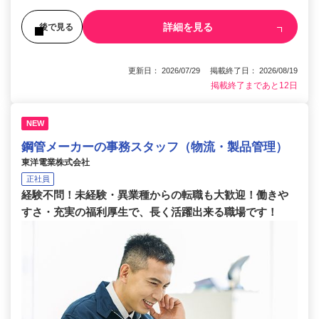
詳細を見る
後で見る
更新日： 2026/07/29 掲載終了日： 2026/08/19
掲載終了まであと12日
NEW
鋼管メーカーの事務スタッフ（物流・製品管理）
東洋電業株式会社
正社員
経験不問！未経験・異業種からの転職も大歓迎！働きや
すさ・充実の福利厚生で、長く活躍出来る職場です！