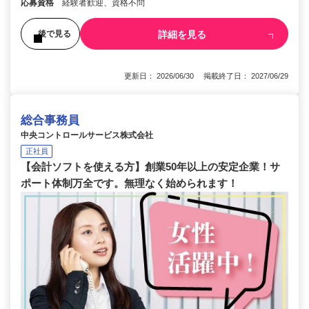
応募資格
経験者歓迎、資格不問
詳細を見る
後で見る
更新日： 2026/06/30 掲載終了日： 2027/06/29
総合事務員
中央コントロールサービス株式会社
正社員
【会計ソフトを使える方】創業50年以上の安定企業！サ
ポート体制万全です。無理なく始められます！