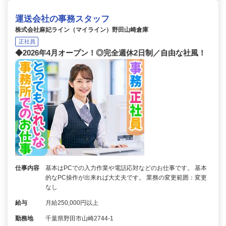
運送会社の事務スタッフ
株式会社麻妃ライン（マイライン）野田山崎倉庫
正社員
◆2026年4月オープン！◎完全週休2日制／自由な社風！
仕事内容
基本はPCでの入力作業や電話応対などのお仕事です。 基本
的なPC操作が出来れば大丈夫です。 業務の変更範囲：変更
なし
給与
月給250,000円以上
勤務地
千葉県野田市山崎2744-1