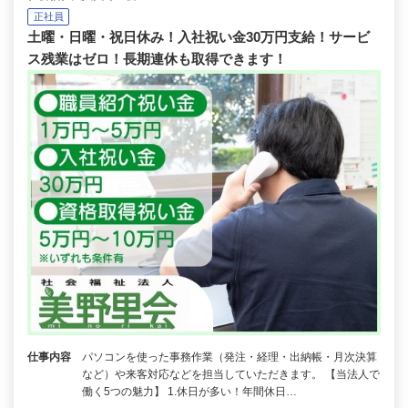
正社員
土曜・日曜・祝日休み！入社祝い金30万円支給！サービ
ス残業はゼロ！長期連休も取得できます！
仕事内容
パソコンを使った事務作業（発注・経理・出納帳・月次決算
など）や来客対応などを担当していただきます。 【当法人で
働く5つの魅力】 1.休日が多い！年間休日…