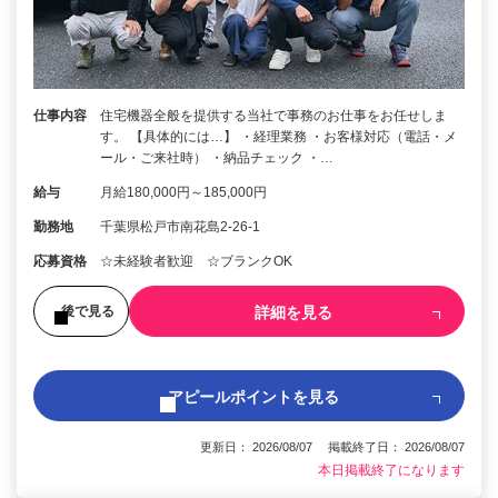
仕事内容
住宅機器全般を提供する当社で事務のお仕事をお任せしま
す。 【具体的には…】 ・経理業務 ・お客様対応（電話・メ
ール・ご来社時） ・納品チェック ・…
給与
月給180,000円～185,000円
勤務地
千葉県松戸市南花島2-26-1
応募資格
☆未経験者歓迎 ☆ブランクOK
詳細を見る
後で見る
アピールポイントを見る
更新日： 2026/08/07 掲載終了日： 2026/08/07
本日掲載終了になります