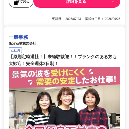
詳細を見る
後で見る
更新日： 2026/07/23 掲載終了日： 2026/09/25
一般事務
飯沼石材株式会社
正社員
【原則定時退社！】未経験歓迎！！ブランクのある方も
大歓迎！完全週休2日制！