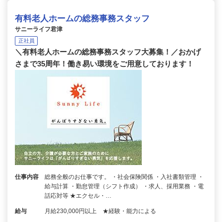
有料老人ホームの総務事務スタッフ
サニーライフ君津
正社員
＼有料老人ホームの総務事務スタッフ大募集！／おかげ
さまで35周年！働き易い環境をご用意しております！
仕事内容
総務全般のお仕事です。 ・社会保険関係 ・入社書類管理 ・
給与計算 ・勤怠管理（シフト作成） ・求人、採用業務 ・電
話応対等 ★エクセル・…
給与
月給230,000円以上 ★経験・能力による