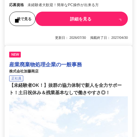
応募資格
未経験者大歓迎！簡単なPC操作が出来る方
詳細を見る
後で見る
更新日： 2026/07/30 掲載終了日： 2027/04/30
NEW
産業廃棄物処理企業の一般事務
株式会社加藤商店
正社員
【未経験者OK！】抜群の協力体制で新人を全力サポー
ト！土日祝休み＆残業基本なしで働きやすさ◎！