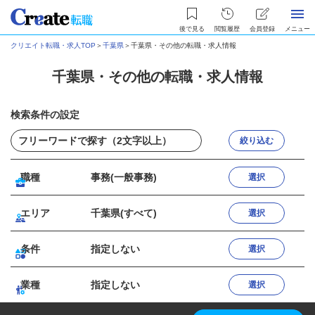
後で見る
閲覧履歴
会員登録
メニュー
クリエイト転職・求人TOP
＞
千葉県
＞
千葉県・その他の転職・求人情報
千葉県・その他の転職・求人情報
検索条件の設定
絞り込む
職種
事務(一般事務)
選択
エリア
千葉県(すべて)
選択
条件
指定しない
選択
業種
指定しない
選択