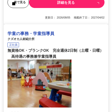
詳細を見る
後で見る
更新日： 2026/08/05 掲載終了日： 2027/04/02
学童の事務・学童指導員
クズオカ人材紹介所
正社員
無資格OK・ブランクOK 完全週休2日制（土曜・日曜）
高待遇の事務兼学童指導員