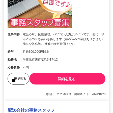
仕事内容
電話応対、伝票整理、パソコン入力がメインです。他に、積
み込みの立ち会いもあります（積み込み作業はありません）
簡単な雑務等。 業務の変更範囲：なし
給与
月給300,000円以上
勤務地
千葉県市川市塩浜3-17-12
応募資格
不問
詳細を見る
後で見る
更新日： 2026/08/03 掲載終了日： 2026/10/28
配送会社の事務スタッフ