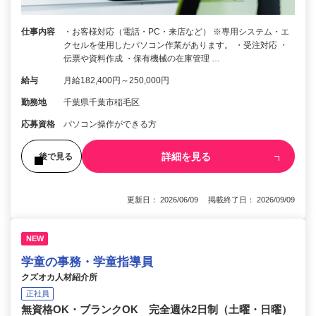
仕事内容
・お客様対応（電話・PC・来店など） ※専用システム・エ
クセルを使用したパソコン作業があります。 ・受注対応 ・
伝票や資料作成 ・保有機械の在庫管理 …
給与
月給182,400円～250,000円
勤務地
千葉県千葉市稲毛区
応募資格
パソコン操作ができる方
詳細を見る
後で見る
更新日： 2026/06/09 掲載終了日： 2026/09/09
NEW
学童の事務・学童指導員
クズオカ人材紹介所
正社員
無資格OK・ブランクOK 完全週休2日制（土曜・日曜）