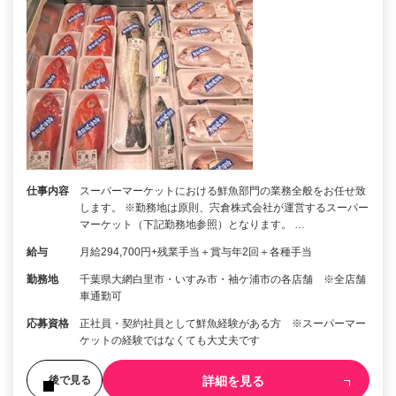
仕事内容
スーパーマーケットにおける鮮魚部門の業務全般をお任せ致
します。 ※勤務地は原則、宍倉株式会社が運営するスーパー
マーケット（下記勤務地参照）となります。 …
給与
月給294,700円+残業手当＋賞与年2回＋各種手当
勤務地
千葉県大網白里市・いすみ市・袖ケ浦市の各店舗 ※全店舗
車通勤可
応募資格
正社員・契約社員として鮮魚経験がある方 ※スーパーマー
ケットの経験ではなくても大丈夫です
詳細を見る
後で見る