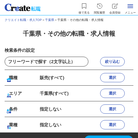
後で見る
閲覧履歴
会員登録
メニュー
クリエイト転職・求人TOP
＞
千葉県
＞
千葉県・その他の転職・求人情報
千葉県・その他の転職・求人情報
検索条件の設定
絞り込む
職種
販売(すべて)
選択
エリア
千葉県(すべて)
選択
条件
指定しない
選択
業種
指定しない
選択