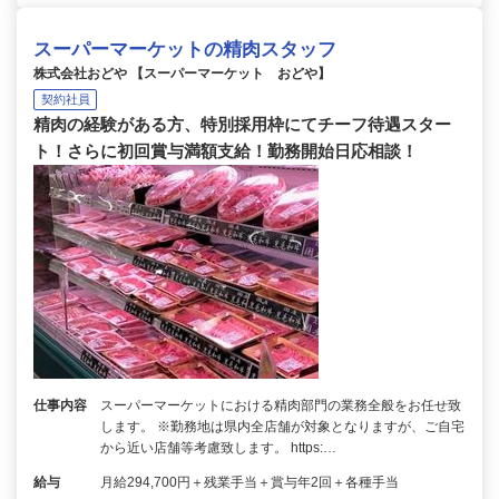
スーパーマーケットの精肉スタッフ
株式会社おどや 【スーパーマーケット おどや】
契約社員
精肉の経験がある方、特別採用枠にてチーフ待遇スター
ト！さらに初回賞与満額支給！勤務開始日応相談！
仕事内容
スーパーマーケットにおける精肉部門の業務全般をお任せ致
します。 ※勤務地は県内全店舗が対象となりますが、ご自宅
から近い店舗等考慮致します。 https:…
給与
月給294,700円＋残業手当＋賞与年2回＋各種手当