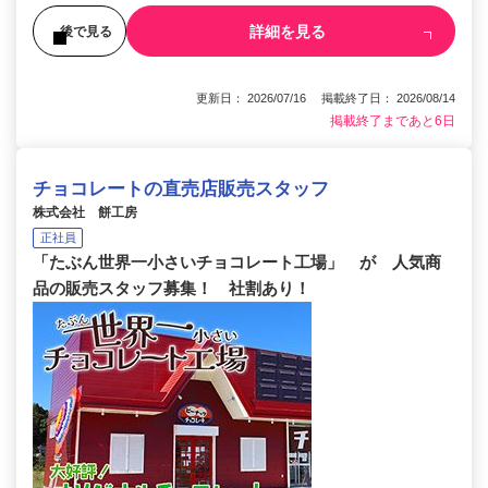
詳細を見る
後で見る
更新日： 2026/07/16 掲載終了日： 2026/08/14
掲載終了まであと6日
チョコレートの直売店販売スタッフ
株式会社 餅工房
正社員
「たぶん世界一小さいチョコレート工場」 が 人気商
品の販売スタッフ募集！ 社割あり！