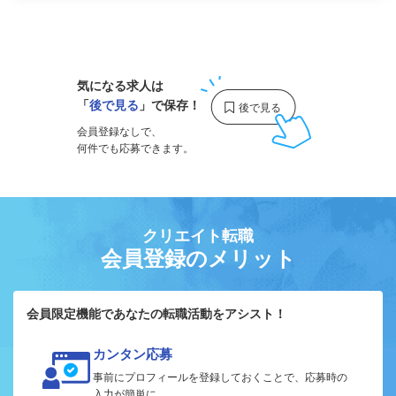
1
気になる求人は
「
後で見る
」で保存！
会員登録なしで、
何件でも応募できます。
クリエイト転職
会員登録のメリット
会員限定機能であなたの転職活動をアシスト！
カンタン応募
事前にプロフィールを登録しておくことで、応募時の
入力が簡単に