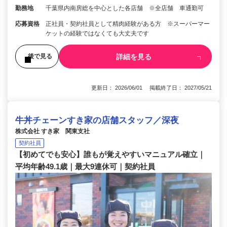
勤務地
千葉県内南房総を中心とした各店舗 ※全店舗 車通勤可
応募資格
正社員・契約社員として精肉経験がある方 ※スーパーマー
ケットの経験ではなくても大丈夫です
詳細を見る
後で見る
更新日： 2026/06/01 掲載終了日： 2027/05/21
牛丼チェーンすき家の店舗スタッフ／深夜
株式会社 すき家 関東支社
契約社員
【初めてでも安心】誰もが覚えやすいマニュアル確立｜
平均年齢49.1歳｜最大9連休可｜契約社員