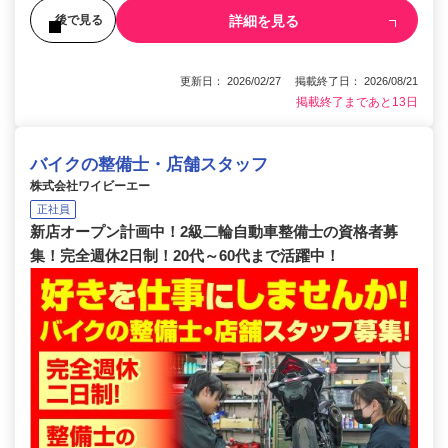
詳細を見る
後で見る
更新日： 2026/02/27 掲載終了日： 2026/08/21
掲載終了まであと13日
バイクの整備士・店舗スタッフ
株式会社ワイビーエー
正社員
新店オープン計画中！2級二輪自動車整備士の資格者募
集！完全週休2日制！20代～60代まで活躍中！