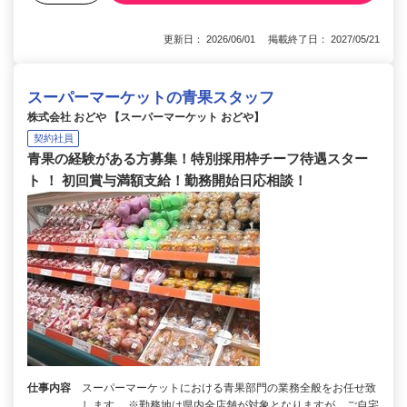
更新日： 2026/06/01 掲載終了日： 2027/05/21
スーパーマーケットの青果スタッフ
株式会社 おどや 【スーパーマーケット おどや】
契約社員
青果の経験がある方募集！特別採用枠チーフ待遇スター
ト ！ 初回賞与満額支給！勤務開始日応相談！
仕事内容
スーパーマーケットにおける青果部門の業務全般をお任せ致
します。 ※勤務地は県内全店舗が対象となりますが、ご自宅