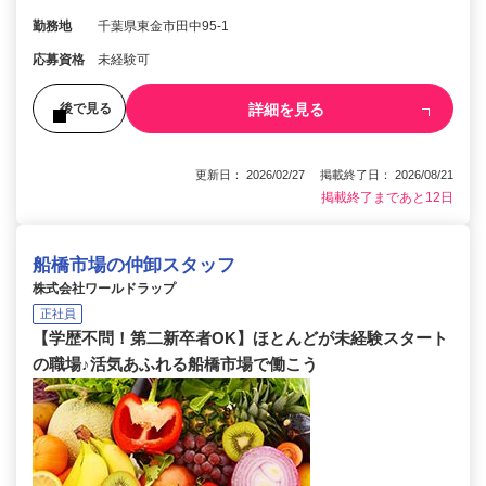
勤務地
千葉県東金市田中95-1
応募資格
未経験可
詳細を見る
後で見る
更新日： 2026/02/27 掲載終了日： 2026/08/21
掲載終了まであと12日
船橋市場の仲卸スタッフ
株式会社ワールドラップ
正社員
【学歴不問！第二新卒者OK】ほとんどが未経験スタート
の職場♪活気あふれる船橋市場で働こう