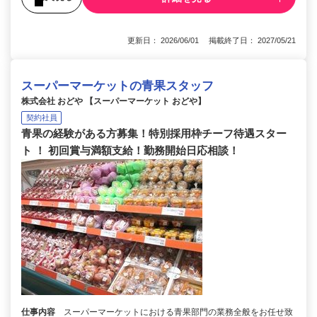
更新日： 2026/06/01 掲載終了日： 2027/05/21
スーパーマーケットの青果スタッフ
株式会社 おどや 【スーパーマーケット おどや】
契約社員
青果の経験がある方募集！特別採用枠チーフ待遇スター
ト ！ 初回賞与満額支給！勤務開始日応相談！
仕事内容
スーパーマーケットにおける青果部門の業務全般をお任せ致