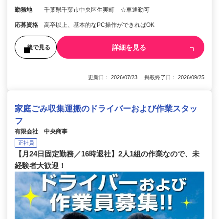
勤務地
千葉県千葉市中央区生実町 ☆車通勤可
応募資格
高卒以上、基本的なPC操作ができればOK
詳細を見る
後で見る
更新日： 2026/07/23 掲載終了日： 2026/09/25
家庭ごみ収集運搬のドライバーおよび作業スタッ
フ
有限会社 中央商事
正社員
【月24日固定勤務／16時退社】2人1組の作業なので、未
経験者大歓迎！