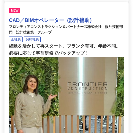
NEW
CAD／BIMオペレーター（設計補助）
フロンティアコンストラクション＆パートナーズ株式会社 設計技術部
門 設計技術第一グループ
正社員
契約社員
経験を活かして再スタート。ブランク有可、年齢不問。
必要に応じて事前研修でバックアップ！