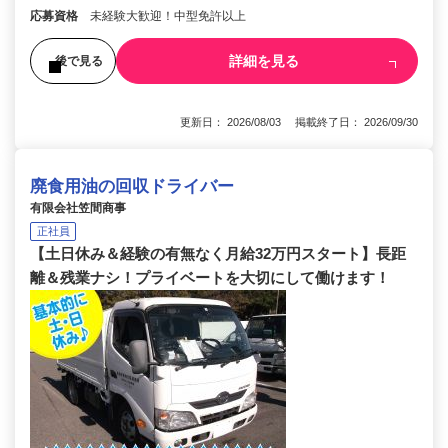
応募資格
未経験大歓迎！中型免許以上
詳細を見る
後で見る
更新日： 2026/08/03 掲載終了日： 2026/09/30
廃食用油の回収ドライバー
有限会社笠間商事
正社員
【土日休み＆経験の有無なく月給32万円スタート】長距
離＆残業ナシ！プライベートを大切にして働けます！