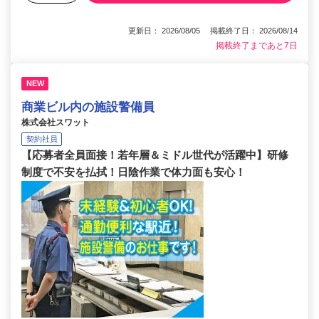
更新日： 2026/08/05 掲載終了日： 2026/08/14
掲載終了まであと7日
NEW
商業ビル内の施設警備員
株式会社スワット
契約社員
【応募者全員面接！若年層＆ミドル世代が活躍中】研修
制度で不安を払拭！日陰作業で体力面も安心！