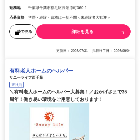
勤務地
千葉県千葉市稲毛区長沼原町360-1
応募資格
学歴・経験・資格は一切不問＜未経験者大歓迎＞
詳細を見る
後で見る
更新日： 2026/07/31 掲載終了日： 2026/09/04
有料老人ホームのヘルパー
サニーライフ西千葉
正社員
＼有料老人ホームのヘルパー大募集！／おかげさまで35
周年！働き易い環境をご用意しております！