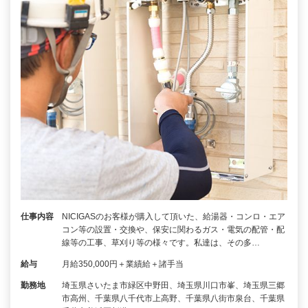
仕事内容
NICIGASのお客様が購入して頂いた、給湯器・コンロ・エア
コン等の設置・交換や、保安に関わるガス・電気の配管・配
線等の工事、草刈り等の様々です。私達は、その多…
給与
月給350,000円＋業績給＋諸手当
勤務地
埼玉県さいたま市緑区中野田、埼玉県川口市峯、埼玉県三郷
市高州、千葉県八千代市上高野、千葉県八街市泉台、千葉県