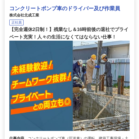
コンクリートポンプ車のドライバー及び作業員
株式会社北成工業
正社員
【完全週休2日制！】残業なし＆16時前後の退社でプライ
ベート充実！人々の生活になくてはならない仕事！
仕事内容
コンクリートポンプ車（圧送車）の運転、建築工事現場・土