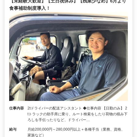
【未経験大歓迎】【土日祝休み】【残業少なめ】6月より
食事補助制度導入！
仕事内容
2tドライバーの配送アシスタント ◆仕事内容 【日勤のみ】 2
tトラックの助手席に乗り、ルート検索をしたり荷物の積み下
ろしを手伝ったりなど、ドライバー…
給与
月給200,000円～280,000円以上＋各種手当（業務、資格、
家族など）