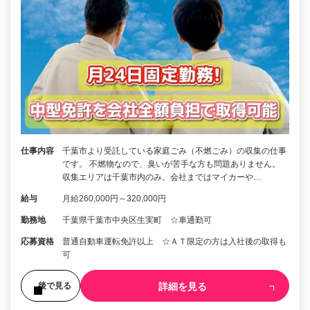
仕事内容
千葉市より受託している家庭ごみ（不燃ごみ）の収集の仕事
です。 不燃物なので、臭いが苦手な方も問題ありません。
収集エリアは千葉市内のみ。会社まではマイカーや…
給与
月給260,000円～320,000円
勤務地
千葉県千葉市中央区生実町 ☆車通勤可
応募資格
普通自動車運転免許以上 ☆ＡＴ限定の方は入社後の取得も
可
詳細を見る
後で見る