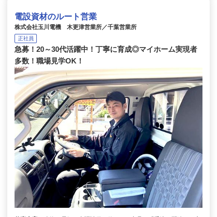
電設資材のルート営業
株式会社玉川電機 木更津営業所／千葉営業所
正社員
急募！20～30代活躍中！丁寧に育成◎マイホーム実現者
多数！職場見学OK！