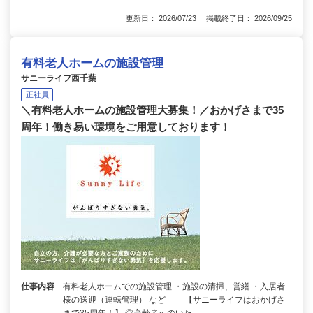
更新日： 2026/07/23 掲載終了日： 2026/09/25
有料老人ホームの施設管理
サニーライフ西千葉
正社員
＼有料老人ホームの施設管理大募集！／おかげさまで35
周年！働き易い環境をご用意しております！
仕事内容
有料老人ホームでの施設管理 ・施設の清掃、営繕 ・入居者
様の送迎（運転管理） など―― 【サニーライフはおかげさ