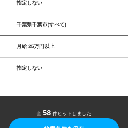
指定しない
千葉県千葉市(すべて)
月給 25万円以上
指定しない
58
全
件ヒットしました