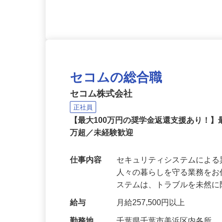
応募資格
準中型免許、中型免許（普通
セコムの総合職
セコム株式会社
正社員
【最大100万円の奨学金返還支援あり！】
万超／未経験歓迎
仕事内容
セキュリティシステムによ
人々の暮らしを守る業務をお
ステムは、トラブルを未然