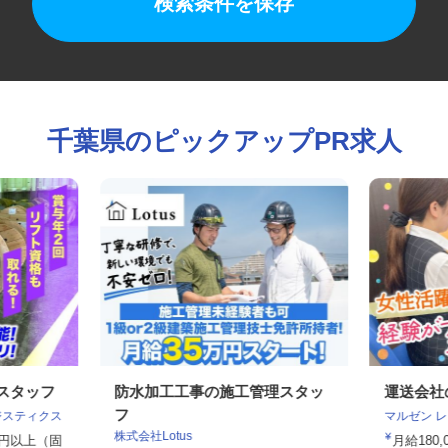
検索条件を保存
千葉県のピックアップPR求人
業スタッフ
防水加工工事の施工管理スタッ
運送会
フ
ロジスティクス
マルゼン