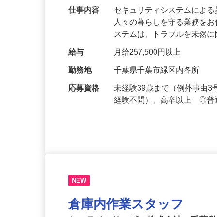
仕事内容
セキュリティシステムによ
人々の暮らしを守る業務をお
ステムは、トラブルを未然
給与
月給257,500円以上
勤務地
千葉県千葉市緑区内各所
応募資格
未経験39歳まで（例外事由
経験不問）、高卒以上 ◎普
NEW