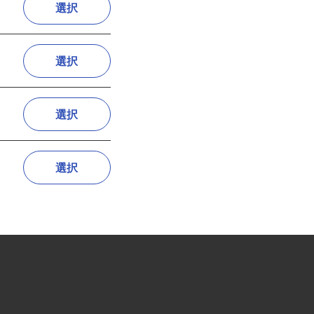
選択
選択
選択
選択