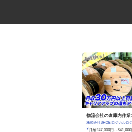
運送会社の一般事務スタッフ
物流会社の倉庫内作
マルゼン レックス株式会社
株式会社SHOEIロジカル