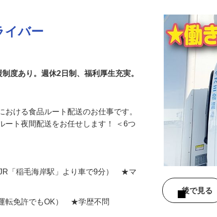
ライバー
援制度あり。週休2日制、福利厚生充実。
所における食品ルート配送のお仕事です。
ルート夜間配送をお任せします！ ＜6つ
（JR「稲毛海岸駅」より車で9分） ★マ
後で見