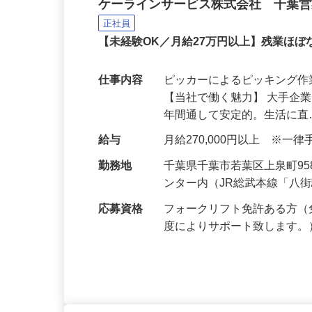
倉庫内作業スタッフ
ケーラインサービス株式会社 千葉
正社員
【未経験OK／月給27万円以上】残業ほ
仕事内容
ピッカーによるピッキング
【当社で働く魅力】 大手企
年間通して安定的。生活に
給与
月給270,000円以上 ※一
勤務地
千葉県千葉市若葉区上泉町95
ンター内（JR総武本線「八
応募資格
フォークリフト免許ある方（
度によりサポート致します