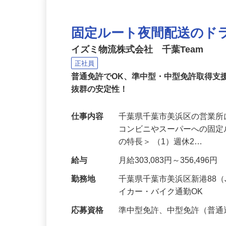
固定ルート夜間配送のド
イズミ物流株式会社 千葉Team
正社員
普通免許でOK、準中型・中型免許取得支
抜群の安定性！
仕事内容
千葉県千葉市美浜区の営業
コンビニやスーパーへの固定
の特長＞ （1）週休2…
給与
月給303,083円～356,496円
勤務地
千葉県千葉市美浜区新港88
イカー・バイク通勤OK