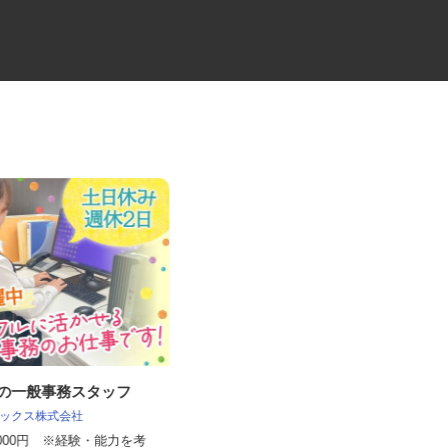
社の一般事務スタッフ
物流会社の倉庫内作業スタッフ
 レックス株式会社
株式会社SHOEIロジカルロジスティクス